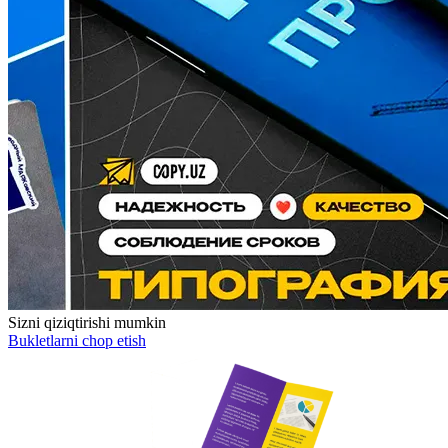
Sizni qiziqtirishi mumkin
Bukletlarni chop etish