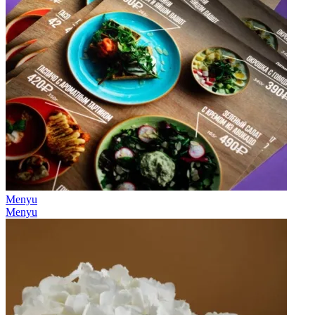
Menyu
Menyu