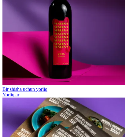
Bir shisha uchun yorliq
Yorliqlar