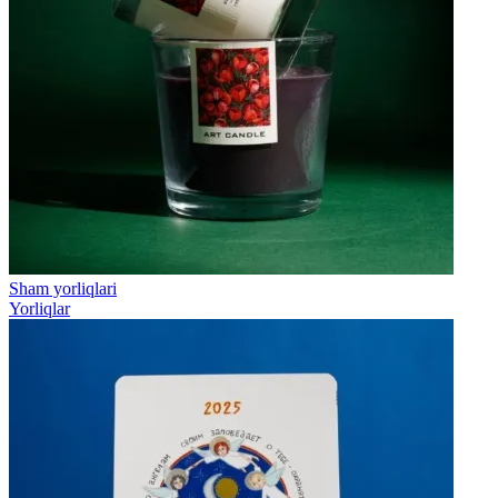
Sham yorliqlari
Yorliqlar