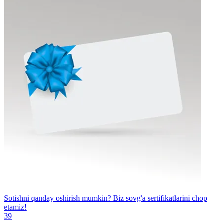
Sotishni qanday oshirish mumkin? Biz sovg'a sertifikatlarini chop
etamiz!
39