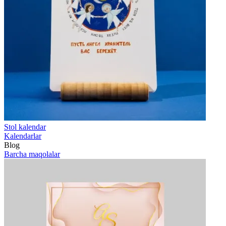
Stol kalendar
Kalendarlar
Blog
Barcha maqolalar