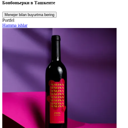
Бонбоньерки в Ташкенте
Menejer bilan buyurtma bering
Portfel
Hamma ishlar