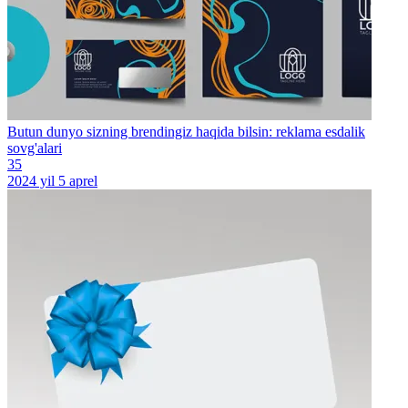
Butun dunyo sizning brendingiz haqida bilsin: reklama esdalik
sovg'alari
35
2024 yil 5 aprel