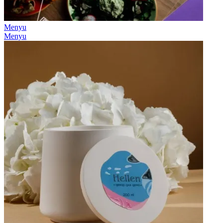
Menyu
Menyu