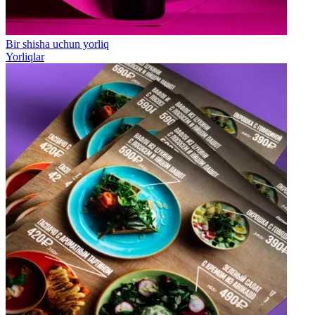
Bir shisha uchun yorliq
Yorliqlar