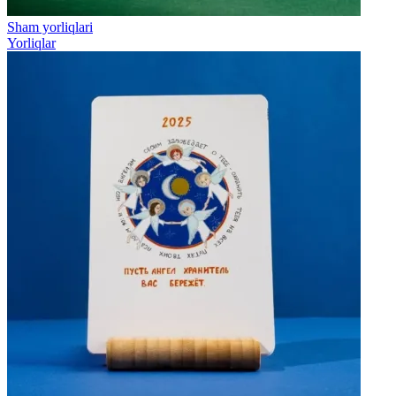
Sham yorliqlari
Yorliqlar