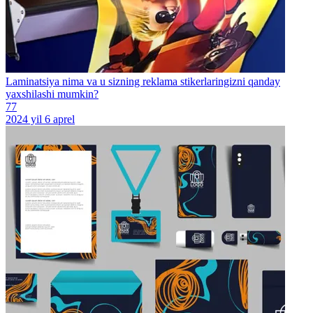
Laminatsiya nima va u sizning reklama stikerlaringizni qanday
yaxshilashi mumkin?
77
2024 yil 6 aprel