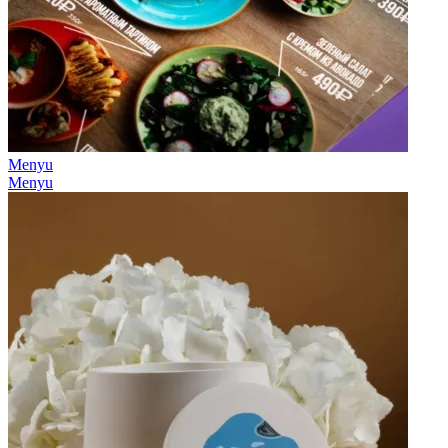
Menyu
Menyu