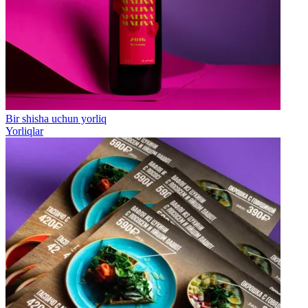
Bir shisha uchun yorliq
Yorliqlar