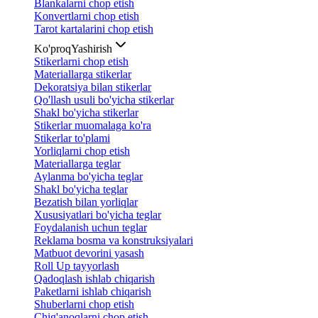
Blankalarni chop etish
Konvertlarni chop etish
Tarot kartalarini chop etish
Ko'proq
Yashirish
Stikerlarni chop etish
Materiallarga stikerlar
Dekoratsiya bilan stikerlar
Qo'llash usuli bo'yicha stikerlar
Shakl bo'yicha stikerlar
Stikerlar muomalaga ko'ra
Stikerlar to'plami
Yorliqlarni chop etish
Materiallarga teglar
Aylanma bo'yicha teglar
Shakl bo'yicha teglar
Bezatish bilan yorliqlar
Xususiyatlari bo'yicha teglar
Foydalanish uchun teglar
Reklama bosma va konstruksiyalari
Matbuot devorini yasash
Roll Up tayyorlash
Qadoqlash ishlab chiqarish
Paketlarni ishlab chiqarish
Shuberlarni chop etish
Chig'anoqlarni chop etish