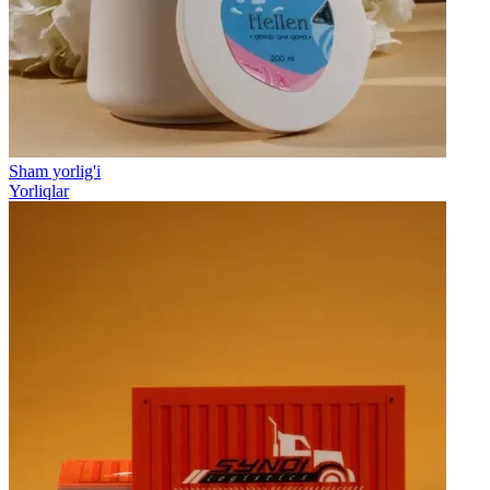
Sham yorlig'i
Yorliqlar