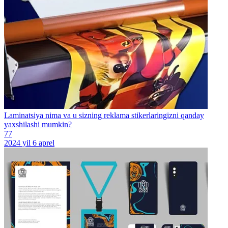
Laminatsiya nima va u sizning reklama stikerlaringizni qanday
yaxshilashi mumkin?
77
2024 yil 6 aprel