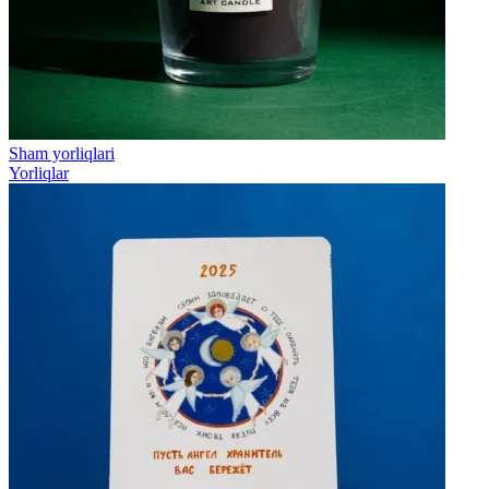
Sham yorliqlari
Yorliqlar