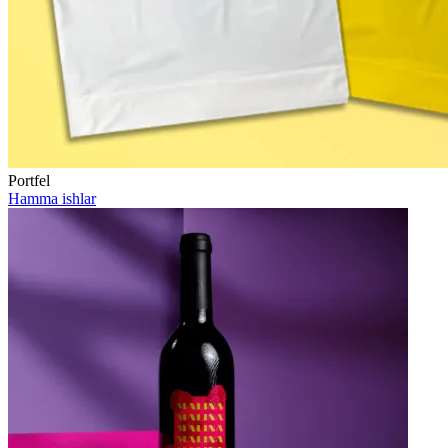
Portfel
Hamma ishlar