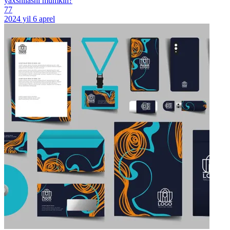
yaxshilashi mumkin?
77
2024 yil 6 aprel