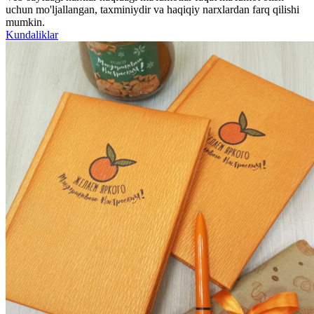
uchun mo'ljallangan, taxminiydir va haqiqiy narxlardan farq qilishi
mumkin.
Kundaliklar