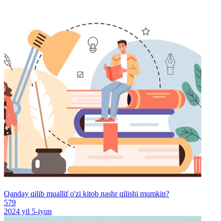
Qanday qilib muallif o'zi kitob nashr qilishi mumkin?
579
2024 yil 5-iyun