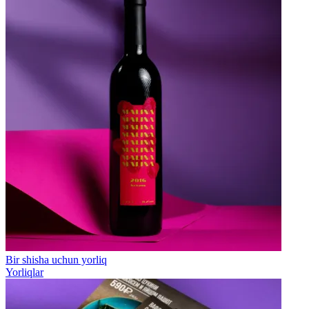
Bir shisha uchun yorliq
Yorliqlar