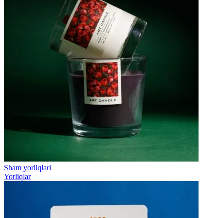
Sham yorliqlari
Yorliqlar