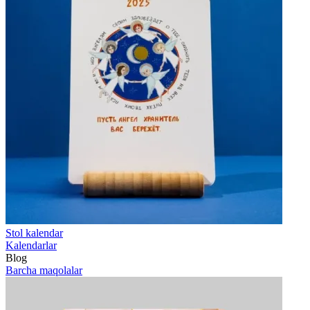
Stol kalendar
Kalendarlar
Blog
Barcha maqolalar