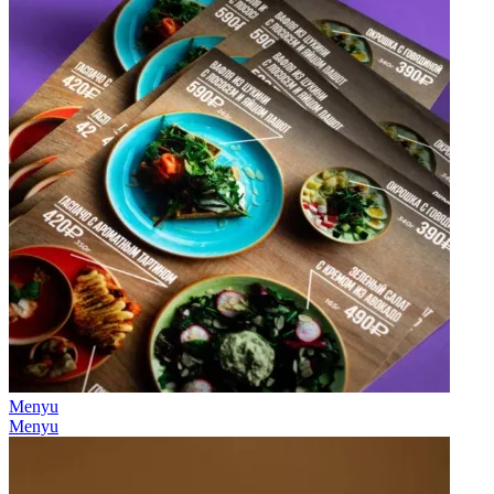
Menyu
Menyu