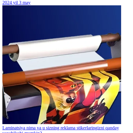
2024 yil 3 may
Laminatsiya nima va u sizning reklama stikerlaringizni qanday