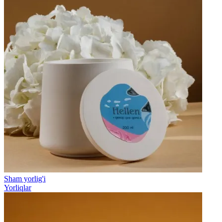
Sham yorlig'i
Yorliqlar