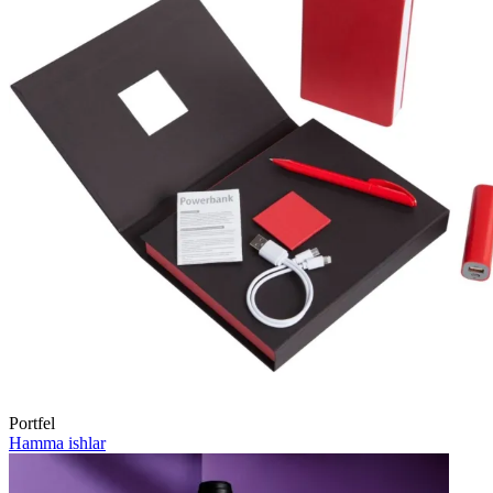
Portfel
Hamma ishlar