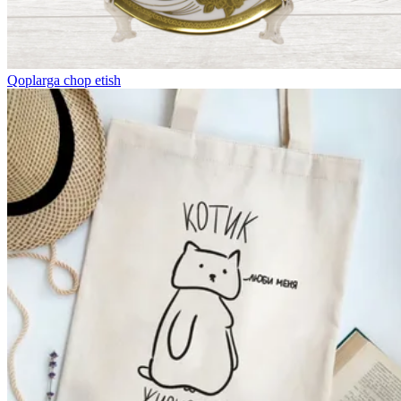
Qoplarga chop etish