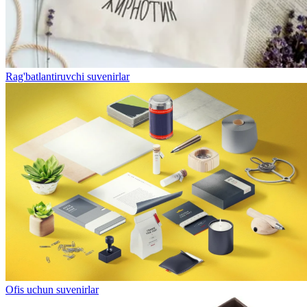
Rag'batlantiruvchi suvenirlar
Ofis uchun suvenirlar