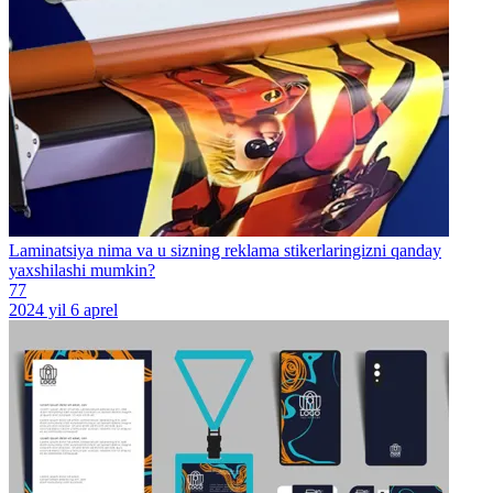
Laminatsiya nima va u sizning reklama stikerlaringizni qanday
yaxshilashi mumkin?
77
2024 yil 6 aprel