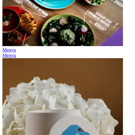
Menyu
Menyu