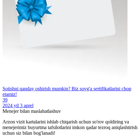
Sotishni qanday oshirish mumkin? Biz sovg'a sertifikatlarini chop
etamiz!
39
2024 yil 3 aprel
Menejer bilan maslahatlashuv
Arzon vizit kartalarini ishlab chiqarish uchun so'rov qoldiring va
menejerimiz buyurtma tafsilotlarini imkon qadar tezroq aniqlashtirish
uchun siz bilan bog'lanadi!