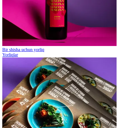
Bir shisha uchun yorliq
Yorliqlar