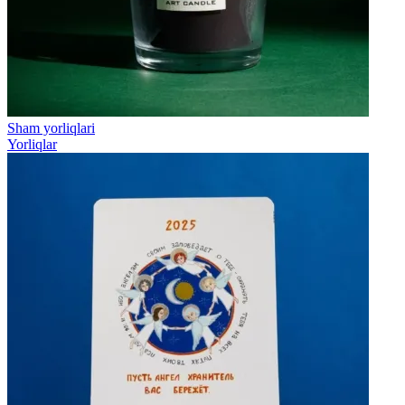
Sham yorliqlari
Yorliqlar