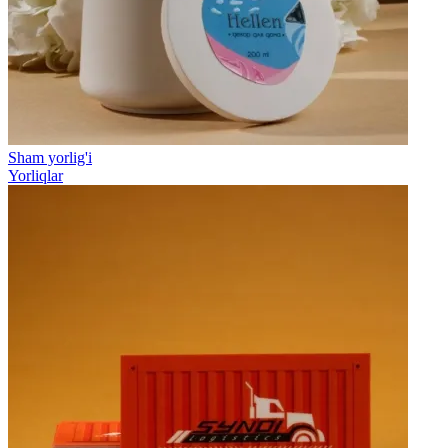
Sham yorlig'i
Yorliqlar