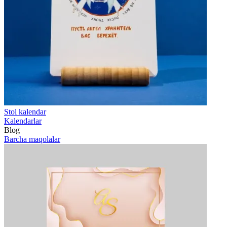
Stol kalendar
Kalendarlar
Blog
Barcha maqolalar