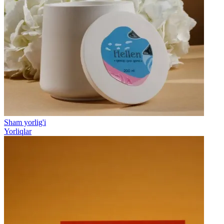
Sham yorlig'i
Yorliqlar