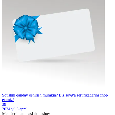
Sotishni qanday oshirish mumkin? Biz sovg'a sertifikatlarini chop
etamiz!
39
2024 yil 3 aprel
Menejer bilan maslahatlashuv