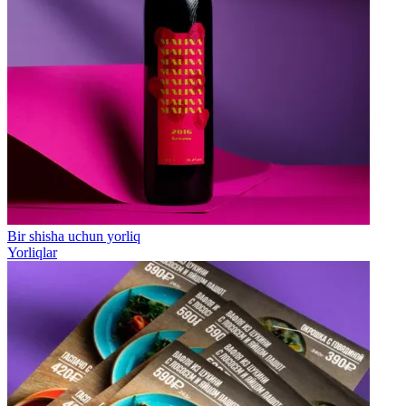
Bir shisha uchun yorliq
Yorliqlar