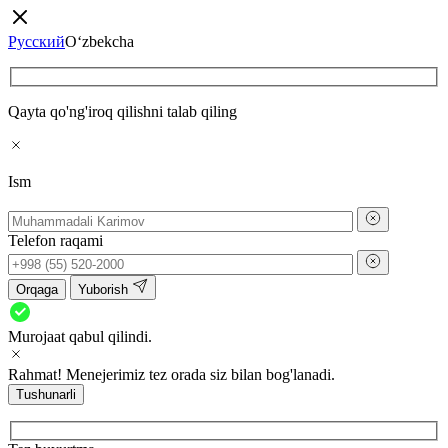
Русский
O‘zbekcha
Qayta qo'ng'iroq qilishni talab qiling
Ism
Telefon raqami
Orqaga
Yuborish
Murojaat qabul qilindi.
Rahmat! Menejerimiz tez orada siz bilan bog'lanadi.
Tushunarli