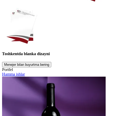
Toshkentda blanka dizayni
Menejer bilan buyurtma bering
Portfel
Hamma ishlar