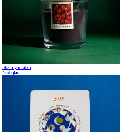
Sham yorliqlari
Yorliqlar