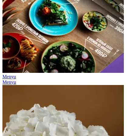
Menyu
Menyu