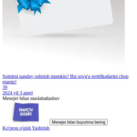
Sotishni qanday oshirish mumkin? Biz sovg'a sertifikatlarini chop
etamiz!
39
2024 yil 3 aprel
Menejer bilan maslahatlashuv
Menejer bilan buyurtma bering
Ko'proq o'qish
Yashirish