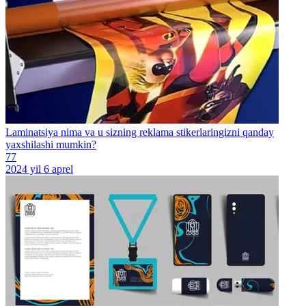
Laminatsiya nima va u sizning reklama stikerlaringizni qanday
yaxshilashi mumkin?
77
2024 yil 6 aprel