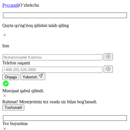
Русский
O‘zbekcha
Qayta qo'ng'iroq qilishni talab qiling
Ism
Telefon raqami
Orqaga
Yuborish
Murojaat qabul qilindi.
Rahmat! Menejerimiz tez orada siz bilan bog'lanadi.
Tushunarli
Tez buyurtma