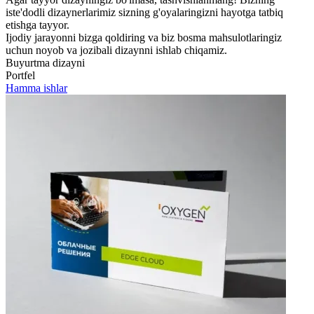
iste'dodli dizaynerlarimiz sizning g'oyalaringizni hayotga tatbiq
etishga tayyor.
Ijodiy jarayonni bizga qoldiring va biz bosma mahsulotlaringiz
uchun noyob va jozibali dizaynni ishlab chiqamiz.
Buyurtma dizayni
Portfel
Hamma ishlar