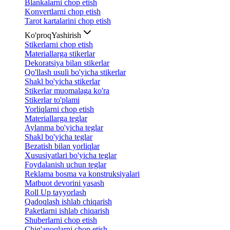
Blankalarni chop etish
Konvertlarni chop etish
Tarot kartalarini chop etish
Ko'proq
Yashirish
Stikerlarni chop etish
Materiallarga stikerlar
Dekoratsiya bilan stikerlar
Qo'llash usuli bo'yicha stikerlar
Shakl bo'yicha stikerlar
Stikerlar muomalaga ko'ra
Stikerlar to'plami
Yorliqlarni chop etish
Materiallarga teglar
Aylanma bo'yicha teglar
Shakl bo'yicha teglar
Bezatish bilan yorliqlar
Xususiyatlari bo'yicha teglar
Foydalanish uchun teglar
Reklama bosma va konstruksiyalari
Matbuot devorini yasash
Roll Up tayyorlash
Qadoqlash ishlab chiqarish
Paketlarni ishlab chiqarish
Shuberlarni chop etish
Chig'anoqlarni chop etish