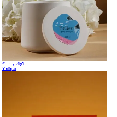
Sham yorlig'i
Yorliqlar