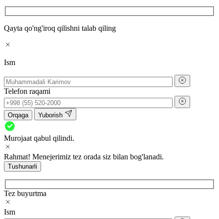
Qayta qo'ng'iroq qilishni talab qiling
Ism
Telefon raqami
Orqaga
Yuborish
Murojaat qabul qilindi.
Rahmat! Menejerimiz tez orada siz bilan bog'lanadi.
Tushunarli
Tez buyurtma
Ism