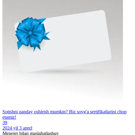
Sotishni qanday oshirish mumkin? Biz sovg'a sertifikatlarini chop
etamiz!
39
2024 yil 3 aprel
Menejer bilan maslahatlashuv