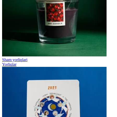
Sham yorliqlari
Yorliqlar