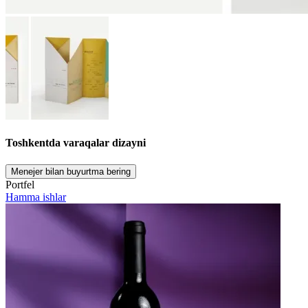
Toshkentda varaqalar dizayni
Menejer bilan buyurtma bering
Portfel
Hamma ishlar