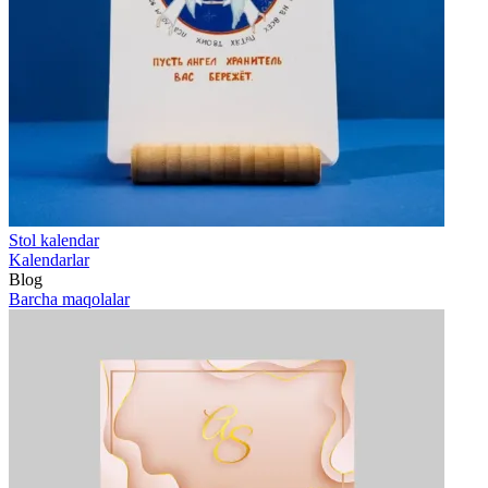
Stol kalendar
Kalendarlar
Blog
Barcha maqolalar