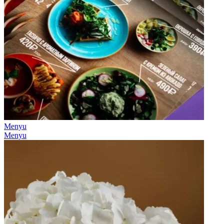
Menyu
Menyu