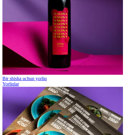
Bir shisha uchun yorliq
Yorliqlar