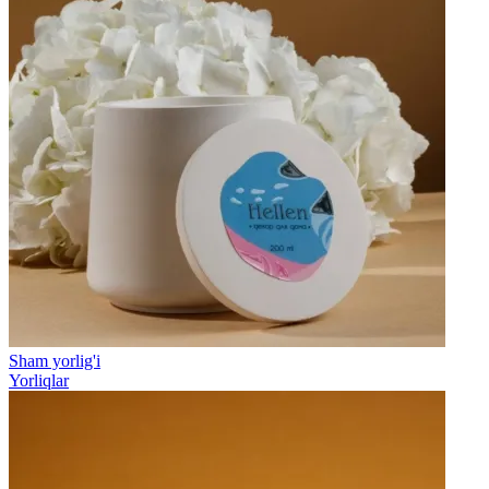
Sham yorlig'i
Yorliqlar