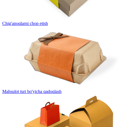
Chig'anoqlarni chop etish
Mahsulot turi bo'yicha qadoqlash