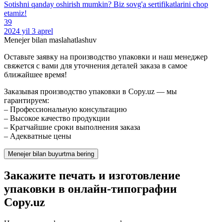
Sotishni qanday oshirish mumkin? Biz sovg'a sertifikatlarini chop
etamiz!
39
2024 yil 3 aprel
Menejer bilan maslahatlashuv
Оставьте заявку на производство упаковки и наш менеджер
свяжется с вами для уточнения деталей заказа в самое
ближайшее время!
Заказывая производство упаковки в Copy.uz — мы
гарантируем:
– Профессиональную консультацию
– Высокое качество продукции
– Кратчайшие сроки выполнения заказа
– Адекватные цены
Menejer bilan buyurtma bering
Закажите печать и изготовление
упаковки в онлайн-типографии
Copy.uz