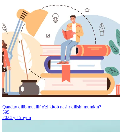
Qanday qilib muallif o'zi kitob nashr qilishi mumkin?
595
2024 yil 5-iyun