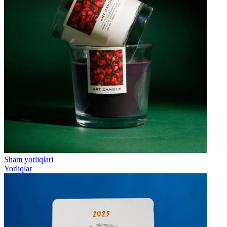
Sham yorliqlari
Yorliqlar