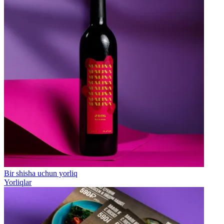
Bir shisha uchun yorliq
Yorliqlar