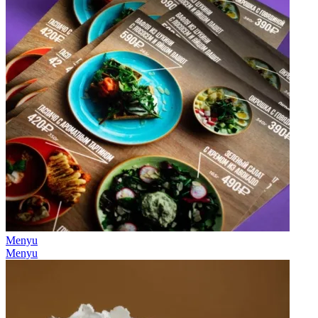
Menyu
Menyu