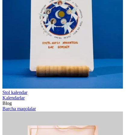
Stol kalendar
Kalendarlar
Blog
Barcha maqolalar