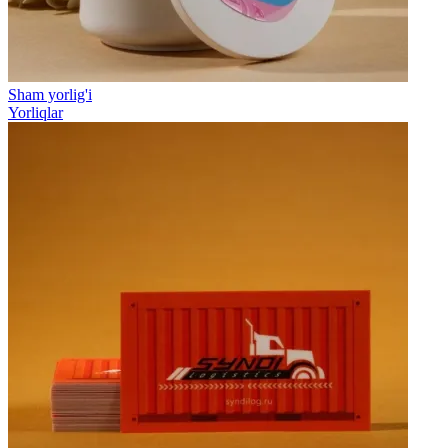
Sham yorlig'i
Yorliqlar