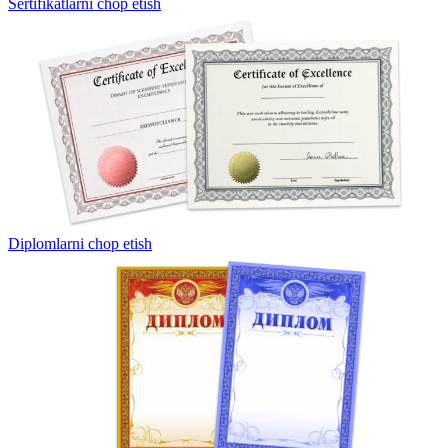
Sertifikatlarni chop etish
Diplomlarni chop etish