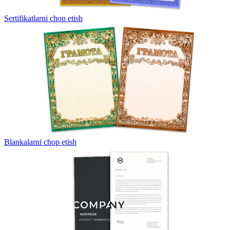
Sertifikatlarni chop etish
Blankalarni chop etish