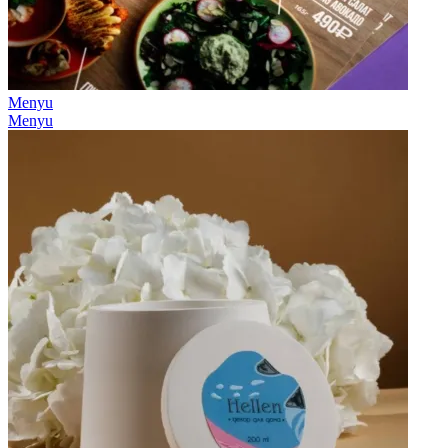
Menyu
Menyu