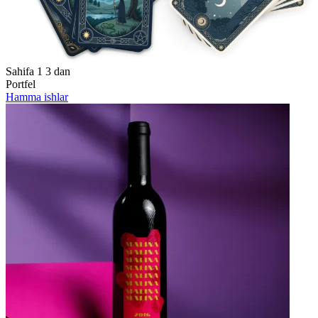
Sahifa
1
3 dan
Portfel
Hamma ishlar