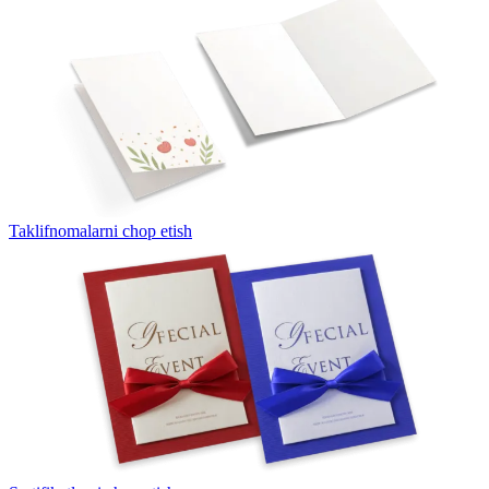
Taklifnomalarni chop etish