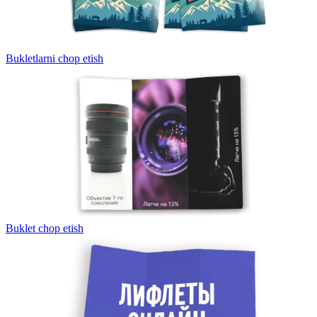
Bukletlarni chop etish
Buklet chop etish