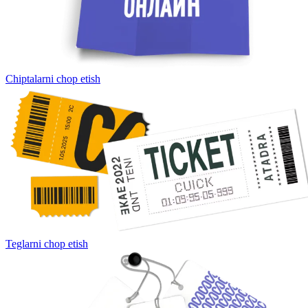
Chiptalarni chop etish
Teglarni chop etish