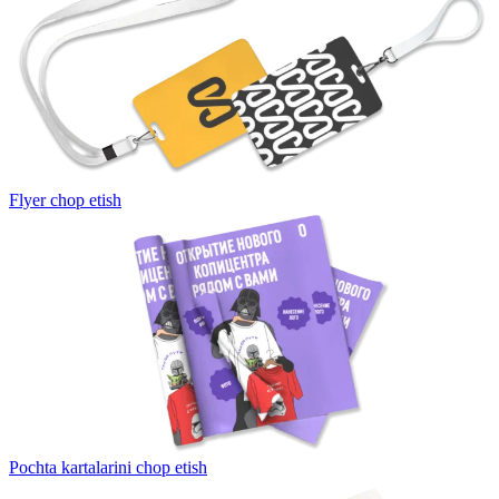
Flyer chop etish
Pochta kartalarini chop etish