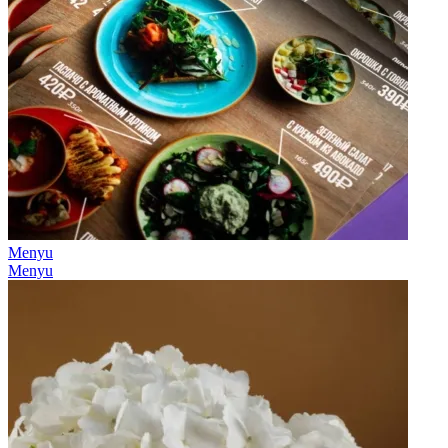
Menyu
Menyu