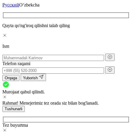
Русский
O‘zbekcha
Qayta qo'ng'iroq qilishni talab qiling
Ism
Telefon raqami
Orqaga
Yuborish
Murojaat qabul qilindi.
Rahmat! Menejerimiz tez orada siz bilan bog'lanadi.
Tushunarli
Tez buyurtma