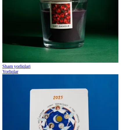
Sham yorliqlari
Yorliqlar