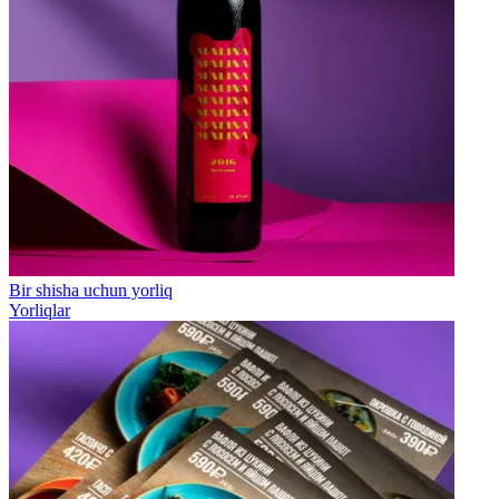
Bir shisha uchun yorliq
Yorliqlar