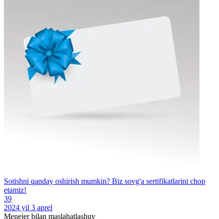
Sotishni qanday oshirish mumkin? Biz sovg'a sertifikatlarini chop
etamiz!
39
2024 yil 3 aprel
Menejer bilan maslahatlashuv