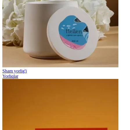
Sham yorlig'i
Yorliqlar