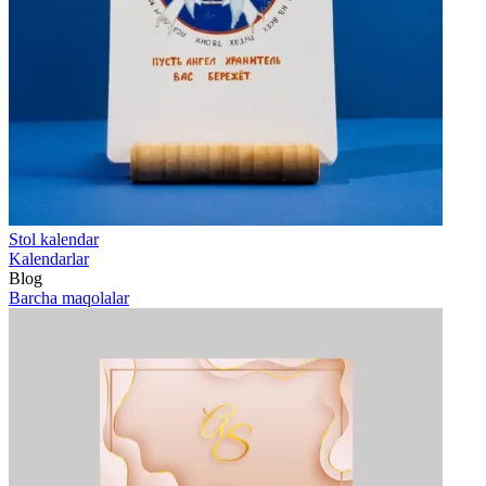
Stol kalendar
Kalendarlar
Blog
Barcha maqolalar