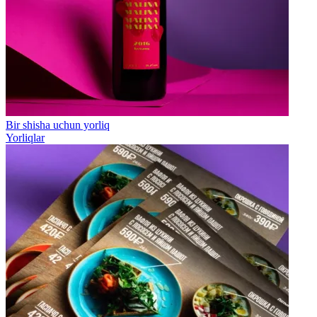
Bir shisha uchun yorliq
Yorliqlar