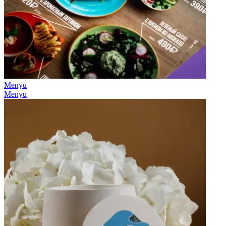
Menyu
Menyu