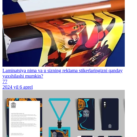
Laminatsiya nima va u sizning reklama stikerlaringizni qanday
yaxshilashi mumkin?
77
2024 yil 6 aprel