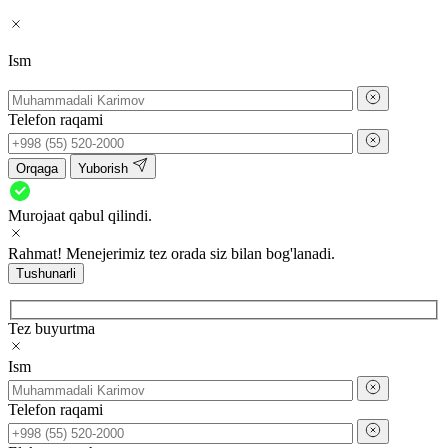
Ism
Telefon raqami
Orqaga
Yuborish
Murojaat qabul qilindi.
Rahmat! Menejerimiz tez orada siz bilan bog'lanadi.
Tushunarli
Tez buyurtma
Ism
Telefon raqami