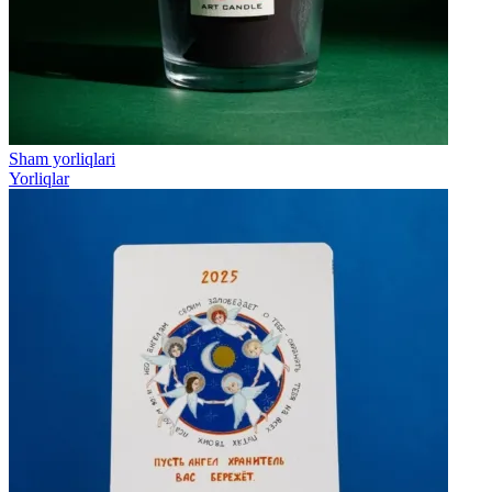
Sham yorliqlari
Yorliqlar