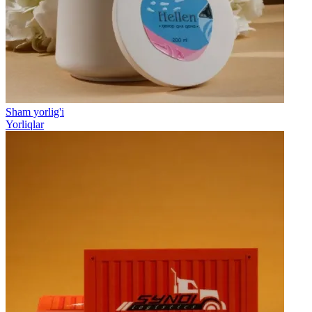
Sham yorlig'i
Yorliqlar