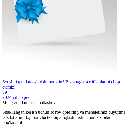
Sotishni qanday oshirish mumkin? Biz sovg'a sertifikatlarini chop
etamiz!
39
2024 yil 3 aprel
Menejer bilan maslahatlashuv
Shakllangan kesish uchun so'rov qoldiring va menejerimiz buyurtma
tafsilotlarini iloji boricha tezroq aniqlashtirish uchun siz bilan
bog'lanadi!