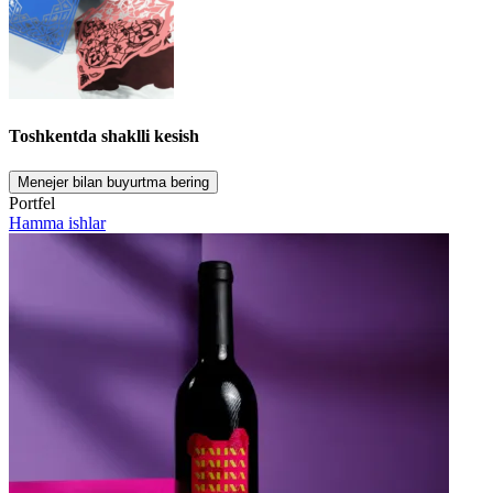
Toshkentda shaklli kesish
Menejer bilan buyurtma bering
Portfel
Hamma ishlar