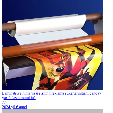
Laminatsiya nima va u sizning reklama stikerlaringizni qanday
yaxshilashi mumkin?
77
2024 yil 6 aprel