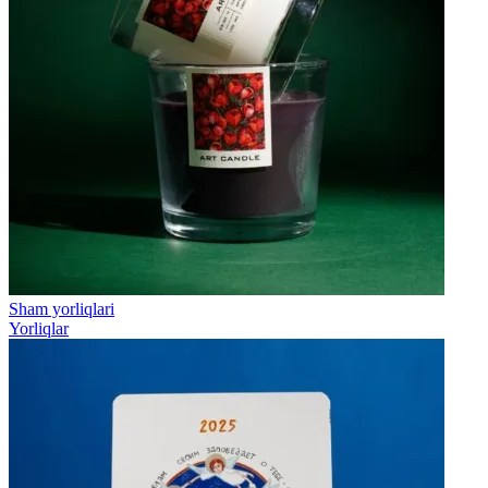
Sham yorliqlari
Yorliqlar