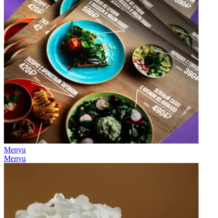
Menyu
Menyu