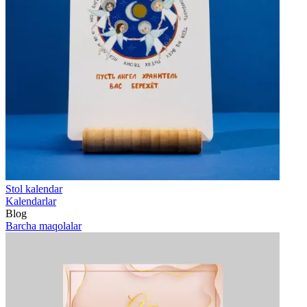
Stol kalendar
Kalendarlar
Blog
Barcha maqolalar