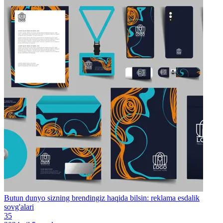
Butun dunyo sizning brendingiz haqida bilsin: reklama esdalik
sovg'alari
35