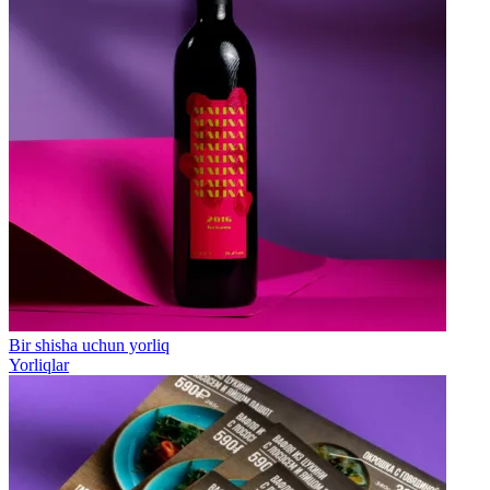
Bir shisha uchun yorliq
Yorliqlar