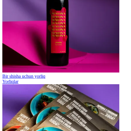
Bir shisha uchun yorliq
Yorliqlar