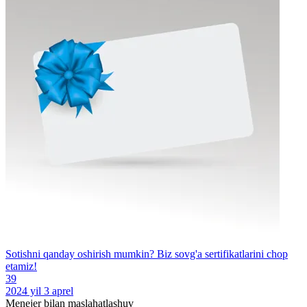
Sotishni qanday oshirish mumkin? Biz sovg'a sertifikatlarini chop
etamiz!
39
2024 yil 3 aprel
Menejer bilan maslahatlashuv