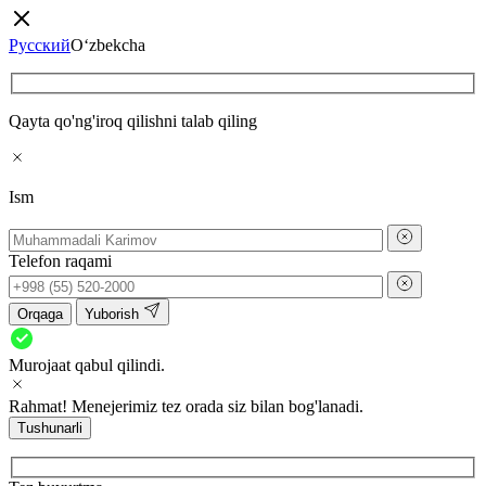
Русский
O‘zbekcha
Qayta qo'ng'iroq qilishni talab qiling
Ism
Telefon raqami
Orqaga
Yuborish
Murojaat qabul qilindi.
Rahmat! Menejerimiz tez orada siz bilan bog'lanadi.
Tushunarli