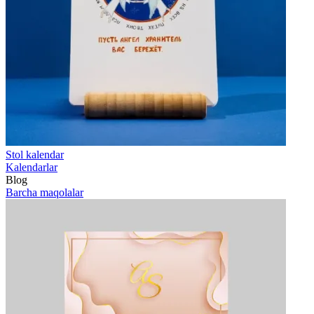
Stol kalendar
Kalendarlar
Blog
Barcha maqolalar