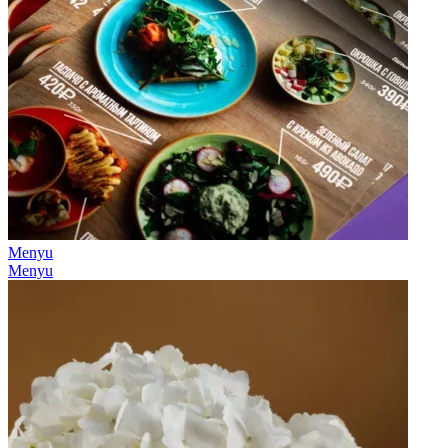
Menyu
Menyu