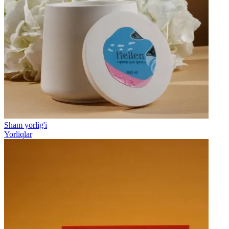
Sham yorlig'i
Yorliqlar