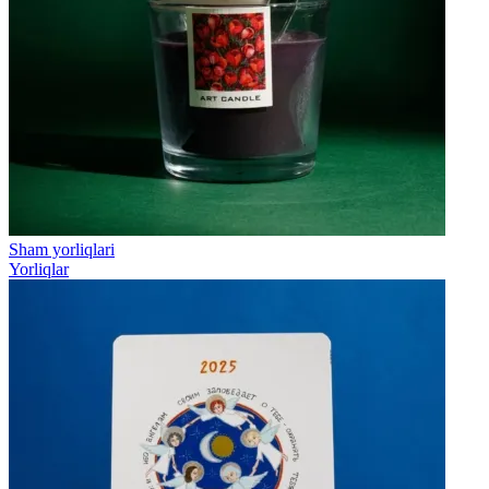
Sham yorliqlari
Yorliqlar