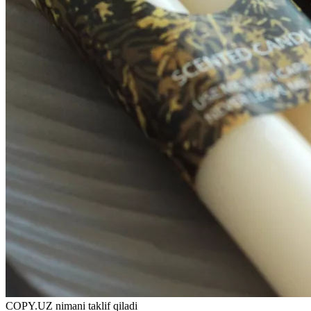
COPY.UZ nimani taklif qiladi