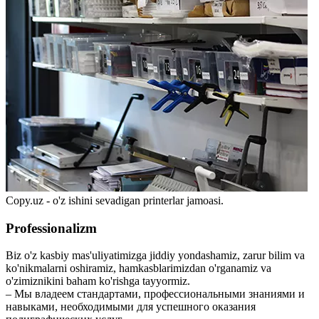
Copy.uz - o'z ishini sevadigan printerlar jamoasi.
Professionalizm
Biz o'z kasbiy mas'uliyatimizga jiddiy yondashamiz, zarur bilim va
ko'nikmalarni oshiramiz, hamkasblarimizdan o'rganamiz va
o'zimiznikini baham ko'rishga tayyormiz.
– Мы владеем стандартами, профессиональными знаниями и
навыками, необходимыми для успешного оказания