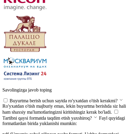
Savolingizga javob toping
Buyurtma berish uchun saytda ro'yxatdan o'tish kerakmi?
Ro'yxatdan o'tish majburiy emas, lekin buyurtma berishda siz hali
ham shaxsiy ma'lumotlaringizni kiritishingiz kerak bo'ladi.
Tartibni qaysi formatda taqdim etish yaxshiroq?
Fayl quyidagi
formatlardan birida yuklanishi mumkin: