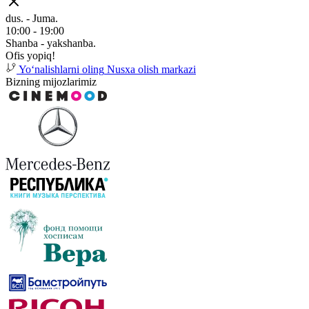
dus. - Juma.
10:00 - 19:00
Shanba - yakshanba.
Ofis yopiq!
Yoʻnalishlarni oling
Nusxa olish markazi
Bizning mijozlarimiz