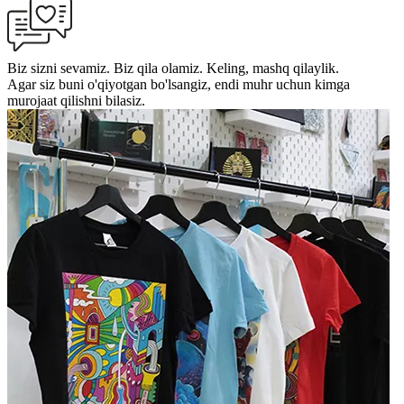
Biz sizni sevamiz. Biz qila olamiz. Keling, mashq qilaylik.
Agar siz buni o'qiyotgan bo'lsangiz, endi muhr uchun kimga
murojaat qilishni bilasiz.