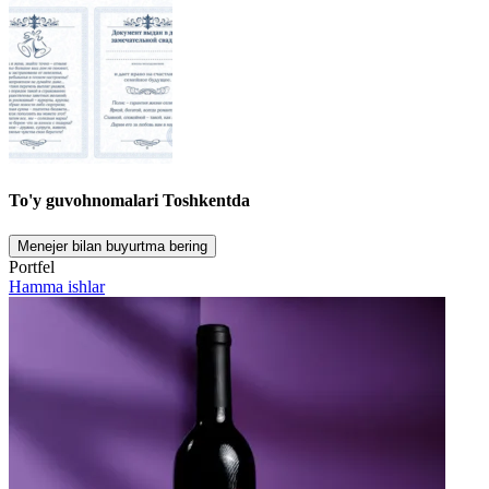
To'y guvohnomalari Toshkentda
Menejer bilan buyurtma bering
Portfel
Hamma ishlar