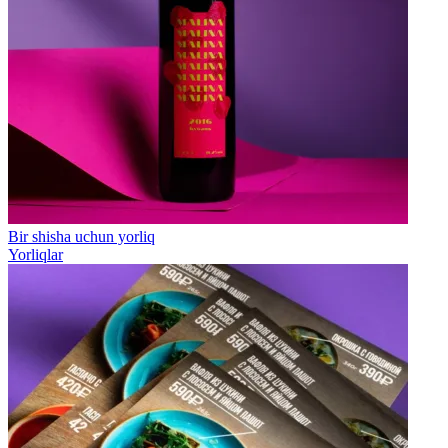
Bir shisha uchun yorliq
Yorliqlar