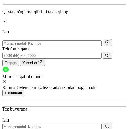
Qayta qo'ng'iroq qilishni talab qiling
Ism
Telefon raqami
Orqaga
Yuborish
Murojaat qabul qilindi.
Rahmat! Menejerimiz tez orada siz bilan bog'lanadi.
Tushunarli
Tez buyurtma
Ism