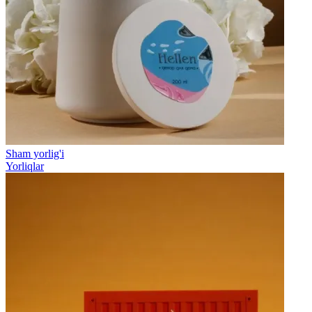
Sham yorlig'i
Yorliqlar