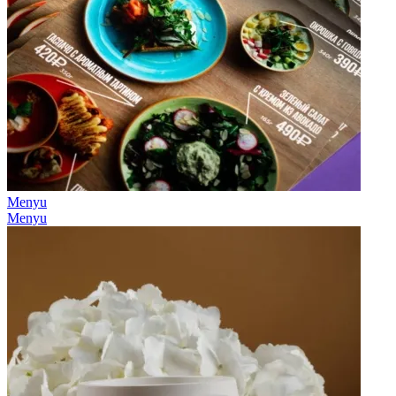
Menyu
Menyu