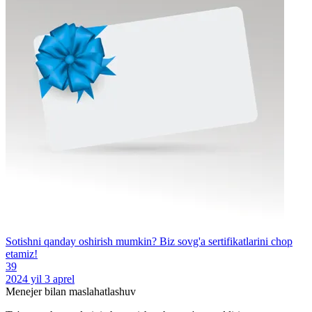
Sotishni qanday oshirish mumkin? Biz sovg'a sertifikatlarini chop
etamiz!
39
2024 yil 3 aprel
Menejer bilan maslahatlashuv