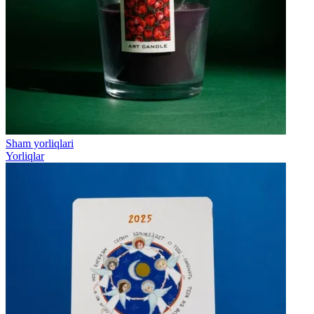
Sham yorliqlari
Yorliqlar