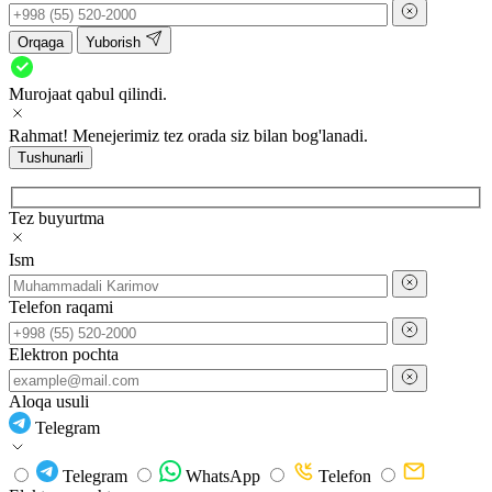
Orqaga
Yuborish
Murojaat qabul qilindi.
Rahmat! Menejerimiz tez orada siz bilan bog'lanadi.
Tushunarli
Tez buyurtma
Ism
Telefon raqami
Elektron pochta
Aloqa usuli
Telegram
Telegram
WhatsApp
Telefon