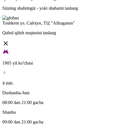
Sizning shahringiz -
yoki shaharni tanlang
Toshkent
ул. Сайхун, ТЦ "Alfraganus"
Qabul qilish nuqtasini tanlang
1905 yil ko'chasi
4 min
Dushanba-Jum
08:00 dan 21:00 gacha
Shanba
09:00 dan 21:00 gacha