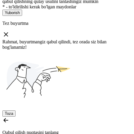
qabul qilishning qulay usulini tanlashingiz mumkin
*
- to'ldirilishi kerak bo'lgan maydonlar
Yuborish
Tez buyurtma
Rahmat, buyurtmangiz qabul qilindi, tez orada siz bilan
bog'lanamiz!
Toza
Qabul qilish nuqtasini tanlang