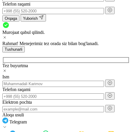
Telefon raqami
Orqaga
Yuborish
Murojaat qabul qilindi.
Rahmat! Menejerimiz tez orada siz bilan bog'lanadi.
Tushunarli
Tez buyurtma
Ism
Telefon raqami
Elektron pochta
Aloqa usuli
Telegram