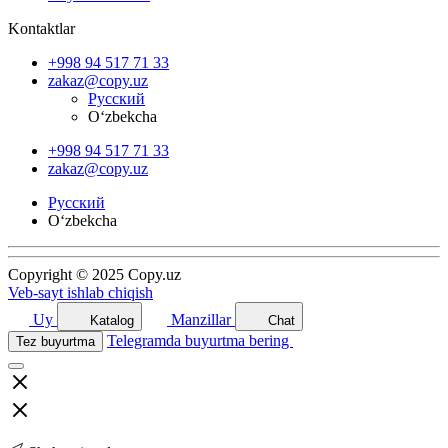
Kontaktlar
+998 94 517 71 33
zakaz@copy.uz
Русский
O‘zbekcha
+998 94 517 71 33
zakaz@copy.uz
Русский
O‘zbekcha
Copyright © 2025 Copy.uz
Veb-sayt ishlab chiqish
Uy
Manzillar
Katalog
Chat
Telegramda buyurtma bering
Tez buyurtma