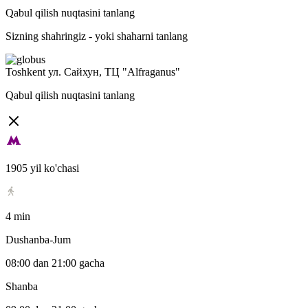
Qabul qilish nuqtasini tanlang
Sizning shahringiz -
yoki shaharni tanlang
Toshkent
ул. Сайхун, ТЦ "Alfraganus"
Qabul qilish nuqtasini tanlang
1905 yil ko'chasi
4 min
Dushanba-Jum
08:00 dan 21:00 gacha
Shanba