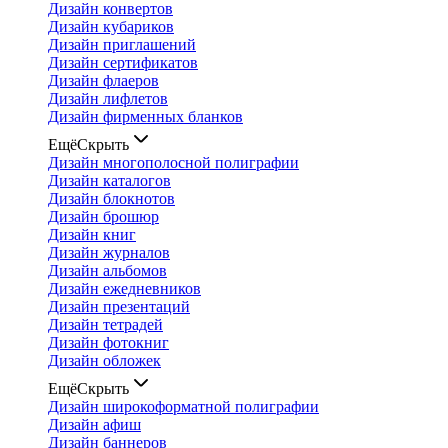
Дизайн конвертов
Дизайн кубариков
Дизайн приглашений
Дизайн сертификатов
Дизайн флаеров
Дизайн лифлетов
Дизайн фирменных бланков
Ещё
Скрыть
Дизайн многополосной полиграфии
Дизайн каталогов
Дизайн блокнотов
Дизайн брошюр
Дизайн книг
Дизайн журналов
Дизайн альбомов
Дизайн ежедневников
Дизайн презентаций
Дизайн тетрадей
Дизайн фотокниг
Дизайн обложек
Ещё
Скрыть
Дизайн широкоформатной полиграфии
Дизайн афиш
Дизайн баннеров