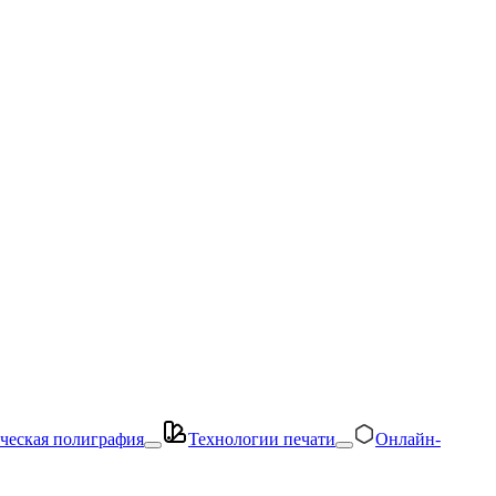
ческая полиграфия
Технологии печати
Онлайн-