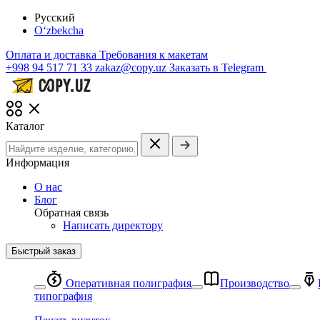
Русский
O‘zbekcha
Оплата и доставка
Требования к макетам
+998 94 517 71 33
zakaz@copy.uz
Заказать в Telegram
Каталог
Информация
О нас
Блог
Обратная связь
Написать директору
Быстрый заказ
Оперативная полиграфия
Производство
типография