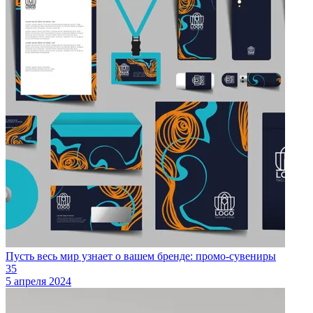
Пусть весь мир узнает о вашем бренде: промо-сувениры
35
5 апреля 2024