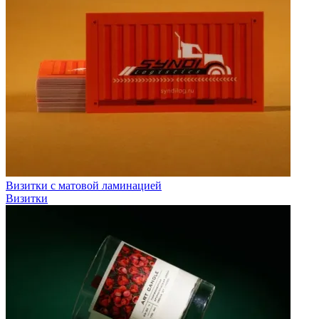
Визитки с матовой ламинацией
Визитки