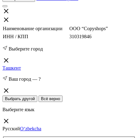
Наименование организации
ООО “Copyshops”
ИНН / КПП
310319846
Выберите город
Ташкент
Ваш город —
?
Выбрать другой
Всё верно
Выберите язык
Русский
O‘zbekcha