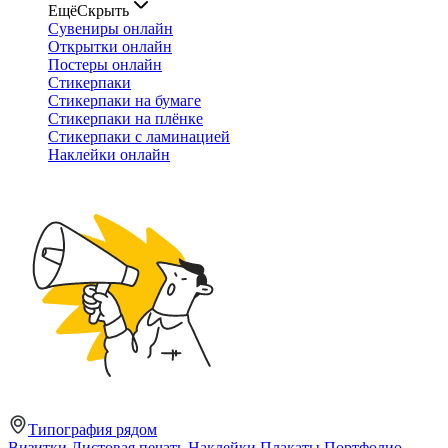
Ещё
Скрыть
Сувениры онлайн
Открытки онлайн
Постеры онлайн
Стикерпаки
Стикерпаки на бумаге
Стикерпаки на плёнке
Стикерпаки с ламинацией
Наклейки онлайн
Типография рядом
Визитки
Листовая печать
Наклейки
Плакаты
Портфолио