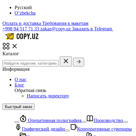
Русский
O‘zbekcha
Оплата и доставка
Требования к макетам
+998 94 517 71 33
zakaz@copy.uz
Заказать в Telegram
Каталог
Информация
О нас
Блог
Обратная связь
Написать директору
Быстрый заказ
Оперативная полиграфия
Производство
Графический дизайн
Корпоративные сувениры