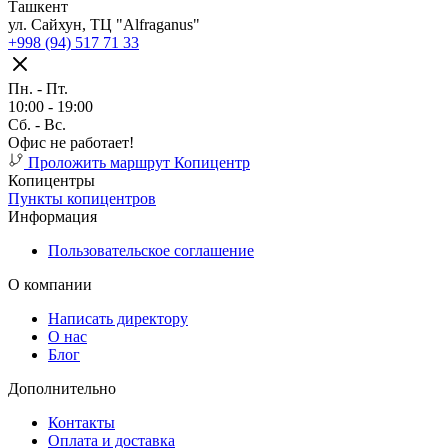
Ташкент
ул. Сайхун, ТЦ "Alfraganus"
+998 (94) 517 71 33
Пн. - Пт.
10:00 - 19:00
Cб. - Вс.
Офис не работает!
Проложить маршрут
Копицентр
Копицентры
Пункты копицентров
Информация
Пользовательское соглашение
О компании
Написать директору
О нас
Блог
Дополнительно
Контакты
Оплата и доставка