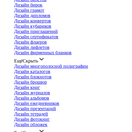
Дизайн бирок
Дизайн грамот
Дизайн дипломов
Дизайн конвертов
Дизайн кубариков
Дизайн приглашений
Дизайн сертификатов
Дизайн флаеров
Дизайн лифлетов
Дизайн фирменных бланков
Ещё
Скрыть
Дизайн многополосной полиграфии
Дизайн каталогов
Дизайн блокнотов
Дизайн брошюр
Дизайн книг
Дизайн журналов
Дизайн альбомов
Дизайн ежедневников
Дизайн презентаций
Дизайн тетрадей
Дизайн фотокниг
Дизайн обложек