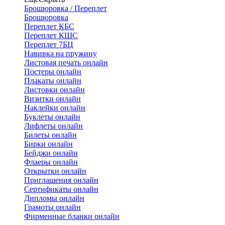
Брошюровка / Переплет
Брошюровка
Переплет КБС
Переплет КШС
Переплет 7БЦ
Навивка на пружину
Листовая печать онлайн
Постеры онлайн
Плакаты онлайн
Листовки онлайн
Визитки онлайн
Наклейки онлайн
Буклеты онлайн
Лифлеты онлайн
Билеты онлайн
Бирки онлайн
Бейджи онлайн
Флаеры онлайн
Открытки онлайн
Приглашения онлайн
Сертификаты онлайн
Дипломы онлайн
Грамоты онлайн
Фирменные бланки онлайн