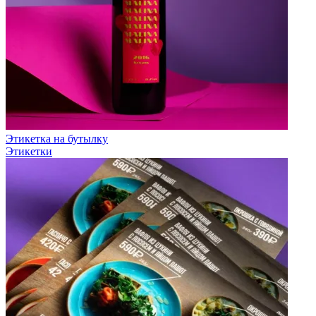
Этикетка на бутылку
Этикетки