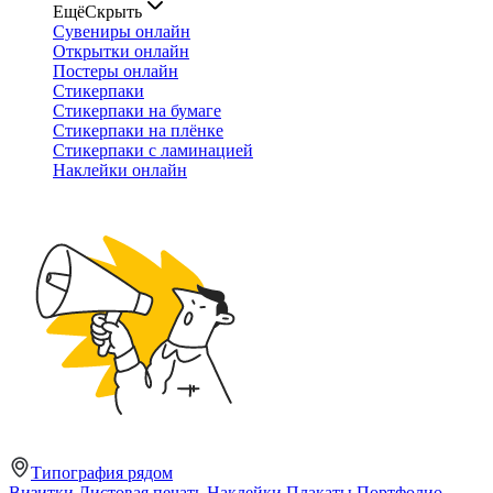
Ещё
Скрыть
Сувениры онлайн
Открытки онлайн
Постеры онлайн
Стикерпаки
Стикерпаки на бумаге
Стикерпаки на плёнке
Стикерпаки с ламинацией
Наклейки онлайн
Типография рядом
Визитки
Листовая печать
Наклейки
Плакаты
Портфолио