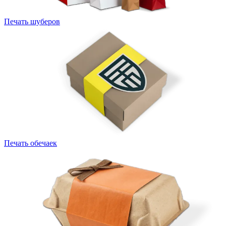
Печать шуберов
Печать обечаек