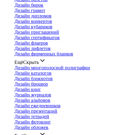
Дизайн бирок
Дизайн грамот
Дизайн дипломов
Дизайн конвертов
Дизайн кубариков
Дизайн приглашений
Дизайн сертификатов
Дизайн флаеров
Дизайн лифлетов
Дизайн фирменных бланков
Ещё
Скрыть
Дизайн многополосной полиграфии
Дизайн каталогов
Дизайн блокнотов
Дизайн брошюр
Дизайн книг
Дизайн журналов
Дизайн альбомов
Дизайн ежедневников
Дизайн презентаций
Дизайн тетрадей
Дизайн фотокниг
Дизайн обложек