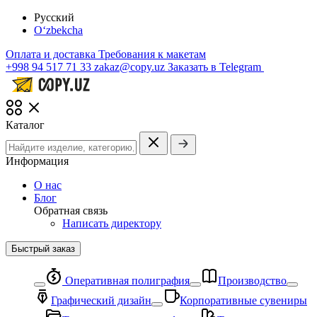
Русский
O‘zbekcha
Оплата и доставка
Требования к макетам
+998 94 517 71 33
zakaz@copy.uz
Заказать в Telegram
Каталог
Информация
О нас
Блог
Обратная связь
Написать директору
Быстрый заказ
Оперативная полиграфия
Производство
Графический дизайн
Корпоративные сувениры