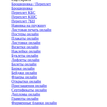
Брошюровка / Переплет
Брошюровка
Переплет КБС
Переплет КШС
Переплет 7БЦ
Навивка на пружину
Листовая печать онлайн
Постеры онлайн
Плакаты онлайн
Листовки онлайн
Визитки онлайн
Наклейки онлайн
Буклеты онлайн
Лифлеты онлайн
Билеты онлайн
Бирки онлайн
Бейджи онлайн
Флаеры онлайн
Открытки онлайн
Приглашения онлайн
Сертификаты онлайн
Дипломы онлайн
Грамоты онлайн
Фирменные бланки онлайн