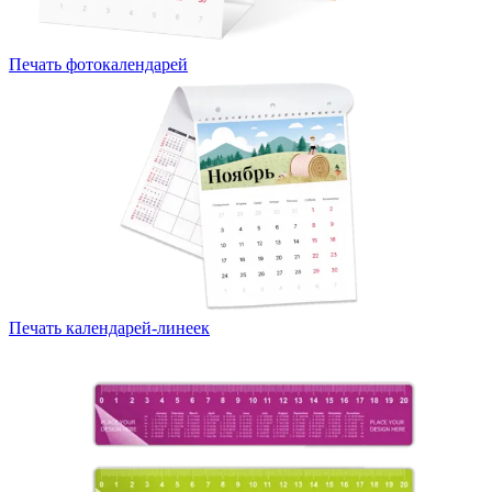
Печать фотокалендарей
Печать календарей-линеек