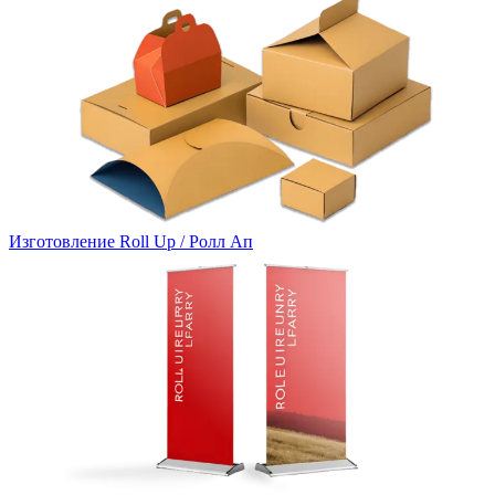
Изготовление Roll Up / Ролл Ап