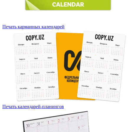
Печать карманных календарей
Печать календарей-планингов