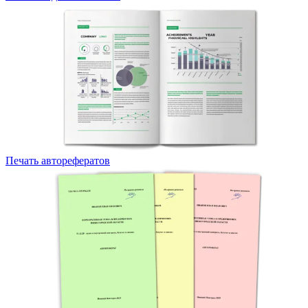
Печать авторефератов