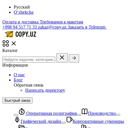
Русский
O‘zbekcha
Оплата и доставка
Требования к макетам
+998 94 517 71 33
zakaz@copy.uz
Заказать в Telegram
Каталог
Информация
О нас
Блог
Обратная связь
Написать директору
Быстрый заказ
Оперативная полиграфия
Производство
Графический дизайн
Корпоративные сувениры