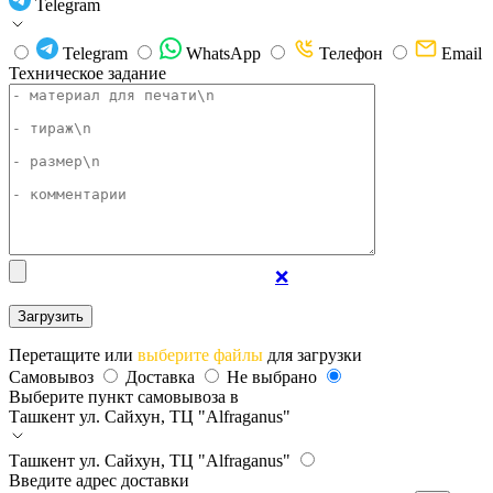
Telegram
Telegram
WhatsApp
Телефон
Email
Техническое задание
❌
Перетащите или
выберите файлы
для загрузки
Самовывоз
Доставка
Не выбрано
Выберите пункт самовывоза в
Ташкент
ул. Сайхун, ТЦ "Alfraganus"
Ташкент
ул. Сайхун, ТЦ "Alfraganus"
Введите адрес доставки