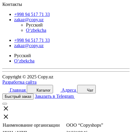
Контакты
+998 94 517 71 33
zakaz@copy.uz
Русский
O‘zbekcha
+998 94 517 71 33
zakaz@copy.uz
Русский
O‘zbekcha
Copyright © 2025 Copy.uz
Разработка сайта
Главная
Адреса
Каталог
Чат
Заказать в Telegram
Быстрый заказ
Наименование организации
ООО “Copyshops”