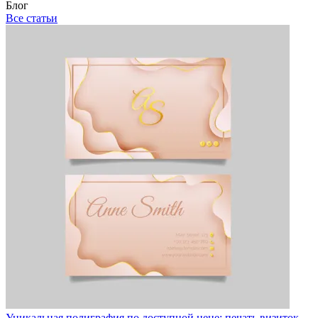
Блог
Все статьи
Уникальная полиграфия по доступной цене: печать визиток