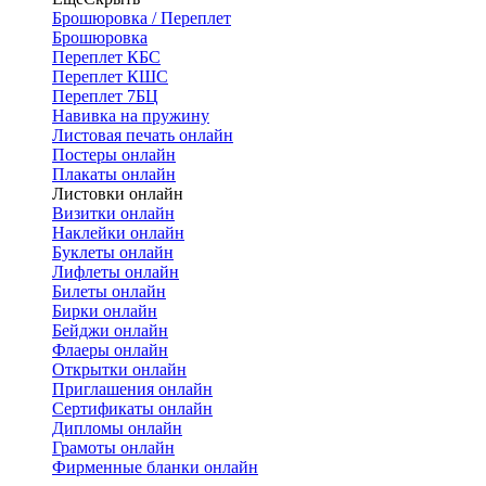
Брошюровка / Переплет
Брошюровка
Переплет КБС
Переплет КШС
Переплет 7БЦ
Навивка на пружину
Листовая печать онлайн
Постеры онлайн
Плакаты онлайн
Листовки онлайн
Визитки онлайн
Наклейки онлайн
Буклеты онлайн
Лифлеты онлайн
Билеты онлайн
Бирки онлайн
Бейджи онлайн
Флаеры онлайн
Открытки онлайн
Приглашения онлайн
Сертификаты онлайн
Дипломы онлайн
Грамоты онлайн
Фирменные бланки онлайн