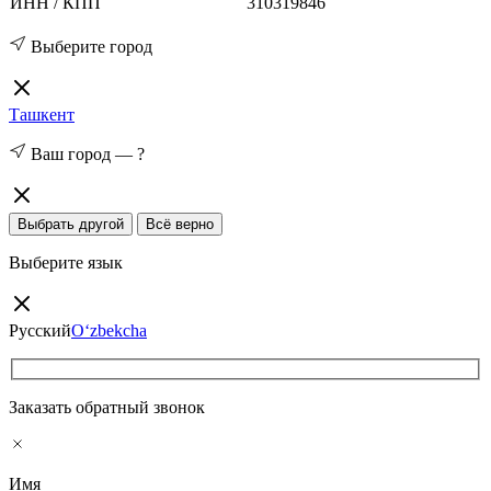
ИНН / КПП
310319846
Выберите город
Ташкент
Ваш город —
?
Выбрать другой
Всё верно
Выберите язык
Русский
O‘zbekcha
Заказать обратный звонок
Имя