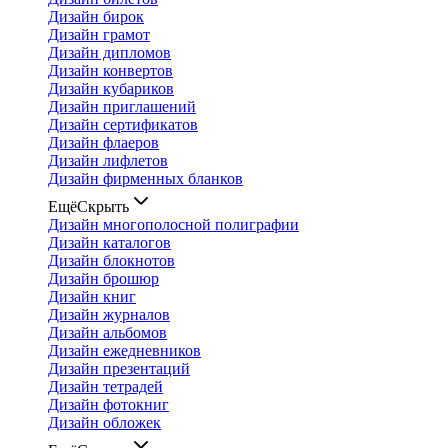
Дизайн бирок
Дизайн грамот
Дизайн дипломов
Дизайн конвертов
Дизайн кубариков
Дизайн приглашений
Дизайн сертификатов
Дизайн флаеров
Дизайн лифлетов
Дизайн фирменных бланков
Ещё
Скрыть
Дизайн многополосной полиграфии
Дизайн каталогов
Дизайн блокнотов
Дизайн брошюр
Дизайн книг
Дизайн журналов
Дизайн альбомов
Дизайн ежедневников
Дизайн презентаций
Дизайн тетрадей
Дизайн фотокниг
Дизайн обложек