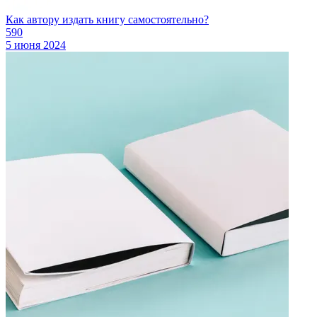
Как автору издать книгу самостоятельно?
590
5 июня 2024