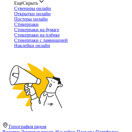
Ещё
Скрыть
Сувениры онлайн
Открытки онлайн
Постеры онлайн
Стикерпаки
Стикерпаки на бумаге
Стикерпаки на плёнке
Стикерпаки с ламинацией
Наклейки онлайн
Типография рядом
Визитки
Листовая печать
Наклейки
Плакаты
Портфолио