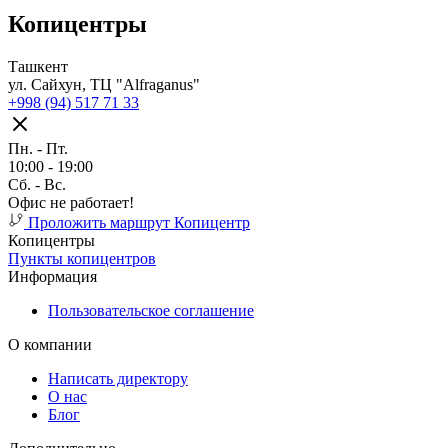
Копицентры
Ташкент
ул. Сайхун, ТЦ "Alfraganus"
+998 (94) 517 71 33
Пн. - Пт.
10:00 - 19:00
Cб. - Вс.
Офис не работает!
Проложить маршрут
Копицентр
Копицентры
Пункты копицентров
Информация
Пользовательское соглашение
О компании
Написать директору
О нас
Блог