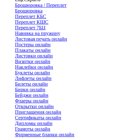
Брошюровка / Переплет
Брошюровка
Переплет КБС
Переплет КШС
Переплет 7БЦ
Навивка на пружину
Листовая печать онлайн
Постеры онлайн
Плакаты онлайн
Листовки онлайн
Визитки онлайн
Наклейки онлайн
Буклеты онлайн
Лифлеты онлайн
Билеты онлайн
Бирки онлайн
Бейджи онлайн
Флаеры онлайн
Открытки онлайн
Приглашения онлайн
Сертификаты онлайн
Дипломы онлайн
Грамоты онлайн
Фирменные бланки онлайн