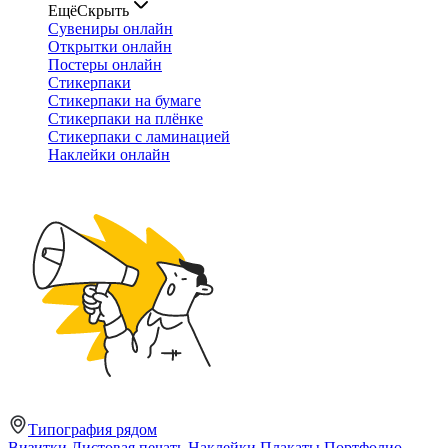
Ещё
Скрыть
Сувениры онлайн
Открытки онлайн
Постеры онлайн
Стикерпаки
Стикерпаки на бумаге
Стикерпаки на плёнке
Стикерпаки с ламинацией
Наклейки онлайн
Типография рядом
Визитки
Листовая печать
Наклейки
Плакаты
Портфолио