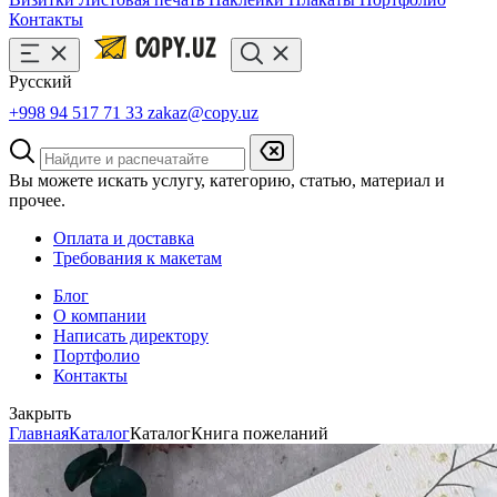
Контакты
Русский
+998 94 517 71 33
zakaz@copy.uz
Вы можете искать услугу, категорию, статью, материал и
прочее.
Оплата и доставка
Требования к макетам
Блог
О компании
Написать директору
Портфолио
Контакты
Закрыть
Главная
Каталог
Каталог
Книга пожеланий