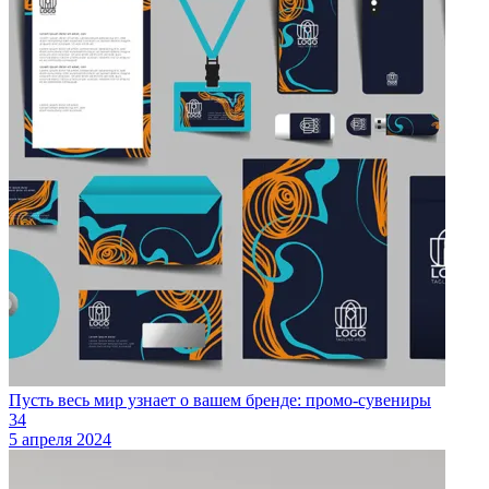
Пусть весь мир узнает о вашем бренде: промо-сувениры
34
5 апреля 2024