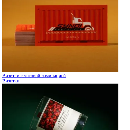
Визитки с матовой ламинацией
Визитки