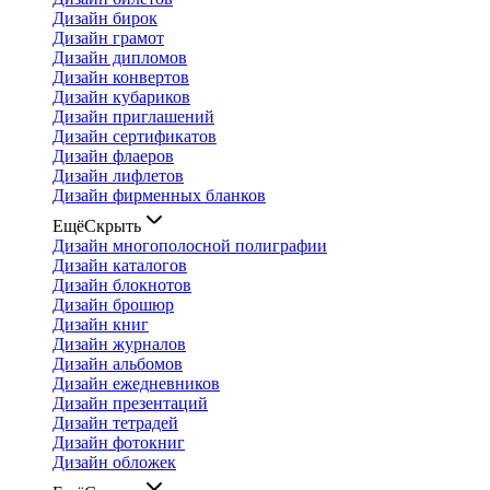
Дизайн бирок
Дизайн грамот
Дизайн дипломов
Дизайн конвертов
Дизайн кубариков
Дизайн приглашений
Дизайн сертификатов
Дизайн флаеров
Дизайн лифлетов
Дизайн фирменных бланков
Ещё
Скрыть
Дизайн многополосной полиграфии
Дизайн каталогов
Дизайн блокнотов
Дизайн брошюр
Дизайн книг
Дизайн журналов
Дизайн альбомов
Дизайн ежедневников
Дизайн презентаций
Дизайн тетрадей
Дизайн фотокниг
Дизайн обложек