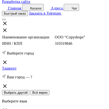
Разработка сайта
Главная
Адреса
Каталог
Чат
Заказать в Telegram
Быстрый заказ
Наименование организации
ООО “Copyshops”
ИНН / КПП
310319846
Выберите город
Ташкент
Ваш город —
?
Выбрать другой
Всё верно
Выберите язык