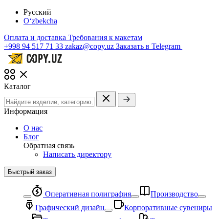
Русский
O‘zbekcha
Оплата и доставка
Требования к макетам
+998 94 517 71 33
zakaz@copy.uz
Заказать в Telegram
Каталог
Информация
О нас
Блог
Обратная связь
Написать директору
Быстрый заказ
Оперативная полиграфия
Производство
Графический дизайн
Корпоративные сувениры