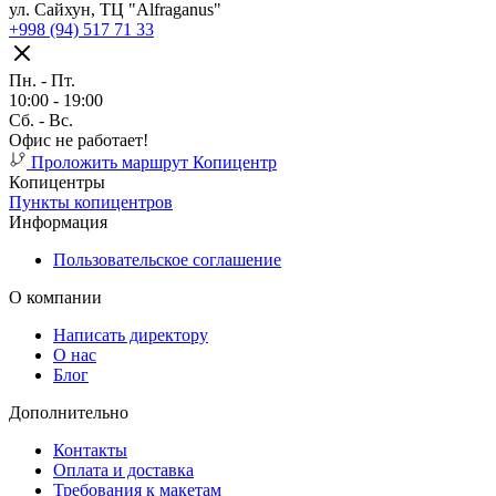
ул. Сайхун, ТЦ "Alfraganus"
+998 (94) 517 71 33
Пн. - Пт.
10:00 - 19:00
Cб. - Вс.
Офис не работает!
Проложить маршрут
Копицентр
Копицентры
Пункты копицентров
Информация
Пользовательское соглашение
О компании
Написать директору
О нас
Блог
Дополнительно
Контакты
Оплата и доставка
Требования к макетам