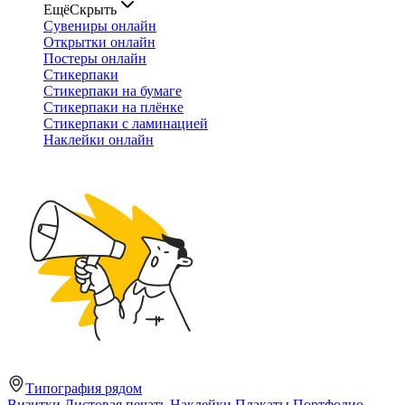
Ещё
Скрыть
Сувениры онлайн
Открытки онлайн
Постеры онлайн
Стикерпаки
Стикерпаки на бумаге
Стикерпаки на плёнке
Стикерпаки с ламинацией
Наклейки онлайн
Типография рядом
Визитки
Листовая печать
Наклейки
Плакаты
Портфолио