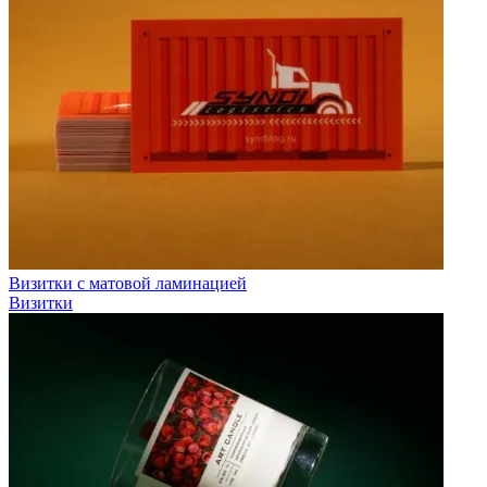
Визитки с матовой ламинацией
Визитки