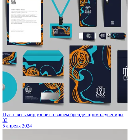
Пусть весь мир узнает о вашем бренде: промо-сувениры
33
5 апреля 2024