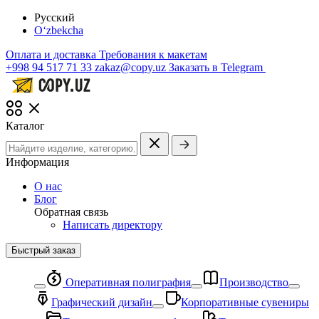
Русский
O‘zbekcha
Оплата и доставка
Требования к макетам
+998 94 517 71 33
zakaz@copy.uz
Заказать в Telegram
Каталог
Информация
О нас
Блог
Обратная связь
Написать директору
Быстрый заказ
Оперативная полиграфия
Производство
Графический дизайн
Корпоративные сувениры