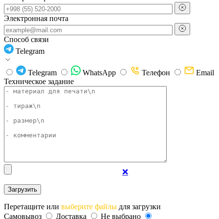
Электронная почта
Способ связи
Telegram
Telegram
WhatsApp
Телефон
Email
Техническое задание
❌
Перетащите или
выберите файлы
для загрузки
Самовывоз
Доставка
Не выбрано