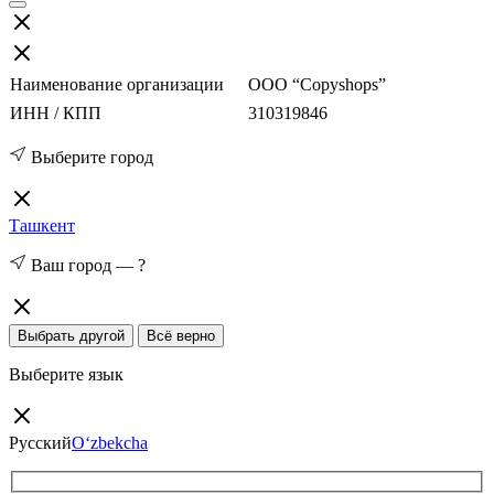
Наименование организации
ООО “Copyshops”
ИНН / КПП
310319846
Выберите город
Ташкент
Ваш город —
?
Выбрать другой
Всё верно
Выберите язык
Русский
O‘zbekcha