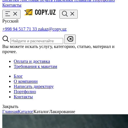
Контакты
Русский
+998 94 517 71 33
zakaz@copy.uz
Вы можете искать услугу, категорию, статью, материал и
прочее.
Оплата и доставка
Требования к макетам
Блог
О компании
Написать директору
Портфолио
Контакты
Закрыть
Главная
Каталог
Каталог
Лакирование