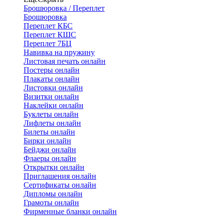
Брошюровка / Переплет
Брошюровка
Переплет КБС
Переплет КШС
Переплет 7БЦ
Навивка на пружину
Листовая печать онлайн
Постеры онлайн
Плакаты онлайн
Листовки онлайн
Визитки онлайн
Наклейки онлайн
Буклеты онлайн
Лифлеты онлайн
Билеты онлайн
Бирки онлайн
Бейджи онлайн
Флаеры онлайн
Открытки онлайн
Приглашения онлайн
Сертификаты онлайн
Дипломы онлайн
Грамоты онлайн
Фирменные бланки онлайн