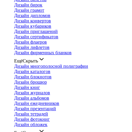
Дизайн бирок
Дизайн грамот
Дизайн дипломов
Дизайн конвертов
Дизайн кубариков
Дизайн приглашений
Дизайн сертификатов
Дизайн флаеров
Дизайн лифлетов
Дизайн фирменных бланков
Ещё
Скрыть
Дизайн многополосной полиграфии
Дизайн каталогов
Дизайн блокнотов
Дизайн брошюр
Дизайн книг
Дизайн журналов
Дизайн альбомов
Дизайн ежедневников
Дизайн презентаций
Дизайн тетрадей
Дизайн фотокниг
Дизайн обложек