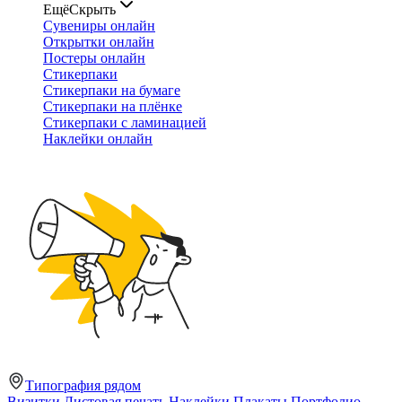
Ещё
Скрыть
Сувениры онлайн
Открытки онлайн
Постеры онлайн
Стикерпаки
Стикерпаки на бумаге
Стикерпаки на плёнке
Стикерпаки с ламинацией
Наклейки онлайн
Типография рядом
Визитки
Листовая печать
Наклейки
Плакаты
Портфолио