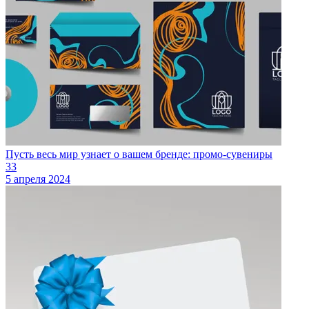
Пусть весь мир узнает о вашем бренде: промо-сувениры
33
5 апреля 2024