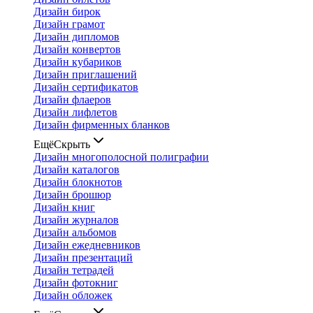
Дизайн бирок
Дизайн грамот
Дизайн дипломов
Дизайн конвертов
Дизайн кубариков
Дизайн приглашений
Дизайн сертификатов
Дизайн флаеров
Дизайн лифлетов
Дизайн фирменных бланков
Ещё
Скрыть
Дизайн многополосной полиграфии
Дизайн каталогов
Дизайн блокнотов
Дизайн брошюр
Дизайн книг
Дизайн журналов
Дизайн альбомов
Дизайн ежедневников
Дизайн презентаций
Дизайн тетрадей
Дизайн фотокниг
Дизайн обложек