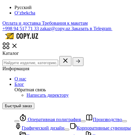
Русский
O‘zbekcha
Оплата и доставка
Требования к макетам
+998 94 517 71 33
zakaz@copy.uz
Заказать в Telegram
Каталог
Информация
О нас
Блог
Обратная связь
Написать директору
Быстрый заказ
Оперативная полиграфия
Производство
Графический дизайн
Корпоративные сувениры