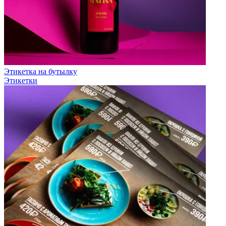
Этикетка на бутылку
Этикетки