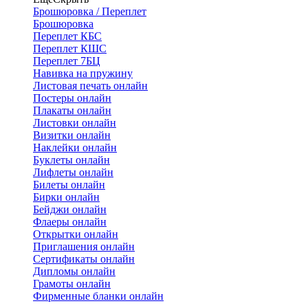
Брошюровка / Переплет
Брошюровка
Переплет КБС
Переплет КШС
Переплет 7БЦ
Навивка на пружину
Листовая печать онлайн
Постеры онлайн
Плакаты онлайн
Листовки онлайн
Визитки онлайн
Наклейки онлайн
Буклеты онлайн
Лифлеты онлайн
Билеты онлайн
Бирки онлайн
Бейджи онлайн
Флаеры онлайн
Открытки онлайн
Приглашения онлайн
Сертификаты онлайн
Дипломы онлайн
Грамоты онлайн
Фирменные бланки онлайн