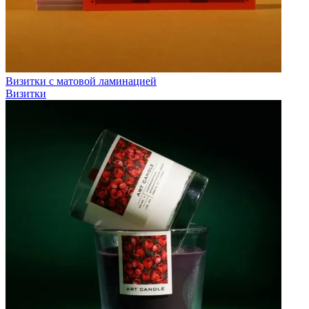
Визитки с матовой ламинацией
Визитки