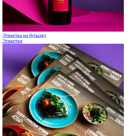
Этикетка на бутылку
Этикетки