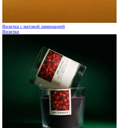
Визитки с матовой ламинацией
Визитки