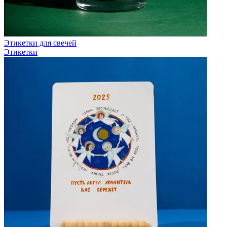
Этикетки для свечей
Этикетки