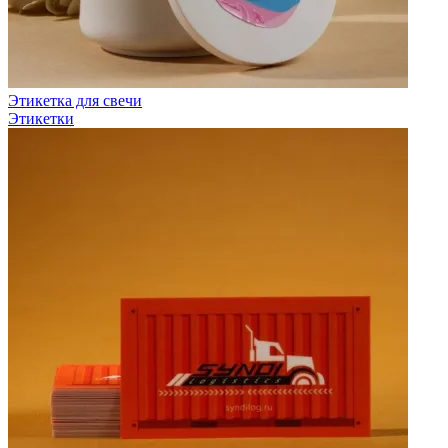
Этикетка для свечи
Этикетки