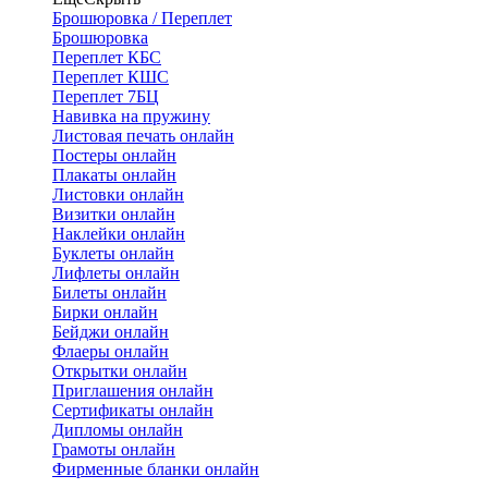
Брошюровка / Переплет
Брошюровка
Переплет КБС
Переплет КШС
Переплет 7БЦ
Навивка на пружину
Листовая печать онлайн
Постеры онлайн
Плакаты онлайн
Листовки онлайн
Визитки онлайн
Наклейки онлайн
Буклеты онлайн
Лифлеты онлайн
Билеты онлайн
Бирки онлайн
Бейджи онлайн
Флаеры онлайн
Открытки онлайн
Приглашения онлайн
Сертификаты онлайн
Дипломы онлайн
Грамоты онлайн
Фирменные бланки онлайн