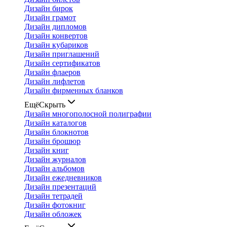
Дизайн бирок
Дизайн грамот
Дизайн дипломов
Дизайн конвертов
Дизайн кубариков
Дизайн приглашений
Дизайн сертификатов
Дизайн флаеров
Дизайн лифлетов
Дизайн фирменных бланков
Ещё
Скрыть
Дизайн многополосной полиграфии
Дизайн каталогов
Дизайн блокнотов
Дизайн брошюр
Дизайн книг
Дизайн журналов
Дизайн альбомов
Дизайн ежедневников
Дизайн презентаций
Дизайн тетрадей
Дизайн фотокниг
Дизайн обложек