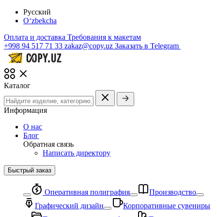
Русский
O‘zbekcha
Оплата и доставка
Требования к макетам
+998 94 517 71 33
zakaz@copy.uz
Заказать в Telegram
Каталог
Информация
О нас
Блог
Обратная связь
Написать директору
Быстрый заказ
Оперативная полиграфия
Производство
Графический дизайн
Корпоративные сувениры