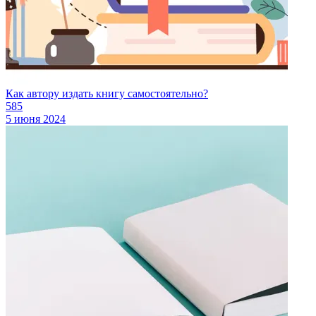
Как автору издать книгу самостоятельно?
585
5 июня 2024