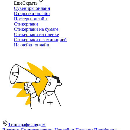
Ещё
Скрыть
Сувениры онлайн
Открытки онлайн
Постеры онлайн
Стикерпаки
Стикерпаки на бумаге
Стикерпаки на плёнке
Стикерпаки с ламинацией
Наклейки онлайн
Типография рядом
Визитки
Листовая печать
Наклейки
Плакаты
Портфолио