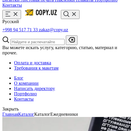
Контакты
Русский
+998 94 517 71 33
zakaz@copy.uz
Вы можете искать услугу, категорию, статью, материал и
прочее.
Оплата и доставка
Требования к макетам
Блог
О компании
Написать директору
Портфолио
Контакты
Закрыть
Главная
Каталог
Каталог
Ежедневники