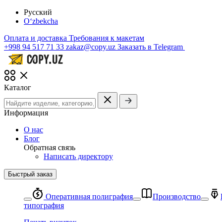
Русский
O‘zbekcha
Оплата и доставка
Требования к макетам
+998 94 517 71 33
zakaz@copy.uz
Заказать в Telegram
Каталог
Информация
О нас
Блог
Обратная связь
Написать директору
Быстрый заказ
Оперативная полиграфия
Производство
типография