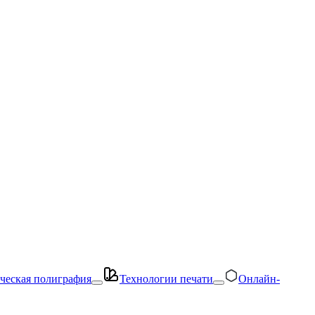
ческая полиграфия
Технологии печати
Онлайн-