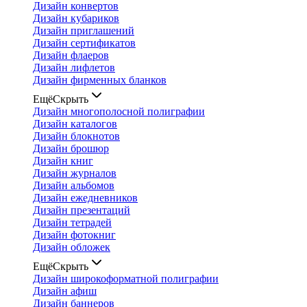
Дизайн конвертов
Дизайн кубариков
Дизайн приглашений
Дизайн сертификатов
Дизайн флаеров
Дизайн лифлетов
Дизайн фирменных бланков
Ещё
Скрыть
Дизайн многополосной полиграфии
Дизайн каталогов
Дизайн блокнотов
Дизайн брошюр
Дизайн книг
Дизайн журналов
Дизайн альбомов
Дизайн ежедневников
Дизайн презентаций
Дизайн тетрадей
Дизайн фотокниг
Дизайн обложек
Ещё
Скрыть
Дизайн широкоформатной полиграфии
Дизайн афиш
Дизайн баннеров