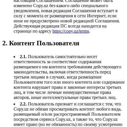
настоящим Соглашением. Соглашение может быть
изменено Copy.uz без какого-либо специального
уведомления, новая редакция Соглашения вступает в
силу с момента ее размещения в сети Интернет, если
иное не предусмотрено новой редакцией Соглашения.
Действующая редакция ПС всегда находится на
странице по адресу
https://copy.uz/terms
.
2. Контент Пользователя
2.1.
Пользователь самостоятельно несет
ответственность за соответствие содержания
размещаемого им контента требованиям действующего
законодательства, включая ответственность перед
третьим лицами в случаях, когда размещение
Пользователем того или иного контента или содержание
контента нарушает права и законные интересы третьих
лиц, в том числе личные неимущественные права
авторов, иные интеллектуальные права третьих лиц.
2.2.
Пользователь признает и соглашается с тем, что
Copy.uz не обязан просматривать контент любого вида,
размещаемый и/или распространяемый Пользователем
посредством сервиса Copy.uz, а также то, что Copy.uz
имеет право (но не обязанность) по своему усмотрению