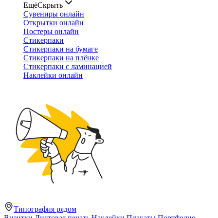
Ещё
Скрыть
Сувениры онлайн
Открытки онлайн
Постеры онлайн
Стикерпаки
Стикерпаки на бумаге
Стикерпаки на плёнке
Стикерпаки с ламинацией
Наклейки онлайн
Типография рядом
Визитки
Листовая печать
Наклейки
Плакаты
Портфолио