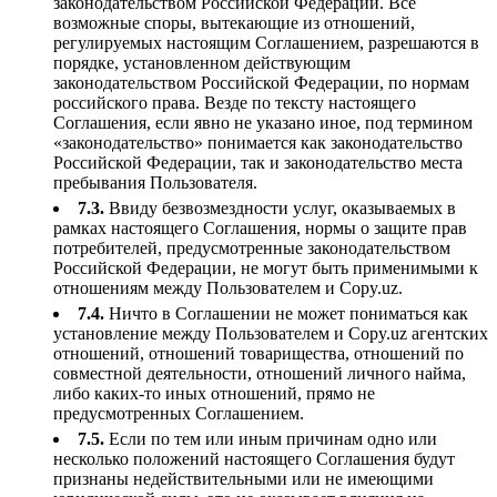
законодательством Российской Федерации. Все
возможные споры, вытекающие из отношений,
регулируемых настоящим Соглашением, разрешаются в
порядке, установленном действующим
законодательством Российской Федерации, по нормам
российского права. Везде по тексту настоящего
Соглашения, если явно не указано иное, под термином
«законодательство» понимается как законодательство
Российской Федерации, так и законодательство места
пребывания Пользователя.
7.3.
Ввиду безвозмездности услуг, оказываемых в
рамках настоящего Соглашения, нормы о защите прав
потребителей, предусмотренные законодательством
Российской Федерации, не могут быть применимыми к
отношениям между Пользователем и Copy.uz.
7.4.
Ничто в Соглашении не может пониматься как
установление между Пользователем и Copy.uz агентских
отношений, отношений товарищества, отношений по
совместной деятельности, отношений личного найма,
либо каких-то иных отношений, прямо не
предусмотренных Соглашением.
7.5.
Если по тем или иным причинам одно или
несколько положений настоящего Соглашения будут
признаны недействительными или не имеющими