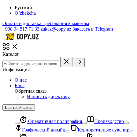
Русский
O‘zbekcha
Оплата и доставка
Требования к макетам
+998 94 517 71 33
zakaz@copy.uz
Заказать в Telegram
Каталог
Информация
О нас
Блог
Обратная связь
Написать директору
Быстрый заказ
Оперативная полиграфия
Производство
Графический дизайн
Корпоративные сувениры