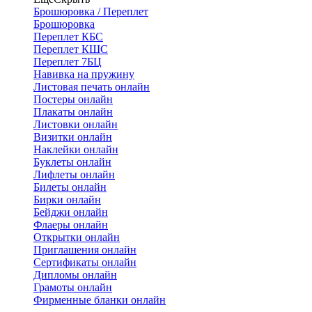
Брошюровка / Переплет
Брошюровка
Переплет КБС
Переплет КШС
Переплет 7БЦ
Навивка на пружину
Листовая печать онлайн
Постеры онлайн
Плакаты онлайн
Листовки онлайн
Визитки онлайн
Наклейки онлайн
Буклеты онлайн
Лифлеты онлайн
Билеты онлайн
Бирки онлайн
Бейджи онлайн
Флаеры онлайн
Открытки онлайн
Приглашения онлайн
Сертификаты онлайн
Дипломы онлайн
Грамоты онлайн
Фирменные бланки онлайн