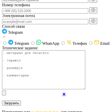
Номер телефона
Электронная почта
Способ связи
Telegram
Telegram
WhatsApp
Телефон
Email
Техническое задание
❌
Перетащите или
выберите файлы
для загрузки