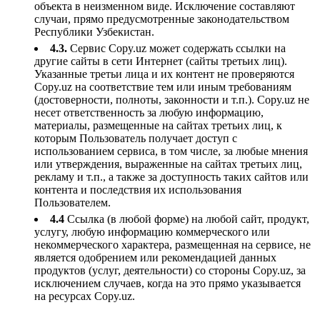
объекта в неизменном виде. Исключение составляют
случаи, прямо предусмотренные законодательством
Республики Узбекистан.
4.3.
Сервис Copy.uz может содержать ссылки на
другие сайты в сети Интернет (сайты третьих лиц).
Указанные третьи лица и их контент не проверяются
Copy.uz на соответствие тем или иным требованиям
(достоверности, полноты, законности и т.п.). Copy.uz не
несет ответственность за любую информацию,
материалы, размещенные на сайтах третьих лиц, к
которым Пользователь получает доступ с
использованием сервиса, в том числе, за любые мнения
или утверждения, выраженные на сайтах третьих лиц,
рекламу и т.п., а также за доступность таких сайтов или
контента и последствия их использования
Пользователем.
4.4
Ссылка (в любой форме) на любой сайт, продукт,
услугу, любую информацию коммерческого или
некоммерческого характера, размещенная на сервисе, не
является одобрением или рекомендацией данных
продуктов (услуг, деятельности) со стороны Copy.uz, за
исключением случаев, когда на это прямо указывается
на ресурсах Copy.uz.