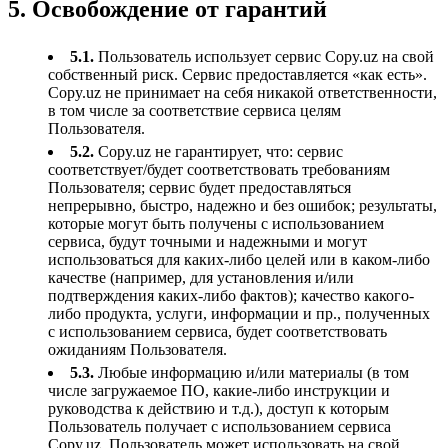
5. Освобождение от гарантий
5.1.
Пользователь использует сервис Copy.uz на свой
собственный риск. Сервис предоставляется «как есть».
Copy.uz не принимает на себя никакой ответственности,
в том числе за соответствие сервиса целям
Пользователя.
5.2.
Copy.uz не гарантирует, что: сервис
соответствует/будет соответствовать требованиям
Пользователя; сервис будет предоставляться
непрерывно, быстро, надежно и без ошибок; результаты,
которые могут быть получены с использованием
сервиса, будут точными и надежными и могут
использоваться для каких-либо целей или в каком-либо
качестве (например, для установления и/или
подтверждения каких-либо фактов); качество какого-
либо продукта, услуги, информации и пр., полученных
с использованием сервиса, будет соответствовать
ожиданиям Пользователя.
5.3.
Любые информацию и/или материалы (в том
числе загружаемое ПО, какие-либо инструкции и
руководства к действию и т.д.), доступ к которым
Пользователь получает с использованием сервиса
Copy.uz, Пользователь может использовать на свой