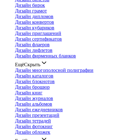
Дизайн бирок
Дизайн грамот
Дизайн дипломов
Дизайн конвертов
Дизайн кубариков
Дизайн приглашений
Дизайн сертификатов
Дизайн флаеров
Дизайн лифлетов
Дизайн фирменных бланков
Ещё
Скрыть
Дизайн многополосной полиграфии
Дизайн каталогов
Дизайн блокнотов
Дизайн брошюр
Дизайн книг
Дизайн журналов
Дизайн альбомов
Дизайн ежедневников
Дизайн презентаций
Дизайн тетрадей
Дизайн фотокниг
Дизайн обложек