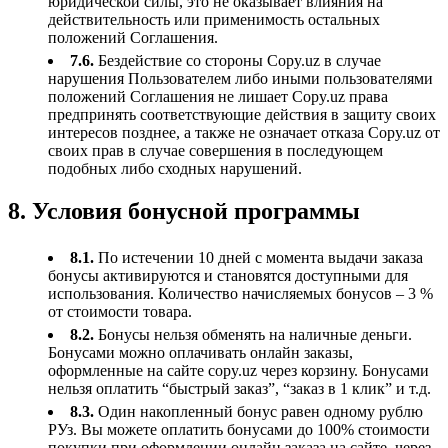
юридической силы, это не оказывает влияния на
действительность или применимость остальных
положений Соглашения.
7.6.
Бездействие со стороны Copy.uz в случае
нарушения Пользователем либо иными пользователями
положений Соглашения не лишает Copy.uz права
предпринять соответствующие действия в защиту своих
интересов позднее, а также не означает отказа Copy.uz от
своих прав в случае совершения в последующем
подобных либо сходных нарушений.
8. Условия бонусной программы
8.1.
По истечении 10 дней с момента выдачи заказа
бонусы активируются и становятся доступными для
использования. Количество начисляемых бонусов – 3 %
от стоимости товара.
8.2.
Бонусы нельзя обменять на наличные деньги.
Бонусами можно оплачивать онлайн заказы,
оформленные на сайте copy.uz через корзину. Бонусами
нельзя оплатить “быстрый заказ”, “заказ в 1 клик” и т.д.
8.3.
Один накопленный бонус равен одному рублю
РУз. Вы можете оплатить бонусами до 100% стоимости
покупки при оформлении онлайн заказа на сайте, через