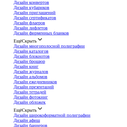
Дизайн конвертов
Дизайн кубариков
Дизайн приглашений
Дизайн сертификатов
Дизайн флаеров
Дизайн лифлетов
Дизайн фирменных бланков
Ещё
Скрыть
Дизайн многополосной полиграфии
Дизайн каталогов
Дизайн блокнотов
Дизайн брошюр
Дизайн книг
Дизайн журналов
Дизайн альбомов
Дизайн ежедневников
Дизайн презентаций
Дизайн тетрадей
Дизайн фотокниг
Дизайн обложек
Ещё
Скрыть
Дизайн широкоформатной полиграфии
Дизайн афиш
Дизайн баннеров