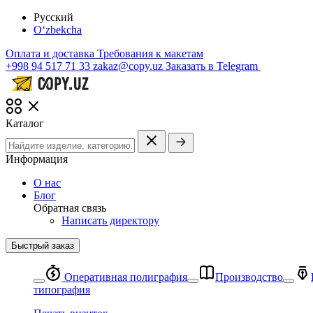
Русский
O‘zbekcha
Оплата и доставка
Требования к макетам
+998 94 517 71 33
zakaz@copy.uz
Заказать в Telegram
Каталог
Информация
О нас
Блог
Обратная связь
Написать директору
Быстрый заказ
Оперативная полиграфия
Производство
типография