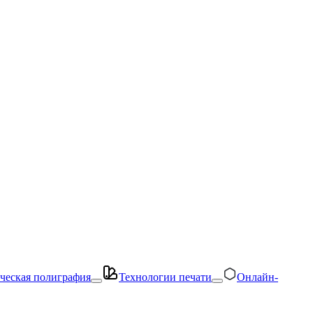
ческая полиграфия
Технологии печати
Онлайн-