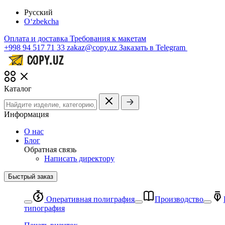
Русский
O‘zbekcha
Оплата и доставка
Требования к макетам
+998 94 517 71 33
zakaz@copy.uz
Заказать в Telegram
Каталог
Информация
О нас
Блог
Обратная связь
Написать директору
Быстрый заказ
Оперативная полиграфия
Производство
типография