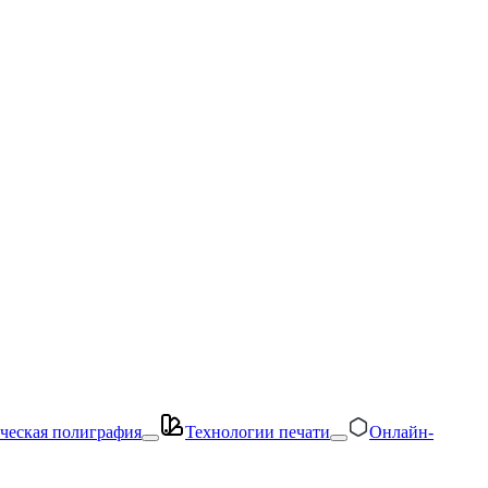
ческая полиграфия
Технологии печати
Онлайн-