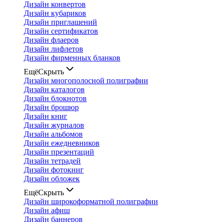
Дизайн конвертов
Дизайн кубариков
Дизайн приглашений
Дизайн сертификатов
Дизайн флаеров
Дизайн лифлетов
Дизайн фирменных бланков
Ещё
Скрыть
Дизайн многополосной полиграфии
Дизайн каталогов
Дизайн блокнотов
Дизайн брошюр
Дизайн книг
Дизайн журналов
Дизайн альбомов
Дизайн ежедневников
Дизайн презентаций
Дизайн тетрадей
Дизайн фотокниг
Дизайн обложек
Ещё
Скрыть
Дизайн широкоформатной полиграфии
Дизайн афиш
Дизайн баннеров