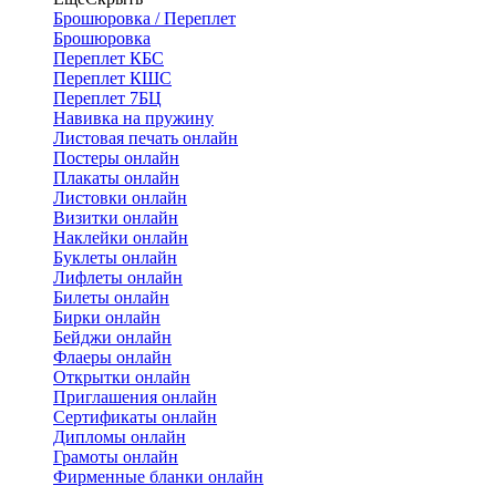
Брошюровка / Переплет
Брошюровка
Переплет КБС
Переплет КШС
Переплет 7БЦ
Навивка на пружину
Листовая печать онлайн
Постеры онлайн
Плакаты онлайн
Листовки онлайн
Визитки онлайн
Наклейки онлайн
Буклеты онлайн
Лифлеты онлайн
Билеты онлайн
Бирки онлайн
Бейджи онлайн
Флаеры онлайн
Открытки онлайн
Приглашения онлайн
Сертификаты онлайн
Дипломы онлайн
Грамоты онлайн
Фирменные бланки онлайн