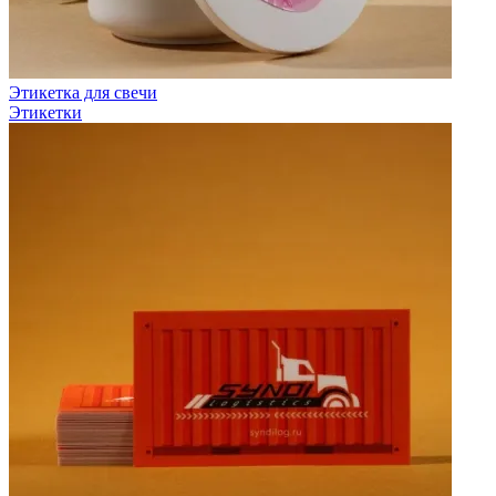
Этикетка для свечи
Этикетки