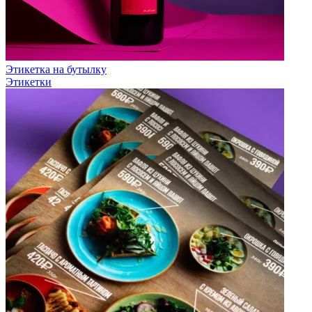
Этикетка на бутылку
Этикетки