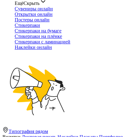
Ещё
Скрыть
Сувениры онлайн
Открытки онлайн
Постеры онлайн
Стикерпаки
Стикерпаки на бумаге
Стикерпаки на плёнке
Стикерпаки с ламинацией
Наклейки онлайн
Типография рядом
Визитки
Листовая печать
Наклейки
Плакаты
Портфолио