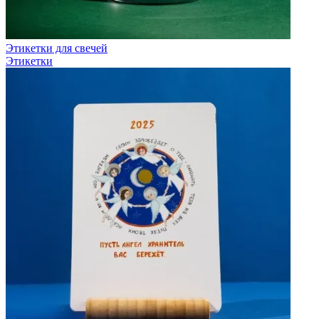
Этикетки для свечей
Этикетки