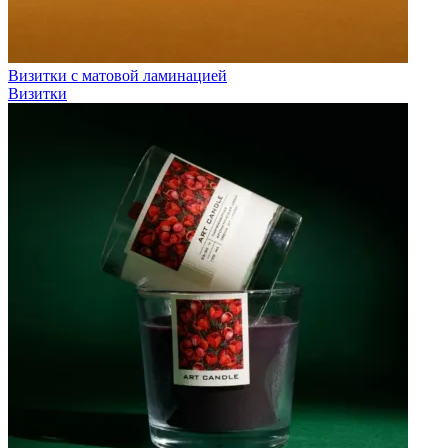
Визитки с матовой ламинацией
Визитки