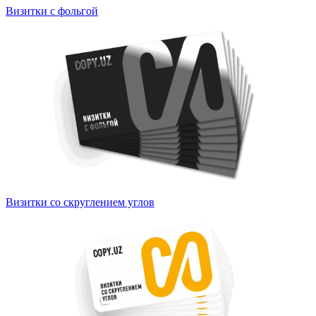
Визитки с фольгой
Визитки со скруглением углов