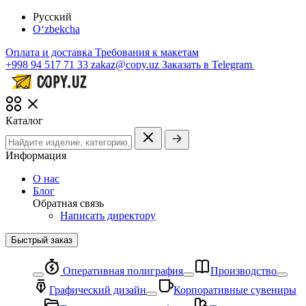
Русский
O‘zbekcha
Оплата и доставка
Требования к макетам
+998 94 517 71 33
zakaz@copy.uz
Заказать в Telegram
Каталог
Информация
О нас
Блог
Обратная связь
Написать директору
Быстрый заказ
Оперативная полиграфия
Производство
Графический дизайн
Корпоративные сувениры