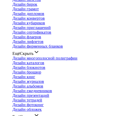
Дизайн бирок
Дизайн грамот
Дизайн дипломов
Дизайн конвертов
Дизайн кубариков
Дизайн приглашений
Дизайн сертификатов
Дизайн флаеров
Дизайн лифлетов
Дизайн фирменных бланков
Ещё
Скрыть
Дизайн многополосной полиграфии
Дизайн каталогов
Дизайн блокнотов
Дизайн брошюр
Дизайн книг
Дизайн журналов
Дизайн альбомов
Дизайн ежедневников
Дизайн презентаций
Дизайн тетрадей
Дизайн фотокниг
Дизайн обложек