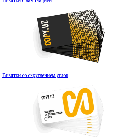
Визитки с ламинацией
Визитки со скруглением углов