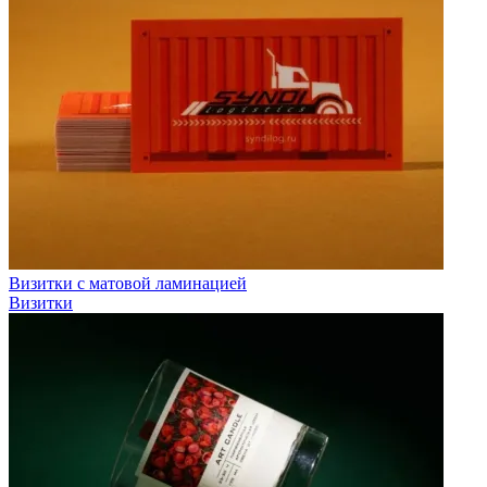
Визитки с матовой ламинацией
Визитки