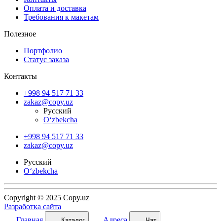
Оплата и доставка
Требования к макетам
Полезное
Портфолио
Статус заказа
Контакты
+998 94 517 71 33
zakaz@copy.uz
Русский
O‘zbekcha
+998 94 517 71 33
zakaz@copy.uz
Русский
O‘zbekcha
Copyright © 2025 Copy.uz
Разработка сайта
Главная
Адреса
Каталог
Чат