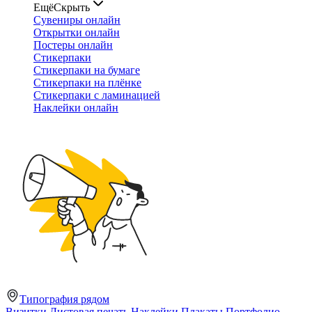
Ещё
Скрыть
Сувениры онлайн
Открытки онлайн
Постеры онлайн
Стикерпаки
Стикерпаки на бумаге
Стикерпаки на плёнке
Стикерпаки с ламинацией
Наклейки онлайн
Типография рядом
Визитки
Листовая печать
Наклейки
Плакаты
Портфолио