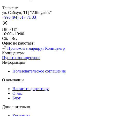
Ташкент
ул. Сайхун, ТЦ "Alfraganus"
+998 (94) 517 71 33
Пн. - Пт.
10:00 - 19:00
Cб. - Вс.
Офис не работает!
Проложить маршрут
Копицентр
Копицентры
Пункты копицентров
Информация
Пользовательское соглашение
О компании
Написать директору
О нас
Блог
Дополнительно
Контакты