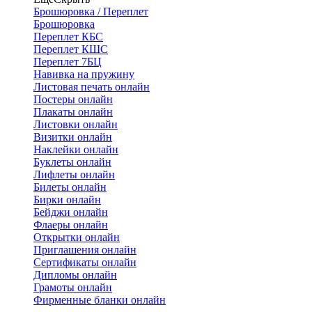
Брошюровка / Переплет
Брошюровка
Переплет КБС
Переплет КШС
Переплет 7БЦ
Навивка на пружину
Листовая печать онлайн
Постеры онлайн
Плакаты онлайн
Листовки онлайн
Визитки онлайн
Наклейки онлайн
Буклеты онлайн
Лифлеты онлайн
Билеты онлайн
Бирки онлайн
Бейджи онлайн
Флаеры онлайн
Открытки онлайн
Приглашения онлайн
Сертификаты онлайн
Дипломы онлайн
Грамоты онлайн
Фирменные бланки онлайн