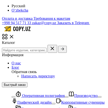
Русский
O‘zbekcha
Оплата и доставка
Требования к макетам
+998 94 517 71 33
zakaz@copy.uz
Заказать в Telegram
Каталог
Информация
О нас
Блог
Обратная связь
Написать директору
Быстрый заказ
Оперативная полиграфия
Производство
Графический дизайн
Корпоративные сувениры