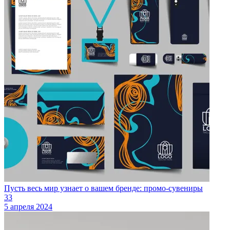
Пусть весь мир узнает о вашем бренде: промо-сувениры
33
5 апреля 2024