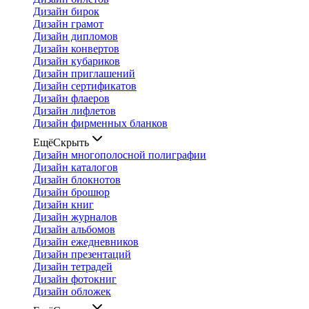
Дизайн бирок
Дизайн грамот
Дизайн дипломов
Дизайн конвертов
Дизайн кубариков
Дизайн приглашений
Дизайн сертификатов
Дизайн флаеров
Дизайн лифлетов
Дизайн фирменных бланков
Ещё
Скрыть
Дизайн многополосной полиграфии
Дизайн каталогов
Дизайн блокнотов
Дизайн брошюр
Дизайн книг
Дизайн журналов
Дизайн альбомов
Дизайн ежедневников
Дизайн презентаций
Дизайн тетрадей
Дизайн фотокниг
Дизайн обложек