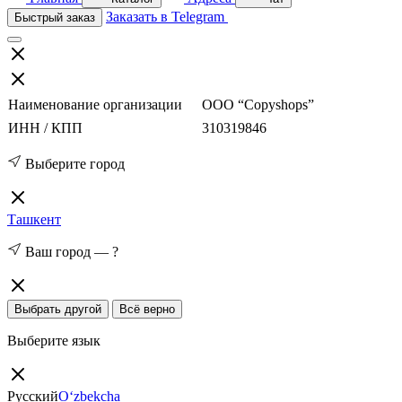
Заказать в Telegram
Быстрый заказ
Наименование организации
ООО “Copyshops”
ИНН / КПП
310319846
Выберите город
Ташкент
Ваш город —
?
Выбрать другой
Всё верно
Выберите язык
Русский
O‘zbekcha