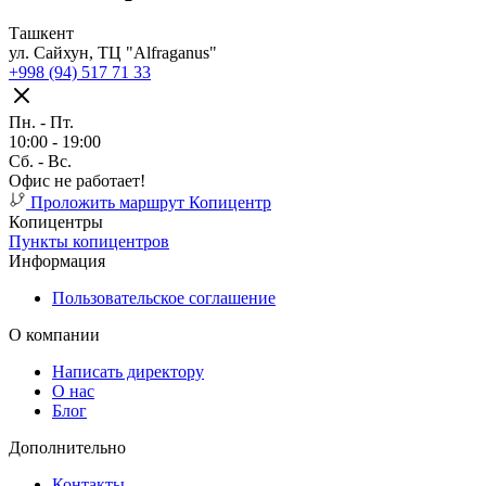
Ташкент
ул. Сайхун, ТЦ "Alfraganus"
+998 (94) 517 71 33
Пн. - Пт.
10:00 - 19:00
Cб. - Вс.
Офис не работает!
Проложить маршрут
Копицентр
Копицентры
Пункты копицентров
Информация
Пользовательское соглашение
О компании
Написать директору
О нас
Блог
Дополнительно
Контакты