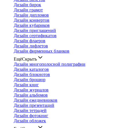
Дизайн бирок
Дизайн грамот
Дизайн дипломов
Дизайн конвертов
Дизайн кубариков
Дизайн приглашений
Дизайн сертификатов
Дизайн флаеров
Дизайн лифлетов
Дизайн фирменных бланков
Ещё
Скрыть
Дизайн многополосной полиграфии
Дизайн каталогов
Дизайн блокнотов
Дизайн брошюр
Дизайн книг
Дизайн журналов
Дизайн альбомов
Дизайн ежедневников
Дизайн презентаций
Дизайн тетрадей
Дизайн фотокниг
Дизайн обложек