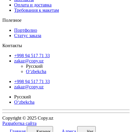
Оплата и доставка
Требования к макетам
Полезное
Портфолио
Статус заказа
Контакты
+998 94 517 71 33
zakaz@copy.uz
Русский
O‘zbekcha
+998 94 517 71 33
zakaz@copy.uz
Русский
O‘zbekcha
Copyright © 2025 Copy.uz
Разработка сайта
Главная
Адреса
Каталог
Чат