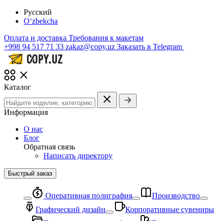
Русский
O‘zbekcha
Оплата и доставка
Требования к макетам
+998 94 517 71 33
zakaz@copy.uz
Заказать в Telegram
Каталог
Информация
О нас
Блог
Обратная связь
Написать директору
Быстрый заказ
Оперативная полиграфия
Производство
Графический дизайн
Корпоративные сувениры