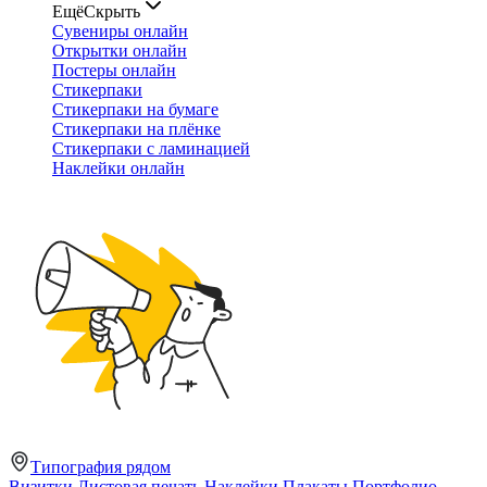
Ещё
Скрыть
Сувениры онлайн
Открытки онлайн
Постеры онлайн
Стикерпаки
Стикерпаки на бумаге
Стикерпаки на плёнке
Стикерпаки с ламинацией
Наклейки онлайн
Типография рядом
Визитки
Листовая печать
Наклейки
Плакаты
Портфолио