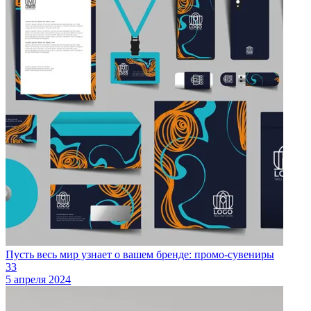
Пусть весь мир узнает о вашем бренде: промо-сувениры
33
5 апреля 2024