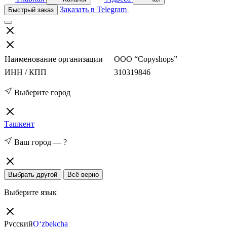
Заказать в Telegram
Быстрый заказ
Наименование организации
ООО “Copyshops”
ИНН / КПП
310319846
Выберите город
Ташкент
Ваш город —
?
Выбрать другой
Всё верно
Выберите язык
Русский
O‘zbekcha