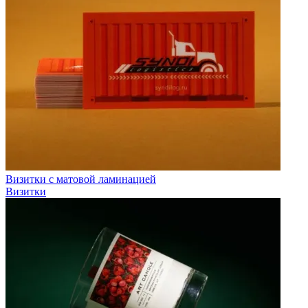
Визитки с матовой ламинацией
Визитки