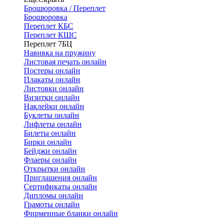
Брошюровка / Переплет
Брошюровка
Переплет КБС
Переплет КШС
Переплет 7БЦ
Навивка на пружину
Листовая печать онлайн
Постеры онлайн
Плакаты онлайн
Листовки онлайн
Визитки онлайн
Наклейки онлайн
Буклеты онлайн
Лифлеты онлайн
Билеты онлайн
Бирки онлайн
Бейджи онлайн
Флаеры онлайн
Открытки онлайн
Приглашения онлайн
Сертификаты онлайн
Дипломы онлайн
Грамоты онлайн
Фирменные бланки онлайн