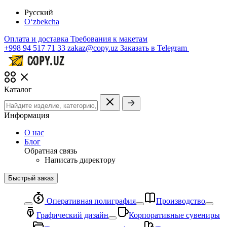
Русский
O‘zbekcha
Оплата и доставка
Требования к макетам
+998 94 517 71 33
zakaz@copy.uz
Заказать в Telegram
Каталог
Информация
О нас
Блог
Обратная связь
Написать директору
Быстрый заказ
Оперативная полиграфия
Производство
Графический дизайн
Корпоративные сувениры