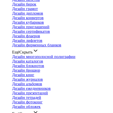
Дизайн бирок
Дизайн грамот
Дизайн дипломов
Дизайн конвертов
Дизайн кубариков
Дизайн приглашений
Дизайн сертификатов
Дизайн флаеров
Дизайн лифлетов
Дизайн фирменных бланков
Ещё
Скрыть
Дизайн многополосной полиграфии
Дизайн каталогов
Дизайн блокнотов
Дизайн брошюр
Дизайн книг
Дизайн журналов
Дизайн альбомов
Дизайн ежедневников
Дизайн презентаций
Дизайн тетрадей
Дизайн фотокниг
Дизайн обложек