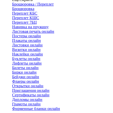
Брошюровка / Переплет
Брошюровка
Переплет КБС
Переплет КШС
Переплет 7БЦ
Навивка на пружину
Листовая печать онлайн
Постеры онлайн
Плакаты онлайн
Листовки онлайн
Визитки онлайн
Наклейки онлайн
Буклеты онлайн
Лифлеты онлайн
Билеты онлайн
Бирки онлайн
Бейджи онлайн
Флаеры онлайн
Открытки онлайн
Приглашения онлайн
Сертификаты онлайн
Дипломы онлайн
Грамоты онлайн
Фирменные бланки онлайн