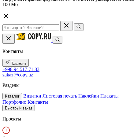
100 Мб
Контакты
Ташкент
+998 94 517 71 33
zakaz@copy.uz
Разделы
Визитки
Листовая печать
Наклейки
Плакаты
Каталог
Портфолио
Контакты
Быстрый заказ
Проекты