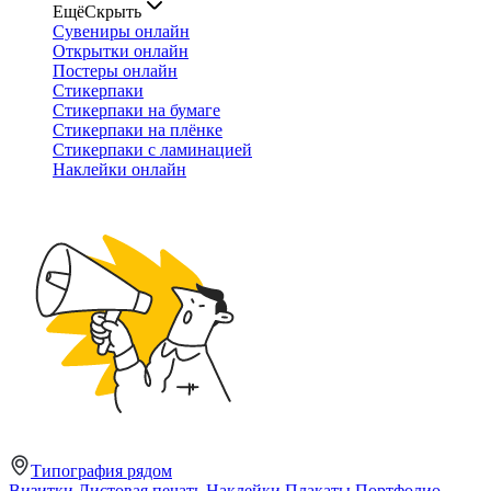
Ещё
Скрыть
Сувениры онлайн
Открытки онлайн
Постеры онлайн
Стикерпаки
Стикерпаки на бумаге
Стикерпаки на плёнке
Стикерпаки с ламинацией
Наклейки онлайн
Типография рядом
Визитки
Листовая печать
Наклейки
Плакаты
Портфолио