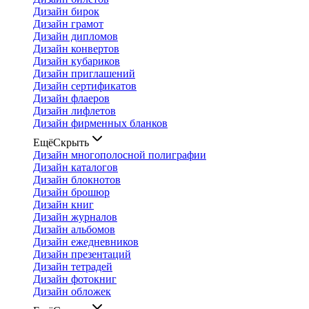
Дизайн бирок
Дизайн грамот
Дизайн дипломов
Дизайн конвертов
Дизайн кубариков
Дизайн приглашений
Дизайн сертификатов
Дизайн флаеров
Дизайн лифлетов
Дизайн фирменных бланков
Ещё
Скрыть
Дизайн многополосной полиграфии
Дизайн каталогов
Дизайн блокнотов
Дизайн брошюр
Дизайн книг
Дизайн журналов
Дизайн альбомов
Дизайн ежедневников
Дизайн презентаций
Дизайн тетрадей
Дизайн фотокниг
Дизайн обложек