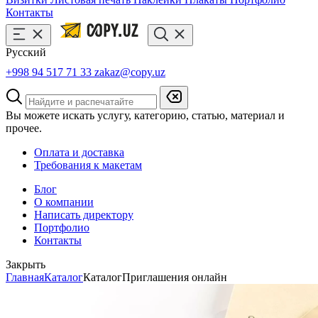
Контакты
Русский
+998 94 517 71 33
zakaz@copy.uz
Вы можете искать услугу, категорию, статью, материал и
прочее.
Оплата и доставка
Требования к макетам
Блог
О компании
Написать директору
Портфолио
Контакты
Закрыть
Главная
Каталог
Каталог
Приглашения онлайн