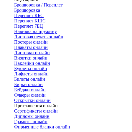
Брошюровка / Переплет
Брошюровка
Переплет КБС
Переплет КШС
Переплет 7БЦ
Навивка на пружину
Листовая печать онлайн
Постеры онлайн
Плакаты онлайн
Листовки онлайн
Визитки онлайн
Наклейки онлайн
Буклеты онлайн
Лифлеты онлайн
Билеты онлайн
Бирки онлайн
Бейджи онлайн
Флаеры онлайн
Открытки онлайн
Приглашения онлайн
Сертификаты онлайн
Дипломы онлайн
Грамоты онлайн
Фирменные бланки онлайн