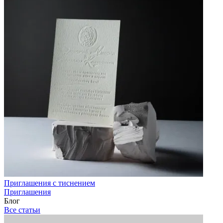
Приглашения с тиснением
Приглашения
Блог
Все статьи