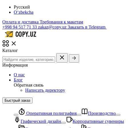
Русский
O‘zbekcha
Оплата и доставка
Требования к макетам
+998 94 517 71 33
zakaz@copy.uz
Заказать в Telegram
Каталог
Информация
О нас
Блог
Обратная связь
Написать директору
Быстрый заказ
Оперативная полиграфия
Производство
Графический дизайн
Корпоративные сувениры