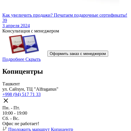
Как увеличить продажи? Печатаем подарочные сертификаты!
39
3 апреля 2024
Консультация с менеджером
Оформить заказ с менеджером
Подробнее
Скрыть
Копицентры
Ташкент
ул. Сайхун, ТЦ "Alfraganus"
+998 (94) 517 71 33
Пн. - Пт.
10:00 - 19:00
Cб. - Вс.
Офис не работает!
Проложить маршрут
Копицентр