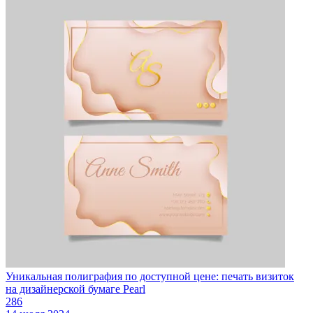
Уникальная полиграфия по доступной цене: печать визиток
на дизайнерской бумаге Pearl
286