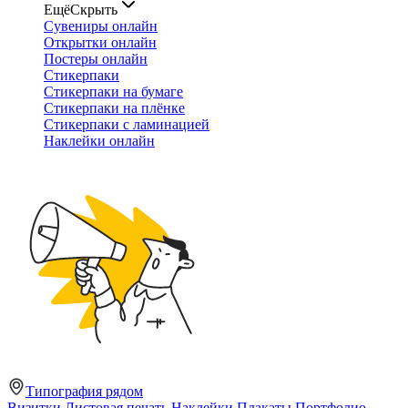
Ещё
Скрыть
Сувениры онлайн
Открытки онлайн
Постеры онлайн
Стикерпаки
Стикерпаки на бумаге
Стикерпаки на плёнке
Стикерпаки с ламинацией
Наклейки онлайн
Типография рядом
Визитки
Листовая печать
Наклейки
Плакаты
Портфолио