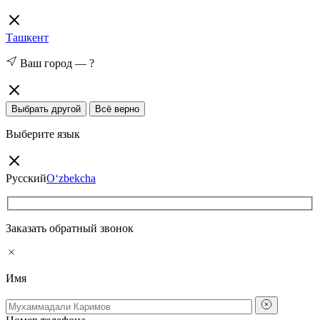
Ташкент
Ваш город —
?
Выбрать другой
Всё верно
Выберите язык
Русский
O‘zbekcha
Заказать обратный звонок
Имя