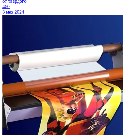
от твердого
460
3 мая 2024