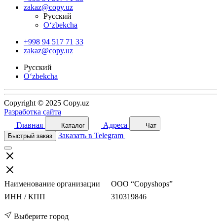
zakaz@copy.uz
Русский
O‘zbekcha
+998 94 517 71 33
zakaz@copy.uz
Русский
O‘zbekcha
Copyright © 2025 Copy.uz
Разработка сайта
Главная
Адреса
Каталог
Чат
Заказать в Telegram
Быстрый заказ
Наименование организации
ООО “Copyshops”
ИНН / КПП
310319846
Выберите город