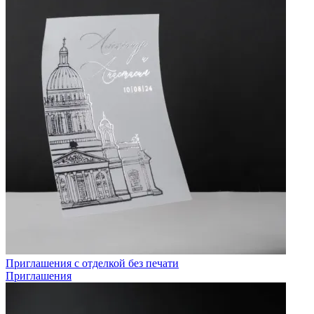
Приглашения с отделкой без печати
Приглашения