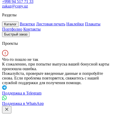
+998 94 517 71 33
zakaz@copy.uz
Разделы
Визитки
Листовая печать
Наклейки
Плакаты
Каталог
Портфолио
Контакты
Быстрый заказ
Проекты
Что-то пошло не так
К сожалению, при попытке выпуска вашей бонусной карты
произошла ошибка.
Пожалуйста, проверьте введенные данные и попробуйте
снова. Если проблема повторяется, свяжитесь с нашей
службой поддержки для получения помощи.
Поддержка в Telegram
Поддержка в WhatsApp