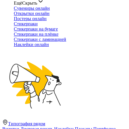
Ещё
Скрыть
Сувениры онлайн
Открытки онлайн
Постеры онлайн
Стикерпаки
Стикерпаки на бумаге
Стикерпаки на плёнке
Стикерпаки с ламинацией
Наклейки онлайн
Типография рядом
Визитки
Листовая печать
Наклейки
Плакаты
Портфолио