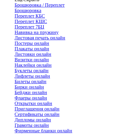
Брошюровка / Переплет
Брошюровка
Переплет КБС
Переплет КШС
Переплет 7БЦ
Навивка на пружину
Листовая печать онлайн
Постеры онлайн
Плакаты онлайн
Листовки онлайн
Визитки онлайн
Наклейки онлайн
Буклеты онлайн
Лифлеты онлайн
Билеты онлайн
Бирки онлайн
Бейджи онлайн
Флаеры онлайн
Открытки онлайн
Приглашения онлайн
Сертификаты онлайн
Дипломы онлайн
Грамоты онлайн
Фирменные бланки онлайн