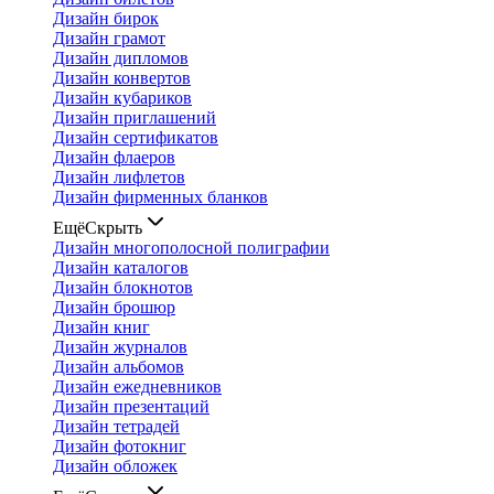
Дизайн бирок
Дизайн грамот
Дизайн дипломов
Дизайн конвертов
Дизайн кубариков
Дизайн приглашений
Дизайн сертификатов
Дизайн флаеров
Дизайн лифлетов
Дизайн фирменных бланков
Ещё
Скрыть
Дизайн многополосной полиграфии
Дизайн каталогов
Дизайн блокнотов
Дизайн брошюр
Дизайн книг
Дизайн журналов
Дизайн альбомов
Дизайн ежедневников
Дизайн презентаций
Дизайн тетрадей
Дизайн фотокниг
Дизайн обложек