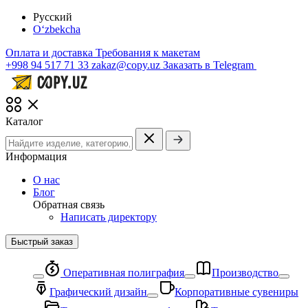
Русский
O‘zbekcha
Оплата и доставка
Требования к макетам
+998 94 517 71 33
zakaz@copy.uz
Заказать в Telegram
Каталог
Информация
О нас
Блог
Обратная связь
Написать директору
Быстрый заказ
Оперативная полиграфия
Производство
Графический дизайн
Корпоративные сувениры