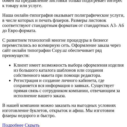
обмен на предъявление листовки только подогревает интерес
к товару или услуге.
Наша онлайн-типография оказывает полиграфические услуги,
в числе которых и печать флаеров. Размеры листовок
соответствуют стандартным форматам от стандартных А3- А6
до Евро-формата.
С развитием технологий многие процедуры в бизнесе
переместились во всемирную сеть. Оформление заказа через
сайт онлайн типографии Copy.uz обеспечивает ряд
преимуществ:
Клиент имеет возможность выбора оформления изделия
из большого каталога шаблонов или создания
собственного макета при помощи редактора.
Регистрация и создание личного кабинета, где
сохраняется вся информация о заявках. Существует
прямая связь с сотрудником компании, отвечающим за
исполнение вашего заказа.
В нашей компании можно заказать на выгодных условиях
изготовление буклетов, открыток и афиш. Мы изготовим
флаеры недорого и быстро.
Подробнее
Скрыть