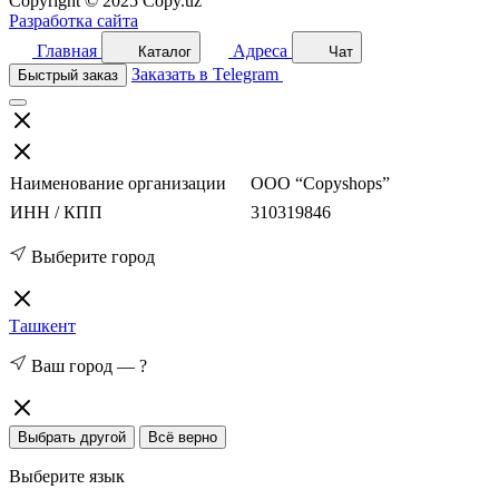
Copyright © 2025 Copy.uz
Разработка сайта
Главная
Адреса
Каталог
Чат
Заказать в Telegram
Быстрый заказ
Наименование организации
ООО “Copyshops”
ИНН / КПП
310319846
Выберите город
Ташкент
Ваш город —
?
Выбрать другой
Всё верно
Выберите язык