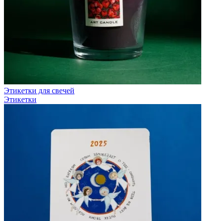
Этикетки для свечей
Этикетки