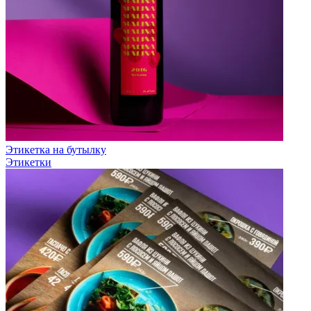
Этикетка на бутылку
Этикетки