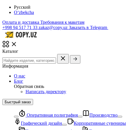
Русский
O‘zbekcha
Оплата и доставка
Требования к макетам
+998 94 517 71 33
zakaz@copy.uz
Заказать в Telegram
Каталог
Информация
О нас
Блог
Обратная связь
Написать директору
Быстрый заказ
Оперативная полиграфия
Производство
Графический дизайн
Корпоративные сувениры