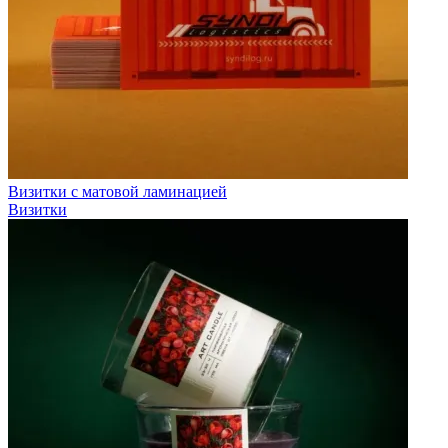
Визитки с матовой ламинацией
Визитки