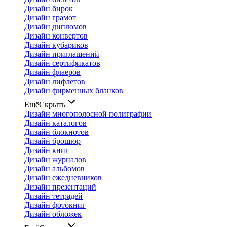
Дизайн бирок
Дизайн грамот
Дизайн дипломов
Дизайн конвертов
Дизайн кубариков
Дизайн приглашений
Дизайн сертификатов
Дизайн флаеров
Дизайн лифлетов
Дизайн фирменных бланков
Ещё
Скрыть
Дизайн многополосной полиграфии
Дизайн каталогов
Дизайн блокнотов
Дизайн брошюр
Дизайн книг
Дизайн журналов
Дизайн альбомов
Дизайн ежедневников
Дизайн презентаций
Дизайн тетрадей
Дизайн фотокниг
Дизайн обложек