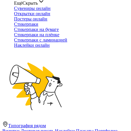
Ещё
Скрыть
Сувениры онлайн
Открытки онлайн
Постеры онлайн
Стикерпаки
Стикерпаки на бумаге
Стикерпаки на плёнке
Стикерпаки с ламинацией
Наклейки онлайн
Типография рядом
Визитки
Листовая печать
Наклейки
Плакаты
Портфолио