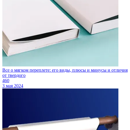
Все о мягком переплете: его виды, плюсы и минусы и отличия
от твердого
460
3 мая 2024