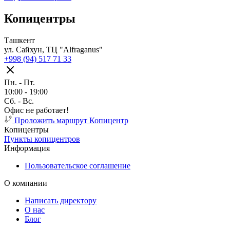
Копицентры
Ташкент
ул. Сайхун, ТЦ "Alfraganus"
+998 (94) 517 71 33
Пн. - Пт.
10:00 - 19:00
Cб. - Вс.
Офис не работает!
Проложить маршрут
Копицентр
Копицентры
Пункты копицентров
Информация
Пользовательское соглашение
О компании
Написать директору
О нас
Блог