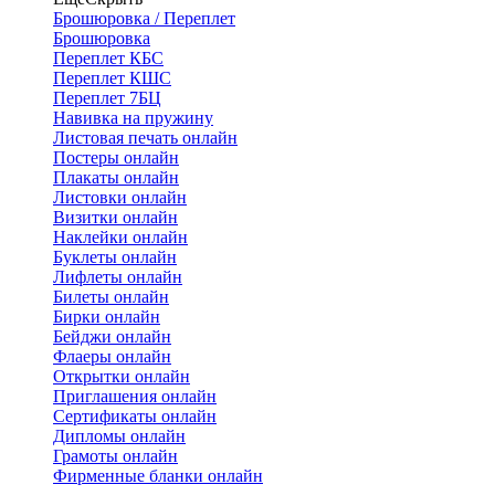
Брошюровка / Переплет
Брошюровка
Переплет КБС
Переплет КШС
Переплет 7БЦ
Навивка на пружину
Листовая печать онлайн
Постеры онлайн
Плакаты онлайн
Листовки онлайн
Визитки онлайн
Наклейки онлайн
Буклеты онлайн
Лифлеты онлайн
Билеты онлайн
Бирки онлайн
Бейджи онлайн
Флаеры онлайн
Открытки онлайн
Приглашения онлайн
Сертификаты онлайн
Дипломы онлайн
Грамоты онлайн
Фирменные бланки онлайн