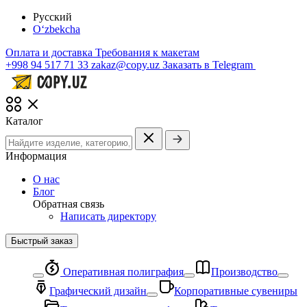
Русский
O‘zbekcha
Оплата и доставка
Требования к макетам
+998 94 517 71 33
zakaz@copy.uz
Заказать в Telegram
Каталог
Информация
О нас
Блог
Обратная связь
Написать директору
Быстрый заказ
Оперативная полиграфия
Производство
Графический дизайн
Корпоративные сувениры