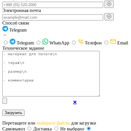
Электронная почта
Способ связи
Telegram
Telegram
WhatsApp
Телефон
Email
Техническое задание
❌
Перетащите или
выберите файлы
для загрузки
Самовывоз
Доставка
Не выбрано