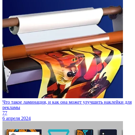
Что такое ламинация, и как она может улучшить наклейки для
рекламы
77
6 апреля 2024