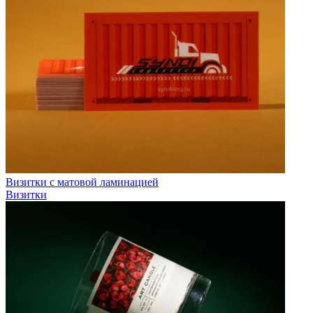
Визитки с матовой ламинацией
Визитки