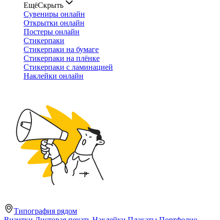
Ещё
Скрыть
Сувениры онлайн
Открытки онлайн
Постеры онлайн
Стикерпаки
Стикерпаки на бумаге
Стикерпаки на плёнке
Стикерпаки с ламинацией
Наклейки онлайн
Типография рядом
Визитки
Листовая печать
Наклейки
Плакаты
Портфолио