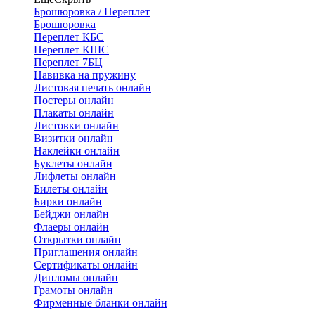
Брошюровка / Переплет
Брошюровка
Переплет КБС
Переплет КШС
Переплет 7БЦ
Навивка на пружину
Листовая печать онлайн
Постеры онлайн
Плакаты онлайн
Листовки онлайн
Визитки онлайн
Наклейки онлайн
Буклеты онлайн
Лифлеты онлайн
Билеты онлайн
Бирки онлайн
Бейджи онлайн
Флаеры онлайн
Открытки онлайн
Приглашения онлайн
Сертификаты онлайн
Дипломы онлайн
Грамоты онлайн
Фирменные бланки онлайн