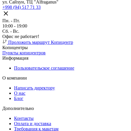
ул. Сайхун, ТЦ "Alfraganus"
+998 (94) 517 71 33
Пн. - Пт.
10:00 - 19:00
Cб. - Вс.
Офис не работает!
Проложить маршрут
Копицентр
Копицентры
Пункты копицентров
Информация
Пользовательское соглашение
О компании
Написать директору
О нас
Блог
Дополнительно
Контакты
Оплата и доставка
Требования к макетам