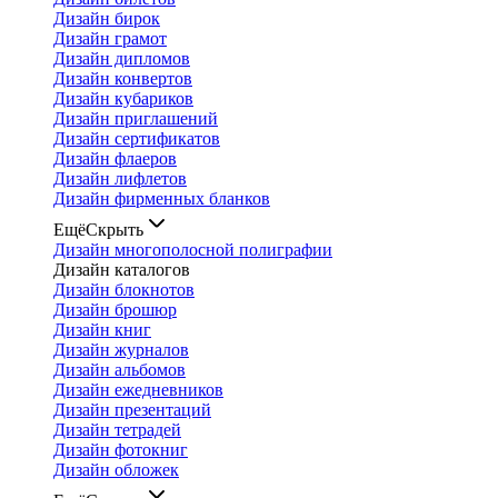
Дизайн бирок
Дизайн грамот
Дизайн дипломов
Дизайн конвертов
Дизайн кубариков
Дизайн приглашений
Дизайн сертификатов
Дизайн флаеров
Дизайн лифлетов
Дизайн фирменных бланков
Ещё
Скрыть
Дизайн многополосной полиграфии
Дизайн каталогов
Дизайн блокнотов
Дизайн брошюр
Дизайн книг
Дизайн журналов
Дизайн альбомов
Дизайн ежедневников
Дизайн презентаций
Дизайн тетрадей
Дизайн фотокниг
Дизайн обложек