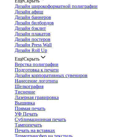
Ещё
Скрыть
Дизайн широкоформатной полиграфии
Дизайн афиш
Дизайн баннеров
Дизайн билбордов
Дизайн бэклит
Дизайн плакатов
Дизайн постеров
Дизайн Press Wall
Дизайн Roll Up
Ещё
Скрыть
Верстка полиграфии
Подготовка к печати
Дизайн корпоративных сувениров
Нанесение логотипа
Шелкография
Тиснение
Лазерная гравировка
Вышивка
Прямая печать
УФ Печать
Сублимационная печать
Тампопечать
Печать на вставках
Термотрансфер на текстиль