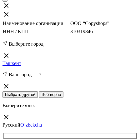
Наименование организации
ООО “Copyshops”
ИНН / КПП
310319846
Выберите город
Ташкент
Ваш город —
?
Выбрать другой
Всё верно
Выберите язык
Русский
O‘zbekcha