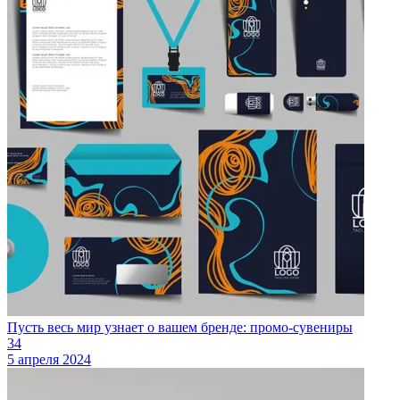
Пусть весь мир узнает о вашем бренде: промо-сувениры
34
5 апреля 2024