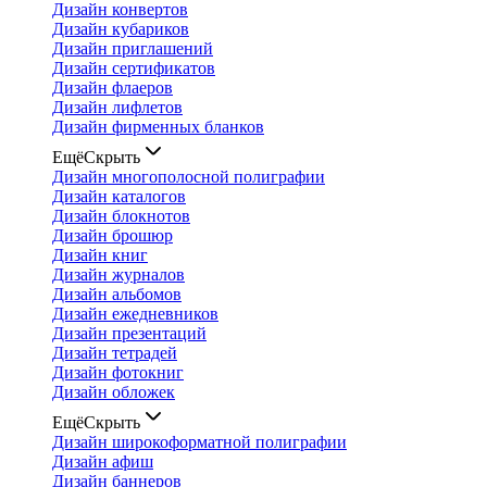
Дизайн конвертов
Дизайн кубариков
Дизайн приглашений
Дизайн сертификатов
Дизайн флаеров
Дизайн лифлетов
Дизайн фирменных бланков
Ещё
Скрыть
Дизайн многополосной полиграфии
Дизайн каталогов
Дизайн блокнотов
Дизайн брошюр
Дизайн книг
Дизайн журналов
Дизайн альбомов
Дизайн ежедневников
Дизайн презентаций
Дизайн тетрадей
Дизайн фотокниг
Дизайн обложек
Ещё
Скрыть
Дизайн широкоформатной полиграфии
Дизайн афиш
Дизайн баннеров