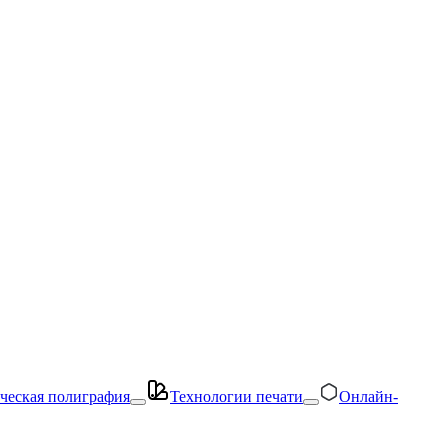
ческая полиграфия
Технологии печати
Онлайн-