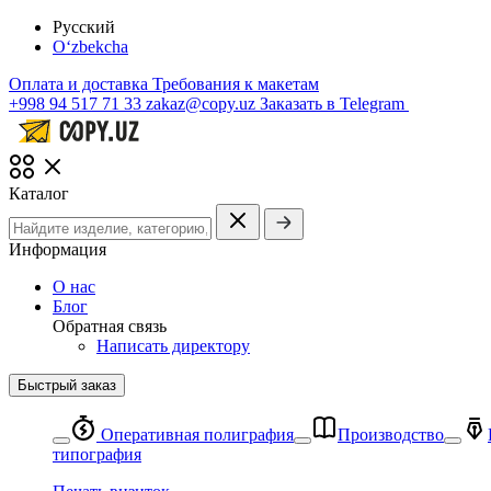
Русский
O‘zbekcha
Оплата и доставка
Требования к макетам
+998 94 517 71 33
zakaz@copy.uz
Заказать в Telegram
Каталог
Информация
О нас
Блог
Обратная связь
Написать директору
Быстрый заказ
Оперативная полиграфия
Производство
типография