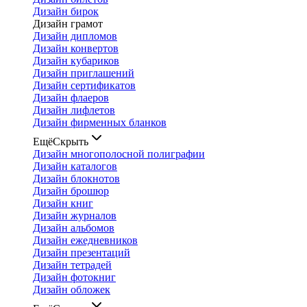
Дизайн бирок
Дизайн грамот
Дизайн дипломов
Дизайн конвертов
Дизайн кубариков
Дизайн приглашений
Дизайн сертификатов
Дизайн флаеров
Дизайн лифлетов
Дизайн фирменных бланков
Ещё
Скрыть
Дизайн многополосной полиграфии
Дизайн каталогов
Дизайн блокнотов
Дизайн брошюр
Дизайн книг
Дизайн журналов
Дизайн альбомов
Дизайн ежедневников
Дизайн презентаций
Дизайн тетрадей
Дизайн фотокниг
Дизайн обложек