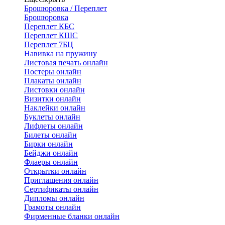
Брошюровка / Переплет
Брошюровка
Переплет КБС
Переплет КШС
Переплет 7БЦ
Навивка на пружину
Листовая печать онлайн
Постеры онлайн
Плакаты онлайн
Листовки онлайн
Визитки онлайн
Наклейки онлайн
Буклеты онлайн
Лифлеты онлайн
Билеты онлайн
Бирки онлайн
Бейджи онлайн
Флаеры онлайн
Открытки онлайн
Приглашения онлайн
Сертификаты онлайн
Дипломы онлайн
Грамоты онлайн
Фирменные бланки онлайн