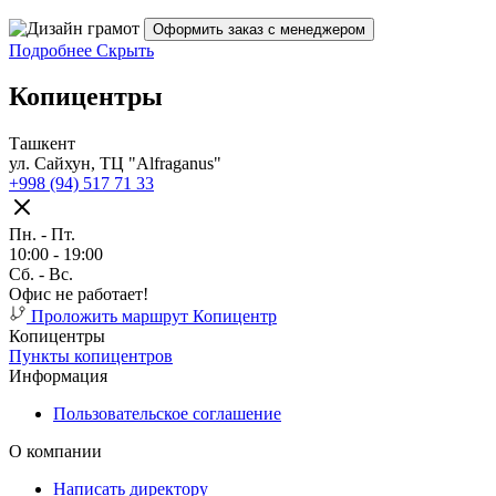
Оформить заказ с менеджером
Подробнее
Скрыть
Копицентры
Ташкент
ул. Сайхун, ТЦ "Alfraganus"
+998 (94) 517 71 33
Пн. - Пт.
10:00 - 19:00
Cб. - Вс.
Офис не работает!
Проложить маршрут
Копицентр
Копицентры
Пункты копицентров
Информация
Пользовательское соглашение
О компании
Написать директору