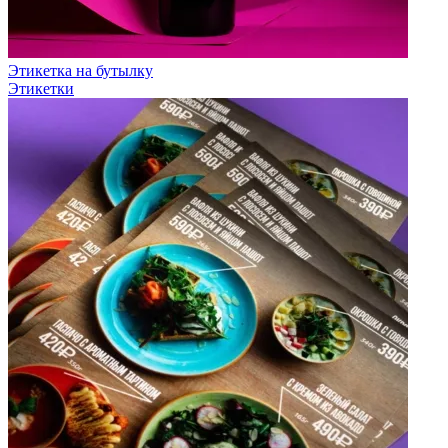
Этикетка на бутылку
Этикетки