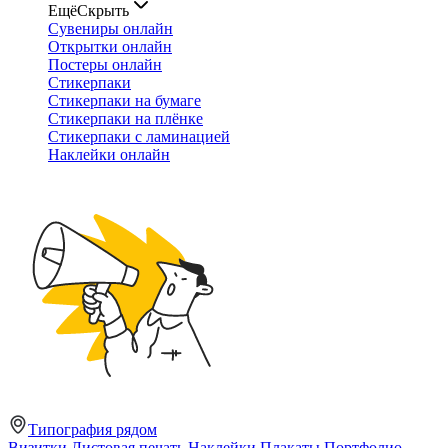
Ещё
Скрыть
Сувениры онлайн
Открытки онлайн
Постеры онлайн
Стикерпаки
Стикерпаки на бумаге
Стикерпаки на плёнке
Стикерпаки с ламинацией
Наклейки онлайн
Типография рядом
Визитки
Листовая печать
Наклейки
Плакаты
Портфолио