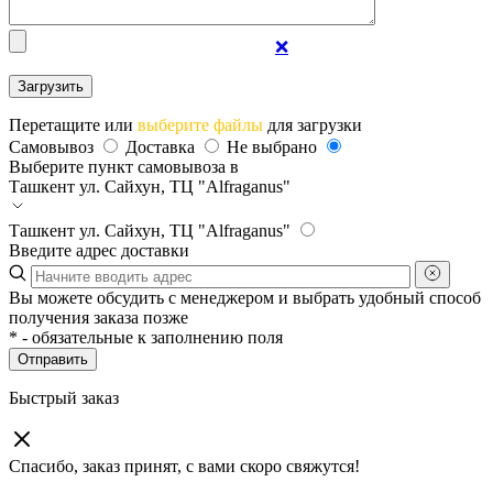
❌
Перетащите или
выберите файлы
для загрузки
Самовывоз
Доставка
Не выбрано
Выберите пункт самовывоза в
Ташкент
ул. Сайхун, ТЦ "Alfraganus"
Ташкент
ул. Сайхун, ТЦ "Alfraganus"
Введите адрес доставки
Вы можете обсудить с менеджером и выбрать удобный способ
получения заказа позже
*
- обязательные к заполнению поля
Отправить
Быстрый заказ
Спасибо, заказ принят, с вами скоро свяжутся!