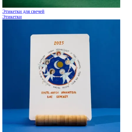
Этикетки для свечей
Этикетки