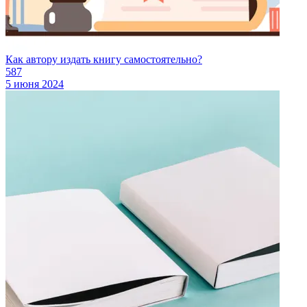
Как автору издать книгу самостоятельно?
587
5 июня 2024