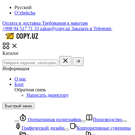
Русский
O‘zbekcha
Оплата и доставка
Требования к макетам
+998 94 517 71 33
zakaz@copy.uz
Заказать в Telegram
Каталог
Информация
О нас
Блог
Обратная связь
Написать директору
Быстрый заказ
Оперативная полиграфия
Производство
Графический дизайн
Корпоративные сувениры