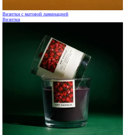
Визитки с матовой ламинацией
Визитки