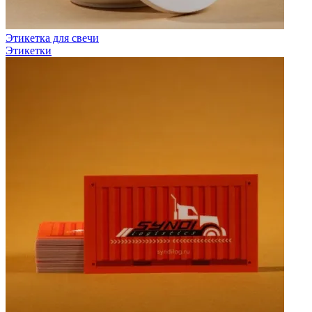
Этикетка для свечи
Этикетки