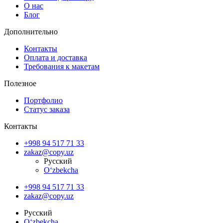
О нас
Блог
Дополнительно
Контакты
Оплата и доставка
Требования к макетам
Полезное
Портфолио
Статус заказа
Контакты
+998 94 517 71 33
zakaz@copy.uz
Русский
O‘zbekcha
+998 94 517 71 33
zakaz@copy.uz
Русский
O‘zbekcha