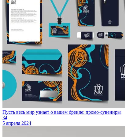
Пусть весь мир узнает о вашем бренде: промо-сувениры
34
5 апреля 2024