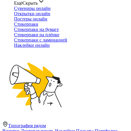
Ещё
Скрыть
Сувениры онлайн
Открытки онлайн
Постеры онлайн
Стикерпаки
Стикерпаки на бумаге
Стикерпаки на плёнке
Стикерпаки с ламинацией
Наклейки онлайн
Типография рядом
Визитки
Листовая печать
Наклейки
Плакаты
Портфолио