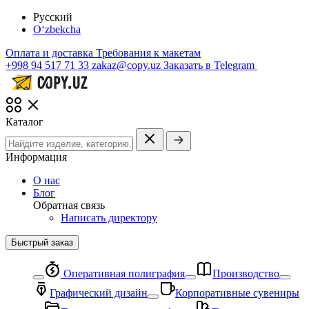
Русский
O‘zbekcha
Оплата и доставка
Требования к макетам
+998 94 517 71 33
zakaz@copy.uz
Заказать в Telegram
Каталог
Информация
О нас
Блог
Обратная связь
Написать директору
Быстрый заказ
Оперативная полиграфия
Производство
Графический дизайн
Корпоративные сувениры