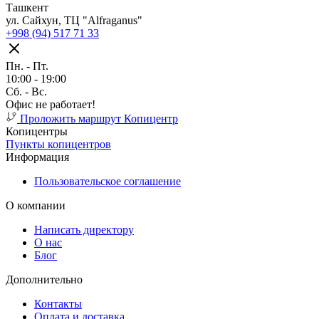
Ташкент
ул. Сайхун, ТЦ "Alfraganus"
+998 (94) 517 71 33
Пн. - Пт.
10:00 - 19:00
Cб. - Вс.
Офис не работает!
Проложить маршрут
Копицентр
Копицентры
Пункты копицентров
Информация
Пользовательское соглашение
О компании
Написать директору
О нас
Блог
Дополнительно
Контакты
Оплата и доставка