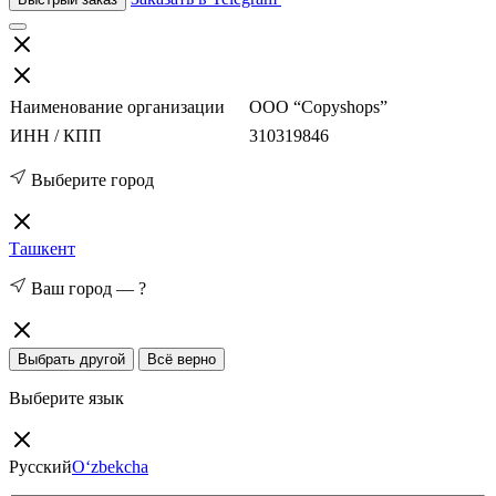
Наименование организации
ООО “Copyshops”
ИНН / КПП
310319846
Выберите город
Ташкент
Ваш город —
?
Выбрать другой
Всё верно
Выберите язык
Русский
O‘zbekcha