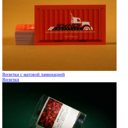
Визитки с матовой ламинацией
Визитки