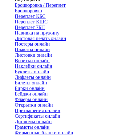
Брошюровка / Переплет
Брошюровка
Переплет КБС
Переплет КШС
Переплет 7БЦ
Навивка на пружину
Листовая печать онлайн
Постеры онлайн
Плакаты онлайн
Листовки онлайн
Визитки онлайн
Наклейки онлайн
Буклеты онлайн
Лифлеты онлайн
Билеты онлайн
Бирки онлайн
Бейджи онлайн
Флаеры онлайн
Открытки онлайн
Приглашения онлайн
Сертификаты онлайн
Дипломы онлайн
Грамоты онлайн
Фирменные бланки онлайн