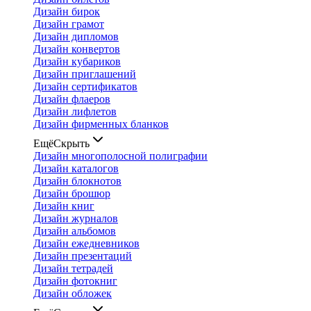
Дизайн бирок
Дизайн грамот
Дизайн дипломов
Дизайн конвертов
Дизайн кубариков
Дизайн приглашений
Дизайн сертификатов
Дизайн флаеров
Дизайн лифлетов
Дизайн фирменных бланков
Ещё
Скрыть
Дизайн многополосной полиграфии
Дизайн каталогов
Дизайн блокнотов
Дизайн брошюр
Дизайн книг
Дизайн журналов
Дизайн альбомов
Дизайн ежедневников
Дизайн презентаций
Дизайн тетрадей
Дизайн фотокниг
Дизайн обложек