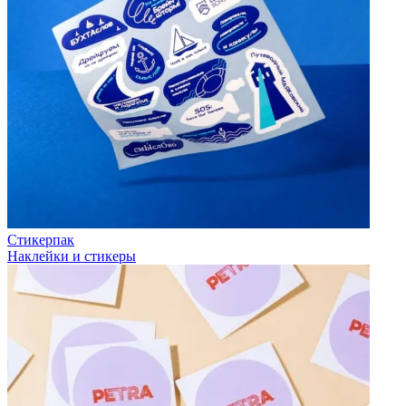
Стикерпак
Наклейки и стикеры