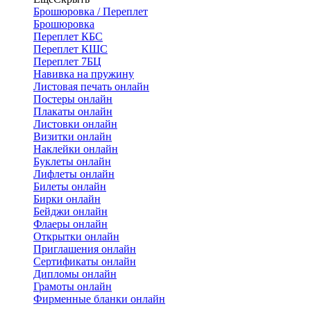
Брошюровка / Переплет
Брошюровка
Переплет КБС
Переплет КШС
Переплет 7БЦ
Навивка на пружину
Листовая печать онлайн
Постеры онлайн
Плакаты онлайн
Листовки онлайн
Визитки онлайн
Наклейки онлайн
Буклеты онлайн
Лифлеты онлайн
Билеты онлайн
Бирки онлайн
Бейджи онлайн
Флаеры онлайн
Открытки онлайн
Приглашения онлайн
Сертификаты онлайн
Дипломы онлайн
Грамоты онлайн
Фирменные бланки онлайн