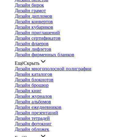
Дизайн бирок
Дизайн грамот
Дизайн дипломов
Дизайн конвертов
Дизайн кубариков
Дизайн приглашений
Дизайн сертификатов
Дизайн флаеров
Дизайн лифлетов
Дизайн фирменных бланков
Ещё
Скрыть
Дизайн многополосной полиграфии
Дизайн каталогов
Дизайн блокнотов
Дизайн брошюр
Дизайн книг
Дизайн журналов
Дизайн альбомов
Дизайн ежедневников
Дизайн презентаций
Дизайн тетрадей
Дизайн фотокниг
Дизайн обложек