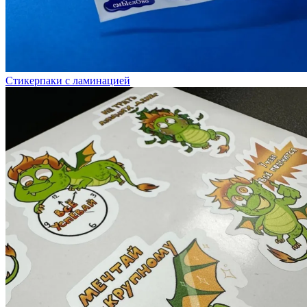
Стикерпаки с ламинацией