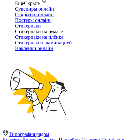
Ещё
Скрыть
Сувениры онлайн
Открытки онлайн
Постеры онлайн
Стикерпаки
Стикерпаки на бумаге
Стикерпаки на плёнке
Стикерпаки с ламинацией
Наклейки онлайн
Типография рядом
Визитки
Листовая печать
Наклейки
Плакаты
Портфолио