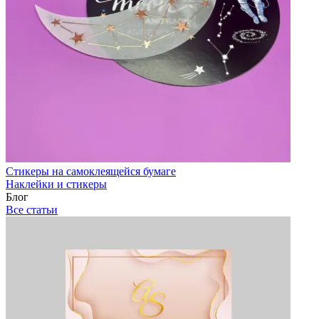
Стикеры на самоклеящейся бумаге
Наклейки и стикеры
Блог
Все статьи