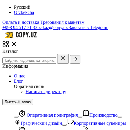
Русский
O‘zbekcha
Оплата и доставка
Требования к макетам
+998 94 517 71 33
zakaz@copy.uz
Заказать в Telegram
Каталог
Информация
О нас
Блог
Обратная связь
Написать директору
Быстрый заказ
Оперативная полиграфия
Производство
Графический дизайн
Корпоративные сувениры