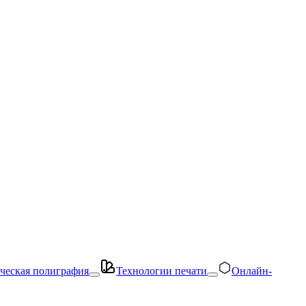
ческая полиграфия
Технологии печати
Онлайн-