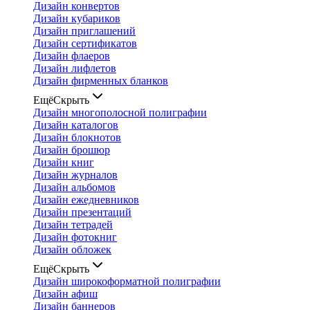
Дизайн конвертов
Дизайн кубариков
Дизайн приглашений
Дизайн сертификатов
Дизайн флаеров
Дизайн лифлетов
Дизайн фирменных бланков
Ещё
Скрыть
Дизайн многополосной полиграфии
Дизайн каталогов
Дизайн блокнотов
Дизайн брошюр
Дизайн книг
Дизайн журналов
Дизайн альбомов
Дизайн ежедневников
Дизайн презентаций
Дизайн тетрадей
Дизайн фотокниг
Дизайн обложек
Ещё
Скрыть
Дизайн широкоформатной полиграфии
Дизайн афиш
Дизайн баннеров