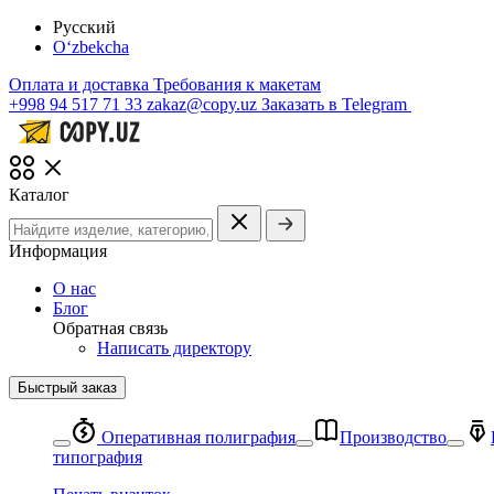
Русский
O‘zbekcha
Оплата и доставка
Требования к макетам
+998 94 517 71 33
zakaz@copy.uz
Заказать в Telegram
Каталог
Информация
О нас
Блог
Обратная связь
Написать директору
Быстрый заказ
Оперативная полиграфия
Производство
типография