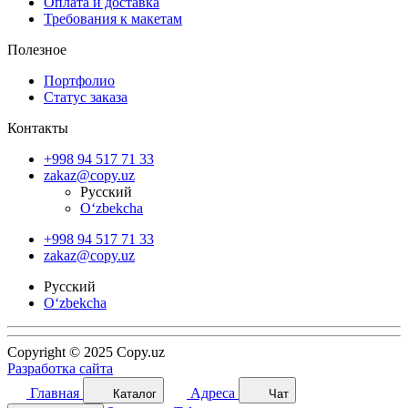
Оплата и доставка
Требования к макетам
Полезное
Портфолио
Статус заказа
Контакты
+998 94 517 71 33
zakaz@copy.uz
Русский
O‘zbekcha
+998 94 517 71 33
zakaz@copy.uz
Русский
O‘zbekcha
Copyright © 2025 Copy.uz
Разработка сайта
Главная
Адреса
Каталог
Чат