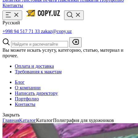
Контакты
Русский
+998 94 517 71 33
zakaz@copy.uz
Вы можете искать услугу, категорию, статью, материал и
прочее.
Оплата и доставка
Требования к макетам
Блог
О компании
Написать директору
Портфолио
Контакты
Закрыть
Главная
Каталог
Каталог
Полиграфия для художников