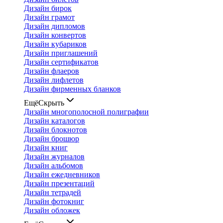
Дизайн бирок
Дизайн грамот
Дизайн дипломов
Дизайн конвертов
Дизайн кубариков
Дизайн приглашений
Дизайн сертификатов
Дизайн флаеров
Дизайн лифлетов
Дизайн фирменных бланков
Ещё
Скрыть
Дизайн многополосной полиграфии
Дизайн каталогов
Дизайн блокнотов
Дизайн брошюр
Дизайн книг
Дизайн журналов
Дизайн альбомов
Дизайн ежедневников
Дизайн презентаций
Дизайн тетрадей
Дизайн фотокниг
Дизайн обложек