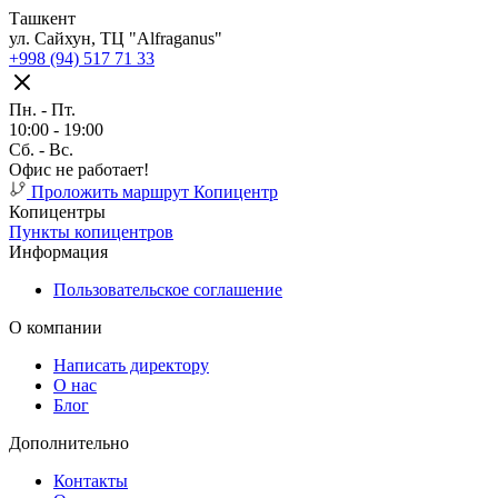
Ташкент
ул. Сайхун, ТЦ "Alfraganus"
+998 (94) 517 71 33
Пн. - Пт.
10:00 - 19:00
Cб. - Вс.
Офис не работает!
Проложить маршрут
Копицентр
Копицентры
Пункты копицентров
Информация
Пользовательское соглашение
О компании
Написать директору
О нас
Блог
Дополнительно
Контакты