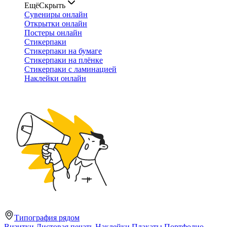
Ещё
Скрыть
Сувениры онлайн
Открытки онлайн
Постеры онлайн
Стикерпаки
Стикерпаки на бумаге
Стикерпаки на плёнке
Стикерпаки с ламинацией
Наклейки онлайн
Типография рядом
Визитки
Листовая печать
Наклейки
Плакаты
Портфолио