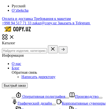
Русский
O‘zbekcha
Оплата и доставка
Требования к макетам
+998 94 517 71 33
zakaz@copy.uz
Заказать в Telegram
Каталог
Информация
О нас
Блог
Обратная связь
Написать директору
Быстрый заказ
Оперативная полиграфия
Производство
Графический дизайн
Корпоративные сувениры