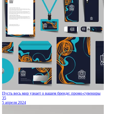
Пусть весь мир узнает о вашем бренде: промо-сувениры
35
5 апреля 2024