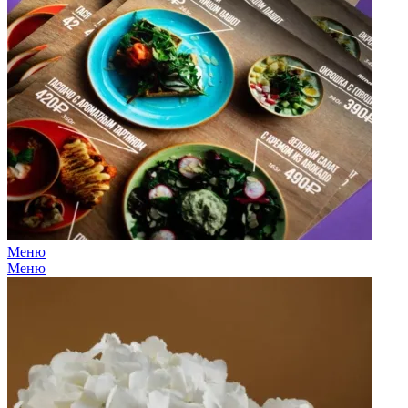
Меню
Меню