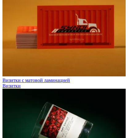
Визитки с матовой ламинацией
Визитки