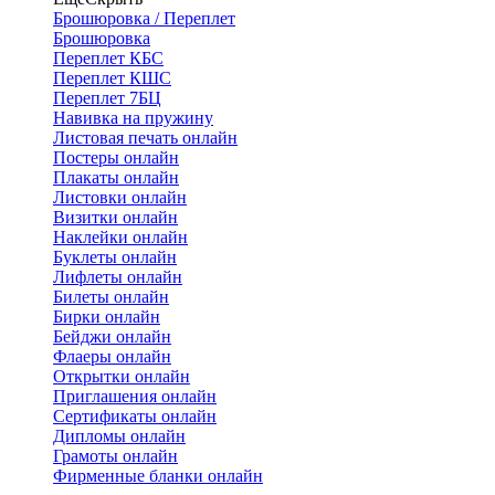
Брошюровка / Переплет
Брошюровка
Переплет КБС
Переплет КШС
Переплет 7БЦ
Навивка на пружину
Листовая печать онлайн
Постеры онлайн
Плакаты онлайн
Листовки онлайн
Визитки онлайн
Наклейки онлайн
Буклеты онлайн
Лифлеты онлайн
Билеты онлайн
Бирки онлайн
Бейджи онлайн
Флаеры онлайн
Открытки онлайн
Приглашения онлайн
Сертификаты онлайн
Дипломы онлайн
Грамоты онлайн
Фирменные бланки онлайн