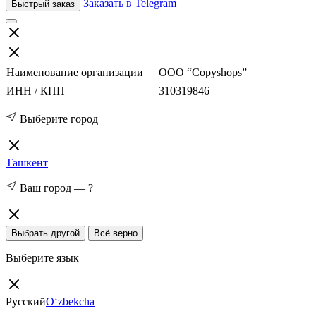
Заказать в Telegram
Быстрый заказ
Наименование организации
ООО “Copyshops”
ИНН / КПП
310319846
Выберите город
Ташкент
Ваш город —
?
Выбрать другой
Всё верно
Выберите язык
Русский
O‘zbekcha