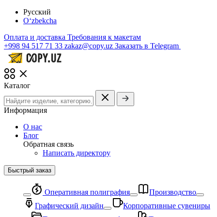
Русский
O‘zbekcha
Оплата и доставка
Требования к макетам
+998 94 517 71 33
zakaz@copy.uz
Заказать в Telegram
Каталог
Информация
О нас
Блог
Обратная связь
Написать директору
Быстрый заказ
Оперативная полиграфия
Производство
Графический дизайн
Корпоративные сувениры