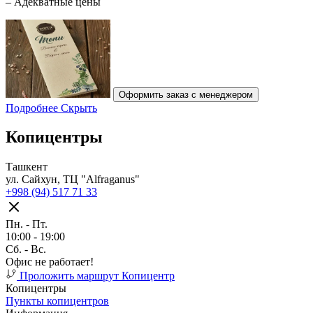
– Адекватные цены
Оформить заказ с менеджером
Подробнее
Скрыть
Копицентры
Ташкент
ул. Сайхун, ТЦ "Alfraganus"
+998 (94) 517 71 33
Пн. - Пт.
10:00 - 19:00
Cб. - Вс.
Офис не работает!
Проложить маршрут
Копицентр
Копицентры
Пункты копицентров