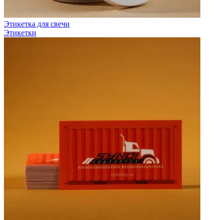
Этикетка для свечи
Этикетки