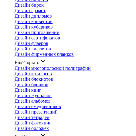
Дизайн бирок
Дизайн грамот
Дизайн дипломов
Дизайн конвертов
Дизайн кубариков
Дизайн приглашений
Дизайн сертификатов
Дизайн флаеров
Дизайн лифлетов
Дизайн фирменных бланков
Ещё
Скрыть
Дизайн многополосной полиграфии
Дизайн каталогов
Дизайн блокнотов
Дизайн брошюр
Дизайн книг
Дизайн журналов
Дизайн альбомов
Дизайн ежедневников
Дизайн презентаций
Дизайн тетрадей
Дизайн фотокниг
Дизайн обложек