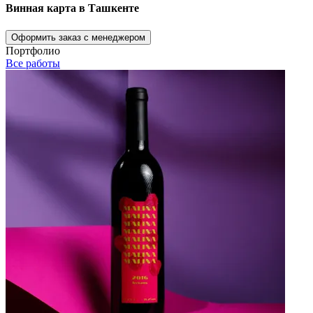
Винная карта в Ташкенте
Оформить заказ с менеджером
Портфолио
Все работы