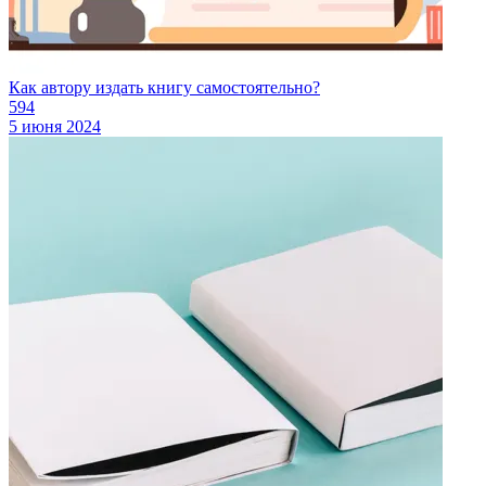
Как автору издать книгу самостоятельно?
594
5 июня 2024