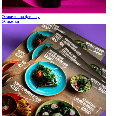
Этикетка на бутылку
Этикетки