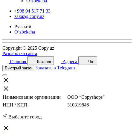
O‘zbekcha
+998 94 517 71 33
zakaz@copy.uz
Русский
O‘zbekcha
Copyright © 2025 Copy.uz
Разработка сайта
Главная
Адреса
Каталог
Чат
Заказать в Telegram
Быстрый заказ
Наименование организации
ООО “Copyshops”
ИНН / КПП
310319846
Выберите город