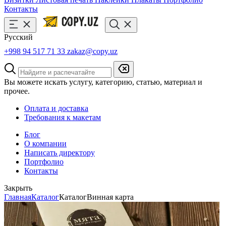
Контакты
Русский
+998 94 517 71 33
zakaz@copy.uz
Вы можете искать услугу, категорию, статью, материал и
прочее.
Оплата и доставка
Требования к макетам
Блог
О компании
Написать директору
Портфолио
Контакты
Закрыть
Главная
Каталог
Каталог
Винная карта