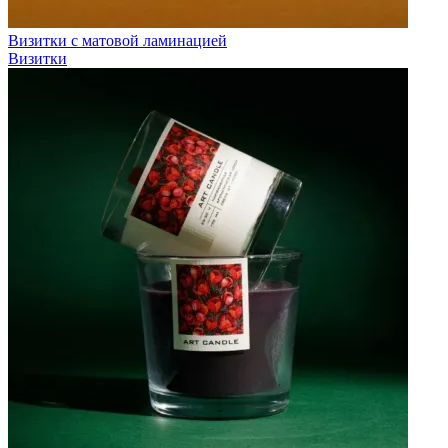
Визитки с матовой ламинацией
Визитки