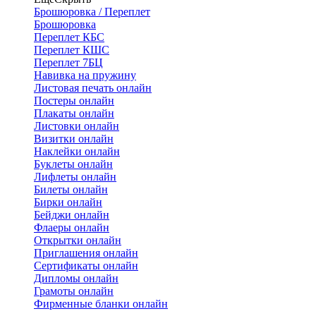
Брошюровка / Переплет
Брошюровка
Переплет КБС
Переплет КШС
Переплет 7БЦ
Навивка на пружину
Листовая печать онлайн
Постеры онлайн
Плакаты онлайн
Листовки онлайн
Визитки онлайн
Наклейки онлайн
Буклеты онлайн
Лифлеты онлайн
Билеты онлайн
Бирки онлайн
Бейджи онлайн
Флаеры онлайн
Открытки онлайн
Приглашения онлайн
Сертификаты онлайн
Дипломы онлайн
Грамоты онлайн
Фирменные бланки онлайн