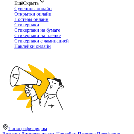
Ещё
Скрыть
Сувениры онлайн
Открытки онлайн
Постеры онлайн
Стикерпаки
Стикерпаки на бумаге
Стикерпаки на плёнке
Стикерпаки с ламинацией
Наклейки онлайн
Типография рядом
Визитки
Листовая печать
Наклейки
Плакаты
Портфолио