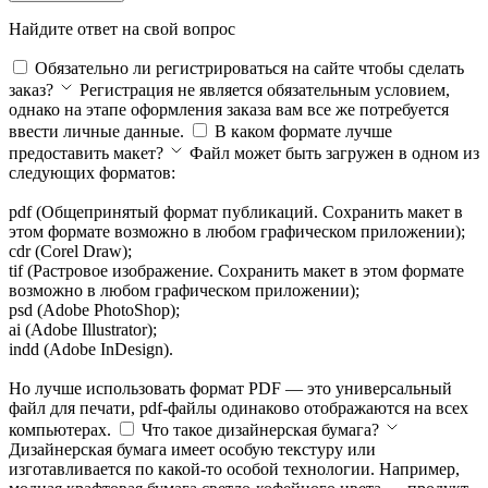
Найдите ответ на свой вопрос
Обязательно ли регистрироваться на сайте чтобы сделать
заказ?
Регистрация не является обязательным условием,
однако на этапе оформления заказа вам все же потребуется
ввести личные данные.
В каком формате лучше
предоставить макет?
Файл может быть загружен в одном из
следующих форматов:
pdf (Общепринятый формат публикаций. Сохранить макет в
этом формате возможно в любом графическом приложении);
cdr (Corel Draw);
tif (Растровое изображение. Сохранить макет в этом формате
возможно в любом графическом приложении);
psd (Adobe PhotoShop);
ai (Adobe Illustrator);
indd (Adobe InDesign).
Но лучше использовать формат PDF — это универсальный
файл для печати, pdf-файлы одинаково отображаются на всех
компьютерах.
Что такое дизайнерская бумага?
Дизайнерская бумага имеет особую текстуру или
изготавливается по какой-то особой технологии. Например,