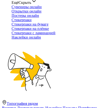
Ещё
Скрыть
Сувениры онлайн
Открытки онлайн
Постеры онлайн
Стикерпаки
Стикерпаки на бумаге
Стикерпаки на плёнке
Стикерпаки с ламинацией
Наклейки онлайн
Типография рядом
Визитки
Листовая печать
Наклейки
Плакаты
Портфолио