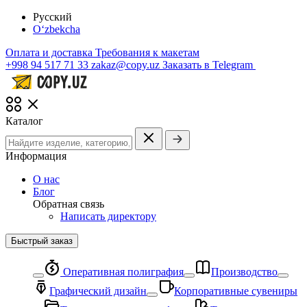
Русский
O‘zbekcha
Оплата и доставка
Требования к макетам
+998 94 517 71 33
zakaz@copy.uz
Заказать в Telegram
Каталог
Информация
О нас
Блог
Обратная связь
Написать директору
Быстрый заказ
Оперативная полиграфия
Производство
Графический дизайн
Корпоративные сувениры