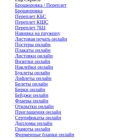
Брошюровка / Переплет
Брошюровка
Переплет КБС
Переплет КШС
Переплет 7БЦ
Навивка на пружину
Листовая печать онлайн
Постеры онлайн
Плакаты онлайн
Листовки онлайн
Визитки онлайн
Наклейки онлайн
Буклеты онлайн
Лифлеты онлайн
Билеты онлайн
Бирки онлайн
Бейджи онлайн
Флаеры онлайн
Открытки онлайн
Приглашения онлайн
Сертификаты онлайн
Дипломы онлайн
Грамоты онлайн
Фирменные бланки онлайн