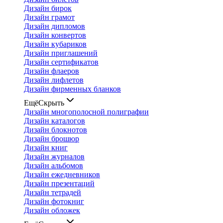
Дизайн бирок
Дизайн грамот
Дизайн дипломов
Дизайн конвертов
Дизайн кубариков
Дизайн приглашений
Дизайн сертификатов
Дизайн флаеров
Дизайн лифлетов
Дизайн фирменных бланков
Ещё
Скрыть
Дизайн многополосной полиграфии
Дизайн каталогов
Дизайн блокнотов
Дизайн брошюр
Дизайн книг
Дизайн журналов
Дизайн альбомов
Дизайн ежедневников
Дизайн презентаций
Дизайн тетрадей
Дизайн фотокниг
Дизайн обложек