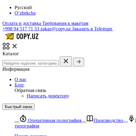
Русский
O‘zbekcha
Оплата и доставка
Требования к макетам
+998 94 517 71 33
zakaz@copy.uz
Заказать в Telegram
Каталог
Информация
О нас
Блог
Обратная связь
Написать директору
Быстрый заказ
Оперативная полиграфия
Производство
типография