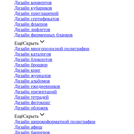
Дизайн конвертов
Дизайн кубариков
Дизайн приглашений
Дизайн сертификатов
Дизайн флаеров
Дизайн лифлетов
Дизайн фирменных бланков
Ещё
Скрыть
Дизайн многополосной полиграфии
Дизайн каталогов
Дизайн блокнотов
Дизайн брошюр
Дизайн книг
Дизайн журналов
Дизайн альбомов
Дизайн ежедневников
Дизайн презентаций
Дизайн тетрадей
Дизайн фотокниг
Дизайн обложек
Ещё
Скрыть
Дизайн широкоформатной полиграфии
Дизайн афиш
Дизайн баннеров