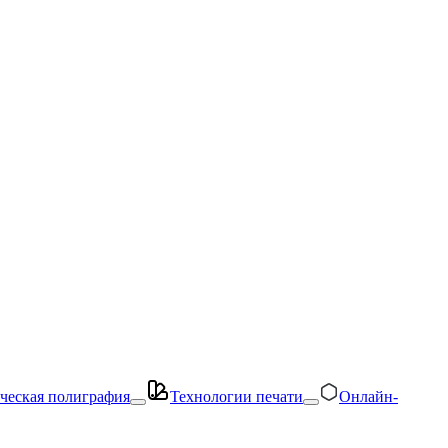
ческая полиграфия
Технологии печати
Онлайн-