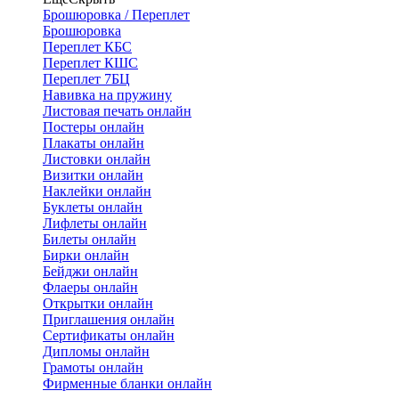
Брошюровка / Переплет
Брошюровка
Переплет КБС
Переплет КШС
Переплет 7БЦ
Навивка на пружину
Листовая печать онлайн
Постеры онлайн
Плакаты онлайн
Листовки онлайн
Визитки онлайн
Наклейки онлайн
Буклеты онлайн
Лифлеты онлайн
Билеты онлайн
Бирки онлайн
Бейджи онлайн
Флаеры онлайн
Открытки онлайн
Приглашения онлайн
Сертификаты онлайн
Дипломы онлайн
Грамоты онлайн
Фирменные бланки онлайн