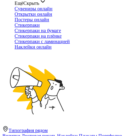
Ещё
Скрыть
Сувениры онлайн
Открытки онлайн
Постеры онлайн
Стикерпаки
Стикерпаки на бумаге
Стикерпаки на плёнке
Стикерпаки с ламинацией
Наклейки онлайн
Типография рядом
Визитки
Листовая печать
Наклейки
Плакаты
Портфолио