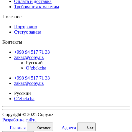
Оплата и доставка
Требования к макетам
Полезное
Портфолио
Статус заказа
Контакты
+998 94 517 71 33
zakaz@copy.uz
Русский
O‘zbekcha
+998 94 517 71 33
zakaz@copy.uz
Русский
O‘zbekcha
Copyright © 2025 Copy.uz
Разработка сайта
Главная
Адреса
Каталог
Чат