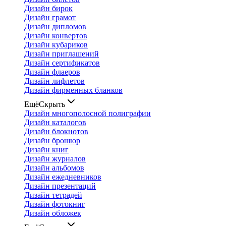
Дизайн бирок
Дизайн грамот
Дизайн дипломов
Дизайн конвертов
Дизайн кубариков
Дизайн приглашений
Дизайн сертификатов
Дизайн флаеров
Дизайн лифлетов
Дизайн фирменных бланков
Ещё
Скрыть
Дизайн многополосной полиграфии
Дизайн каталогов
Дизайн блокнотов
Дизайн брошюр
Дизайн книг
Дизайн журналов
Дизайн альбомов
Дизайн ежедневников
Дизайн презентаций
Дизайн тетрадей
Дизайн фотокниг
Дизайн обложек