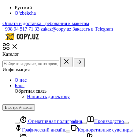
Русский
O‘zbekcha
Оплата и доставка
Требования к макетам
+998 94 517 71 33
zakaz@copy.uz
Заказать в Telegram
Каталог
Информация
О нас
Блог
Обратная связь
Написать директору
Быстрый заказ
Оперативная полиграфия
Производство
Графический дизайн
Корпоративные сувениры