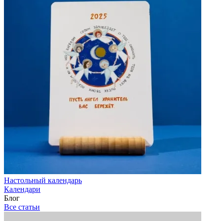
Настольный календарь
Календари
Блог
Все статьи