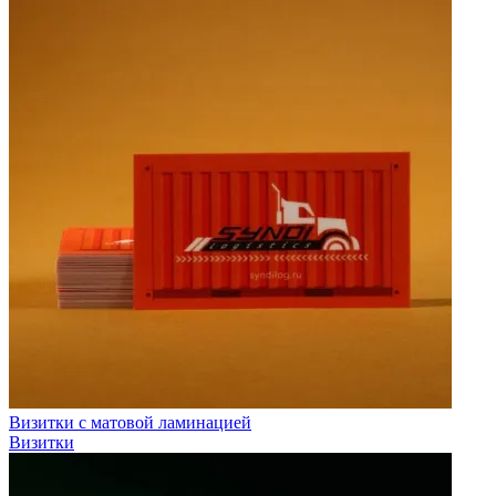
Визитки с матовой ламинацией
Визитки