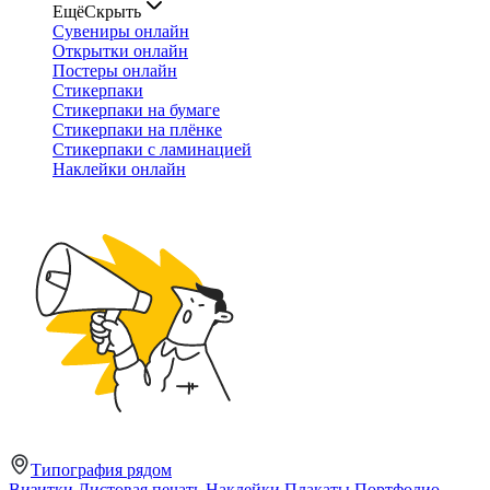
Ещё
Скрыть
Сувениры онлайн
Открытки онлайн
Постеры онлайн
Стикерпаки
Стикерпаки на бумаге
Стикерпаки на плёнке
Стикерпаки с ламинацией
Наклейки онлайн
Типография рядом
Визитки
Листовая печать
Наклейки
Плакаты
Портфолио