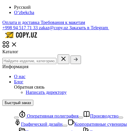
Русский
O‘zbekcha
Оплата и доставка
Требования к макетам
+998 94 517 71 33
zakaz@copy.uz
Заказать в Telegram
Каталог
Информация
О нас
Блог
Обратная связь
Написать директору
Быстрый заказ
Оперативная полиграфия
Производство
Графический дизайн
Корпоративные сувениры