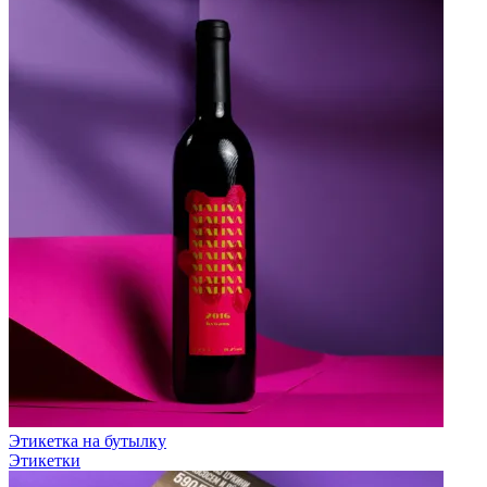
Этикетка на бутылку
Этикетки