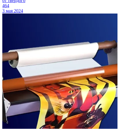
от твердого
464
3 мая 2024