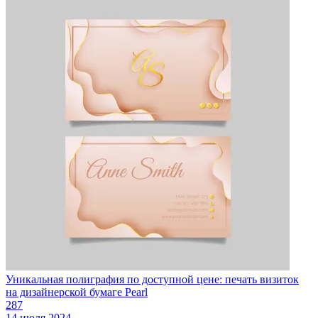
Уникальная полиграфия по доступной цене: печать визиток
на дизайнерской бумаге Pearl
287
14 июля 2024