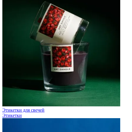
Этикетки для свечей
Этикетки