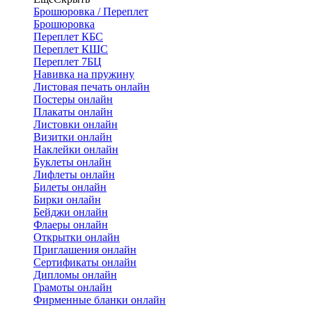
Брошюровка / Переплет
Брошюровка
Переплет КБС
Переплет КШС
Переплет 7БЦ
Навивка на пружину
Листовая печать онлайн
Постеры онлайн
Плакаты онлайн
Листовки онлайн
Визитки онлайн
Наклейки онлайн
Буклеты онлайн
Лифлеты онлайн
Билеты онлайн
Бирки онлайн
Бейджи онлайн
Флаеры онлайн
Открытки онлайн
Приглашения онлайн
Сертификаты онлайн
Дипломы онлайн
Грамоты онлайн
Фирменные бланки онлайн