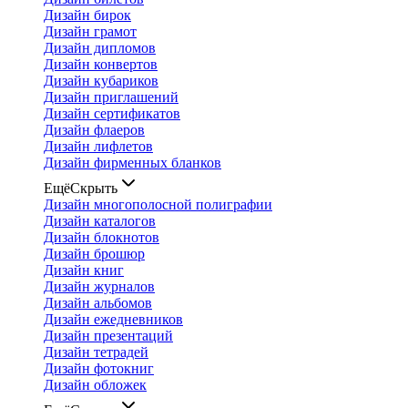
Дизайн бирок
Дизайн грамот
Дизайн дипломов
Дизайн конвертов
Дизайн кубариков
Дизайн приглашений
Дизайн сертификатов
Дизайн флаеров
Дизайн лифлетов
Дизайн фирменных бланков
Ещё
Скрыть
Дизайн многополосной полиграфии
Дизайн каталогов
Дизайн блокнотов
Дизайн брошюр
Дизайн книг
Дизайн журналов
Дизайн альбомов
Дизайн ежедневников
Дизайн презентаций
Дизайн тетрадей
Дизайн фотокниг
Дизайн обложек