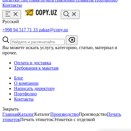
Контакты
Русский
+998 94 517 71 33
zakaz@copy.uz
Вы можете искать услугу, категорию, статью, материал и
прочее.
Оплата и доставка
Требования к макетам
Блог
О компании
Написать директору
Портфолио
Контакты
Закрыть
Главная
Каталог
Каталог
Производство
Производство
Печать
этикеток
Печать этикеток
Этикетки с отделкой