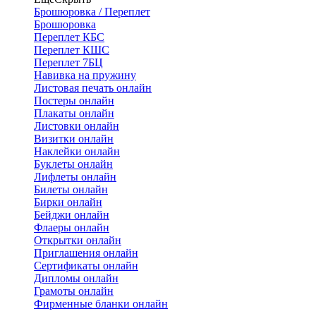
Брошюровка / Переплет
Брошюровка
Переплет КБС
Переплет КШС
Переплет 7БЦ
Навивка на пружину
Листовая печать онлайн
Постеры онлайн
Плакаты онлайн
Листовки онлайн
Визитки онлайн
Наклейки онлайн
Буклеты онлайн
Лифлеты онлайн
Билеты онлайн
Бирки онлайн
Бейджи онлайн
Флаеры онлайн
Открытки онлайн
Приглашения онлайн
Сертификаты онлайн
Дипломы онлайн
Грамоты онлайн
Фирменные бланки онлайн