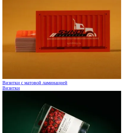
Визитки с матовой ламинацией
Визитки