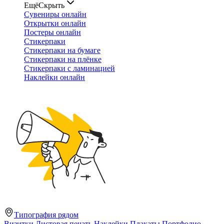
Ещё
Скрыть
Сувениры онлайн
Открытки онлайн
Постеры онлайн
Стикерпаки
Стикерпаки на бумаге
Стикерпаки на плёнке
Стикерпаки с ламинацией
Наклейки онлайн
Типография рядом
Визитки
Листовая печать
Наклейки
Плакаты
Портфолио