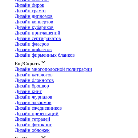
Дизайн бирок
Дизайн грамот
Дизайн дипломов
Дизайн конвертов
Дизайн кубариков
Дизайн приглашений
Дизайн сертификатов
Дизайн флаеров
Дизайн лифлетов
Дизайн фирменных бланков
Ещё
Скрыть
Дизайн многополосной полиграфии
Дизайн каталогов
Дизайн блокнотов
Дизайн брошюр
Дизайн книг
Дизайн журналов
Дизайн альбомов
Дизайн ежедневников
Дизайн презентаций
Дизайн тетрадей
Дизайн фотокниг
Дизайн обложек