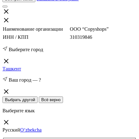
Наименование организации
ООО “Copyshops”
ИНН / КПП
310319846
Выберите город
Ташкент
Ваш город —
?
Выбрать другой
Всё верно
Выберите язык
Русский
O‘zbekcha