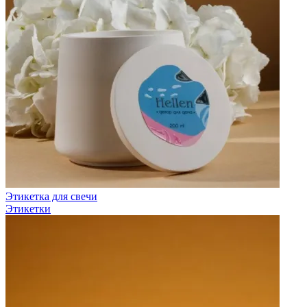
Этикетка для свечи
Этикетки