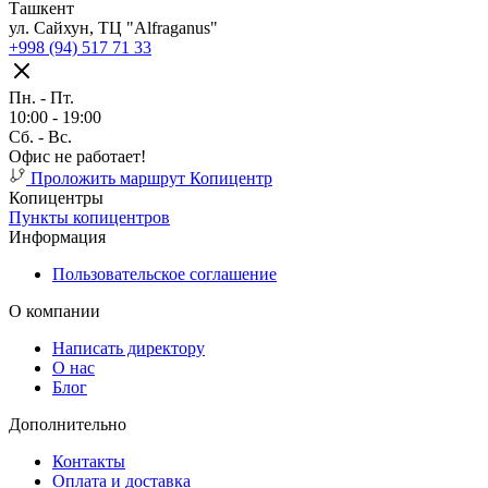
Ташкент
ул. Сайхун, ТЦ "Alfraganus"
+998 (94) 517 71 33
Пн. - Пт.
10:00 - 19:00
Cб. - Вс.
Офис не работает!
Проложить маршрут
Копицентр
Копицентры
Пункты копицентров
Информация
Пользовательское соглашение
О компании
Написать директору
О нас
Блог
Дополнительно
Контакты
Оплата и доставка