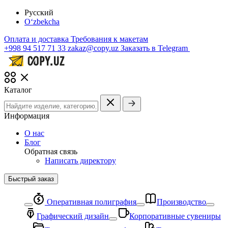
Русский
O‘zbekcha
Оплата и доставка
Требования к макетам
+998 94 517 71 33
zakaz@copy.uz
Заказать в Telegram
Каталог
Информация
О нас
Блог
Обратная связь
Написать директору
Быстрый заказ
Оперативная полиграфия
Производство
Графический дизайн
Корпоративные сувениры